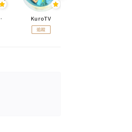
H 出走
KuroTV
Hikipedia 山上山下
追蹤
追蹤