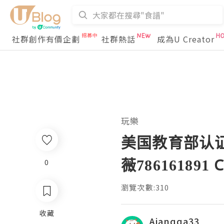
社群創作有價企劃
社群熱話
成為U Creator
玩樂
美国教育部认
薇7861618
0
瀏覽次數:310
收藏
Aianqqa33