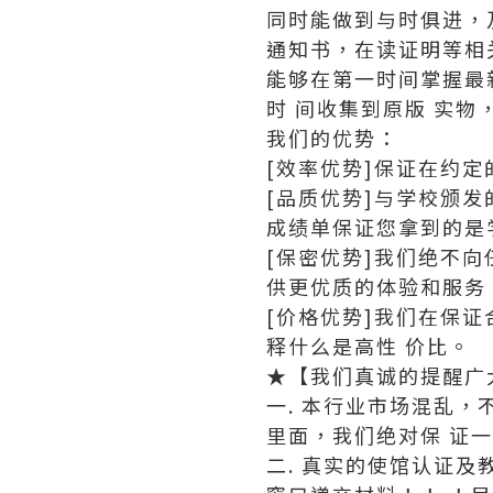
同时能做到与时俱进，
通知书，在读证明等相
能够在第一时间掌握最
时 间收集到原版 实物
我们的优势：
[效率优势]保证在约
[品质优势]与学校颁
成绩单保证您拿到的是
[保密优势]我们绝不
供更优质的体验和服务
[价格优势]我们在保
释什么是高性 价比。
★【我们真诚的提醒广
一. 本行业市场混乱，
里面，我们绝对保 证
二. 真实的使馆认证