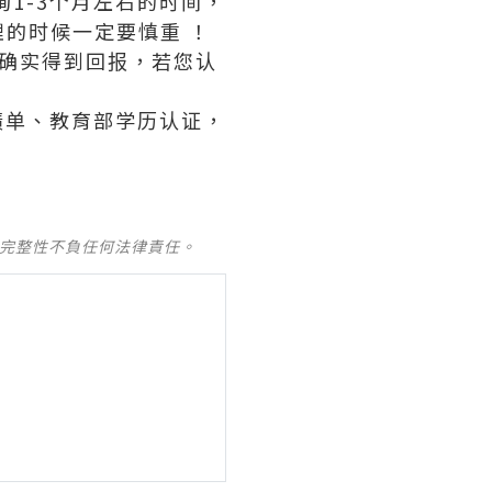
1-3个月左右的时间，
的时候一定要慎重 ！
够确实得到回报，若您认
业证成绩单、教育部学历认证，
及完整性不負任何法律責任。