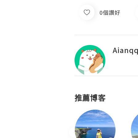
0個讚好
Aianq
推薦博客