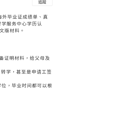
追蹤
理海外毕业证成绩单、真
留学服务中心学历认
英文版材料。
必备证明材料，给父母及
、转学，甚至是申请工签
学位，毕业时间都可以根