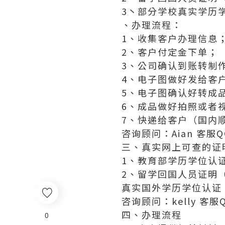
3丶部分学校真实学历
、办理流程：
1、收集客户办理信息
2、客户付定金下单；
3、公司确认到账转制
4、电子图做好发给客
5、电子图确认好转成
6、成品做好拍照或者
7、快递给客户（国内顺
咨询顾问：Aian 客服QQ:
三、真实网上可查的证
1、教育部学历学位认
2、留学回国人员证明
真实国外学历学位认证
咨询顾问：kelly 客服QQ
四、办理流程
0