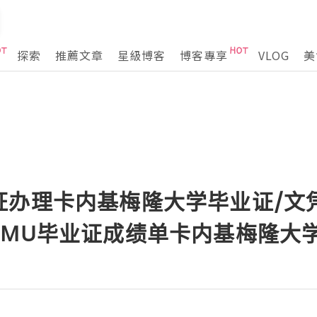
探索
推薦文章
星級博客
博客專享
VLOG
美
证办理卡内基梅隆大学毕业证/文
91 CMU毕业证成绩单卡内基梅隆大