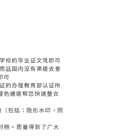
学校的毕业证文凭即可
而且国内没有渠道去查
即可
证的办理教育部认证所
绿色通道帮您快速整合
构（包括：隐形水印，阴
对照。质量得到了广大