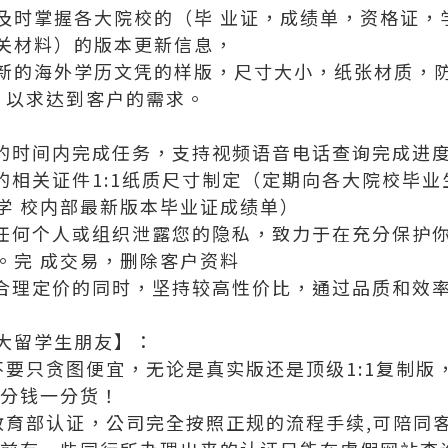
及时掌握各大院校的（毕 业证，成绩单，资格证，
关材料）的版本更新信息，
新的海外学历文凭的样版，尺寸大小，纸张材质，
，以求达到客户的需求。
定的时间内完成任务，支持视频语音电话查询完成进
发的相关证件1:1纸质尺寸制定（定期向各大院校毕
学 校内部最新版本毕业证成绩单）
向任何个人或组织泄露您的隐私，致力于在充分保护
。完 成交易，删除客户资料
证合理定价的同时，坚持较高性价比，通过品质和效
大留学生朋友】：
不要只贪图便宜，无论是真实版还是顶级1:1复制
一分钱一分货！
及教育部认证，公司完全按照正规的流程手续,可陪同