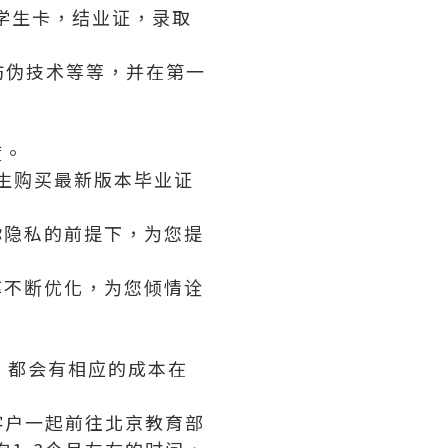
学生卡，结业证，录取
防伪技术等等，并在第一
度。
业生购买最新版本毕业证
你隐私的前提下，为您提
率不断优化，为您倾情诠
版，都会有相应的成本在
客户一起前往北京教育部