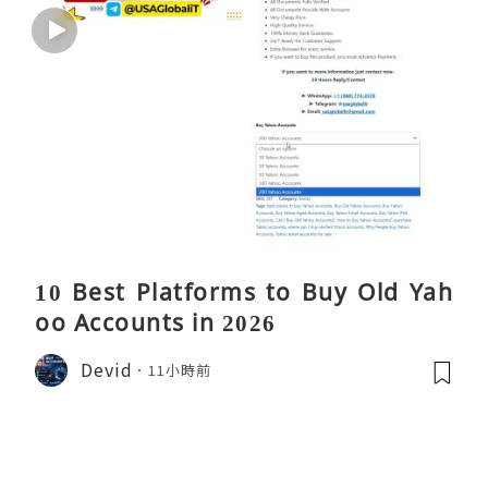
10 Best Platforms to Buy Old Yah
oo Accounts in 2026
Devid
11小時前