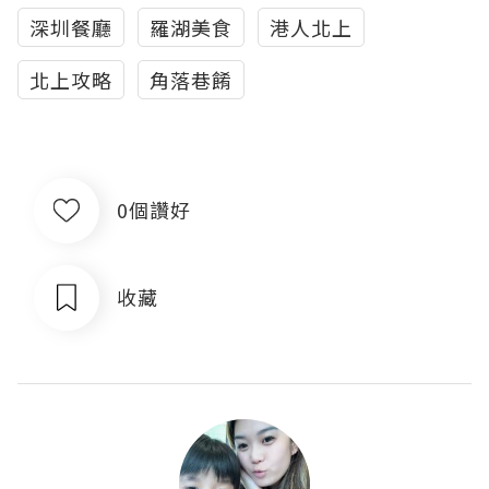
深圳餐廳
羅湖美食
港人北上
北上攻略
角落巷餚
0個讚好
收藏