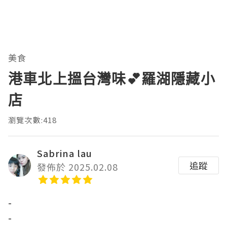
美食
港車北上搵台灣味💕羅湖隱藏小
店
瀏覽次數:418
Sabrina lau
追蹤
發佈於 2025.02.08
-
-