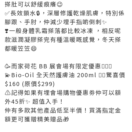
搽肚可以舒緩痕癢😉
✅長效鎖水🔒，深層修護乾燥肌膚，特別係
腳跟、手肘，仲減少埋手指啲倒刺✨
❣️一般身體乳霜搽落都比較冰凍 ，相反呢
款滋潤凝膠搽完有種溫暖嘅感覺，冬天搽
都暖笠笠😄
🥳而家荷花 BB 展會場有限定優惠💁🏻‍♀️
💫Bio-Oil 全天然護膚油 200ml 👉🏻驚喜價
$160 (原價$299)
⚠️記得如果有埋會場購物優惠劵仲可以額
外45折✨ 超值入手！
仲有多款其他產品低至半價！買滿指定金
額更可獲贈精美贈品🎁