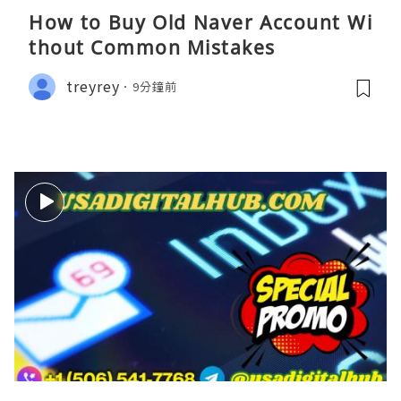
How to Buy Old Naver Account Wi
thout Common Mistakes
treyrey
9分鐘前