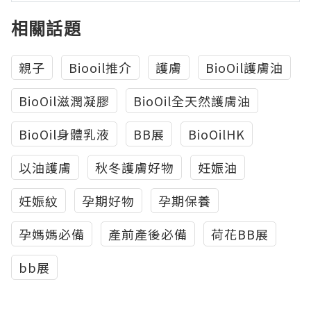
相關話題
親子
Biooil推介
護膚
BioOil護膚油
BioOil滋潤凝膠
BioOil全天然護膚油
BioOil身體乳液
BB展
BioOilHK
以油護膚
秋冬護膚好物
妊娠油
妊娠紋
孕期好物
孕期保養
孕媽媽必備
產前產後必備
荷花BB展
bb展