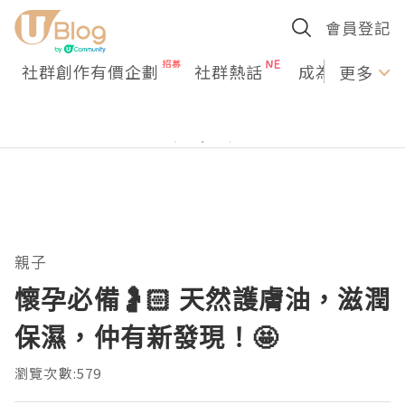
會員登記
社群創作有價企劃
社群熱話
成為U Creato
更多
親子
懷孕必備🤰🏻 天然護膚油，滋潤
保濕，仲有新發現！🤩
瀏覽次數:579