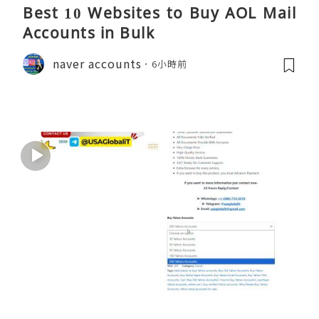
Best 10 Websites to Buy AOL Mail
Accounts in Bulk
naver accounts
6小時前