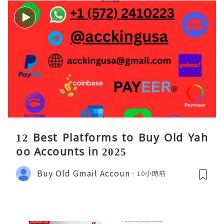
12 Best Platforms to Buy Old Yah
oo Accounts in 2025
Buy Old Gmail Accoun
10小時前