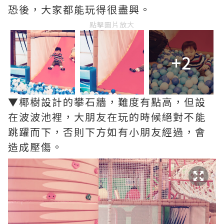
恐後，大家都能玩得很盡興。
點擊圖片放大
+2
▼椰樹設計的攀石牆，難度有點高，但設
在波波池裡，大朋友在玩的時候絕對不能
跳躍而下，否則下方如有小朋友經過，會
造成壓傷。