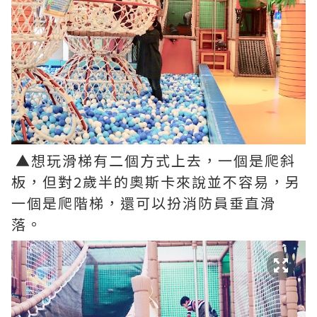
▲想玩滑梯有二個方式上去，一個是爬斜
板，但對2歲半的奧斯卡來說並不容易，另
一個是爬階梯，還可以扮消防員垂直滑
落。