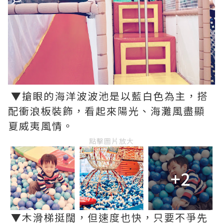
▼搶眼的海洋波波池是以藍白色為主，搭
配衝浪板裝飾，看起來陽光、海灘風盡顯
夏威夷風情。
點擊圖片放大
+2
▼木滑梯挺闊，但速度也快，只要不爭先