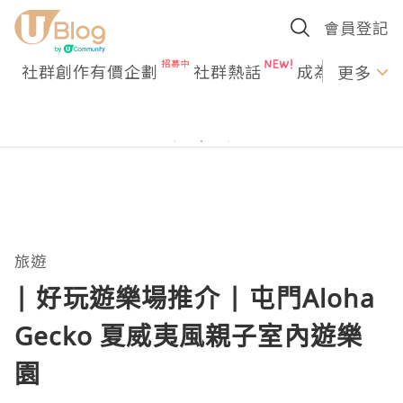
會員登記
社群創作有價企劃
社群熱話
成為U Creato
更多
旅遊
| 好玩遊樂場推介 | 屯門Aloha
Gecko 夏威夷風親子室內遊樂
園