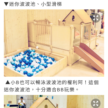
▼迷你波波池、小型滑梯
▲小B也可以暢泳波波池的權利阿！這個
迷你波波池，十分適合BB玩樂。