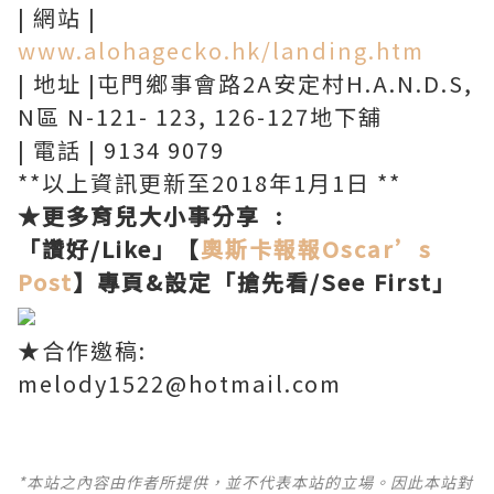
| 網站 |
www.alohagecko.hk/landing.htm
| 地址 |屯門鄉事會路2A安定村H.A.N.D.S,
N區 N-121- 123, 126-127地下舖
| 電話 | 9134 9079
**以上資訊更新至2018年1月1日 **
★更多育兒大小事分享 :
「讚好/Like」【
奧斯卡報報
Oscar’s
Post
】專頁&設定「搶先看/See First」
★合作邀稿:
melody1522@hotmail.com
*本站之內容由作者所提供，並不代表本站的立場。因此本站對