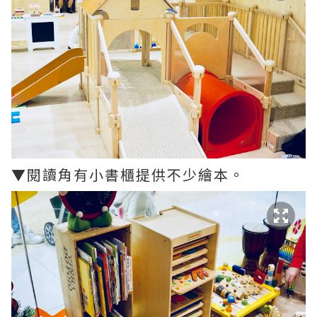
▼閱讀角有小書櫃提供不少繪本。