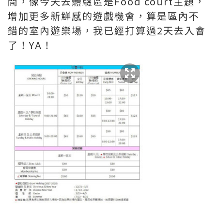
間，像今天去體驗區是Food court主題，
增加更多新鮮感的遊戲機會，算是區內不
錯的室內遊樂場，我已經打算過2天去入會
了！YA！