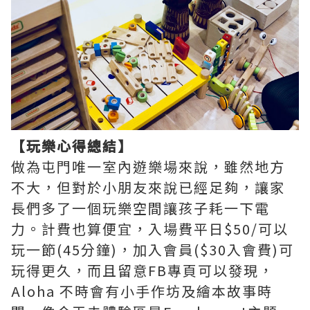
【玩樂心得總結】
做為屯門唯一室內遊樂場來說，雖然地方
不大，但對於小朋友來說已經足夠，讓家
長們多了一個玩樂空間讓孩子耗一下電
力。計費也算便宜，入場費平日$50/可以
玩一節(45分鐘)，加入會員($30入會費)可
玩得更久，而且留意FB專頁可以發現，
Aloha 不時會有小手作坊及繪本故事時