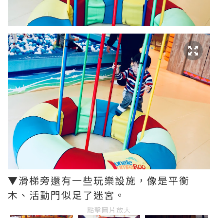
▼滑梯旁還有一些玩樂設施，像是平衡
木、活動門似足了迷宮。
點擊圖片放大