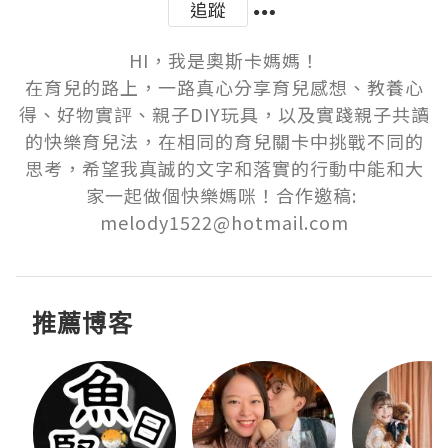
追蹤
HI，我是奧斯卡媽媽！

在育兒的路上，一路真心分享育兒感想、教養心
得、好物實評、親子DIY玩具，以及實踐親子共讀
的快樂育兒法，在相同的育兒關卡中挑戰不同的
思考，希望我真誠的文字和落實的行動中能和大
家一起做個快樂媽咪！合作邀稿: 
melody1522@hotmail.com
推薦博客