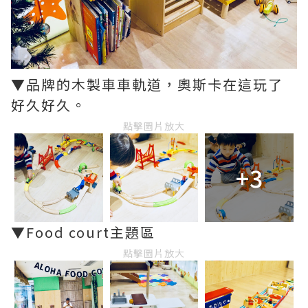
▼品牌的木製車車軌道，奧斯卡在這玩了
好久好久。
點擊圖片放大
+3
▼Food court主題區
點擊圖片放大