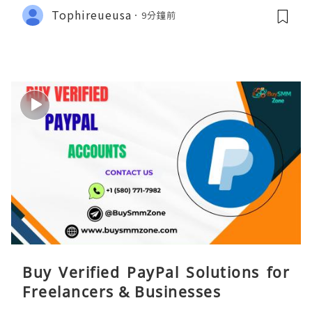
Tophireueusa
9分鐘前
Buy Verified PayPal Solutions for
Freelancers & Businesses