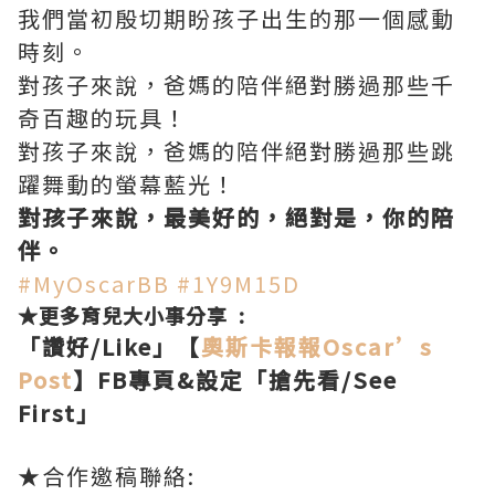
我們當初殷切期盼孩子出生的那一個感動
時刻。
對孩子來說，爸媽的陪伴絕對勝過那些千
奇百趣的玩具！
對孩子來說，爸媽的陪伴絕對勝過那些跳
躍舞動的螢幕藍光！
對孩子來說，最美好的，絕對是，你的陪
伴。
#MyOscarBB
#1Y9M15D
★更多育兒大小事分享 :
「讚好/Like」【
奧斯卡報報
Oscar’s
Post
】FB專頁&設定「搶先看/See
First」
★合作邀稿聯絡: