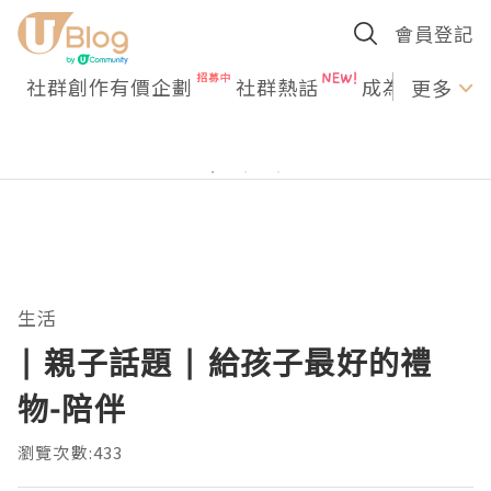
會員登記
社群創作有價企劃
社群熱話
成為U Creato
更多
生活
| 親子話題 | 給孩子最好的禮
物-陪伴
瀏覽次數:433