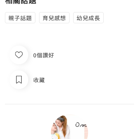
相關話題
親子話題
育兒感想
幼兒成長
0個讚好
收藏