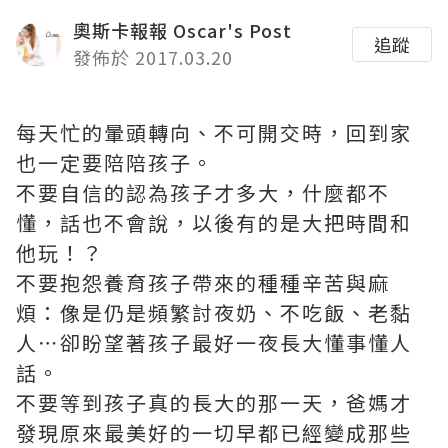
奧斯卡報報 Oscar's Post
追蹤
發佈於 2017.03.20
每天忙的暈頭轉向、不可開交時，回到家
也一定要陪陪孩子。
不要自信的認為孩子才多大，什麼都不
懂，話也不會說，以後有的是大把時間和
他玩！？
不要抱怨養育孩子帶來的種種辛苦與麻
煩：像是仍是頻繁討夜奶、不吃飯、老黏
人⋯卻盼望著孩子最好一夜長大懂事懂人
話。
不要等到孩子真的長大的那一天，爸媽才
發現原來最美好的一切早都已經變成那些