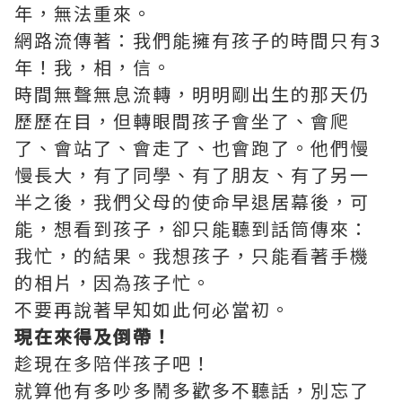
年，無法重來。
網路流傳著：我們能擁有孩子的時間只有3
年！我，相，信。
時間無聲無息流轉，明明剛出生的那天仍
歷歷在目，但轉眼間孩子會坐了、會爬
了、會站了、會走了、也會跑了。他們慢
慢長大，有了同學、有了朋友、有了另一
半之後，我們父母的使命早退居幕後，可
能，想看到孩子，卻只能聽到話筒傳來：
我忙，的結果。我想孩子，只能看著手機
的相片，因為孩子忙。
不要再說著早知如此何必當初。
現在來得及倒帶！
趁現在多陪伴孩子吧！
就算他有多吵多鬧多歡多不聽話，別忘了