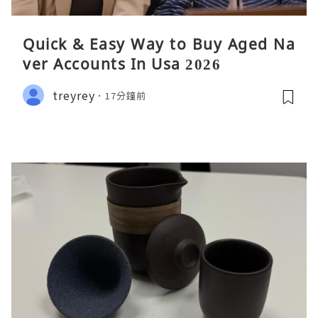
Quick & Easy Way to Buy Aged Na
ver Accounts In Usa 2026
treyrey
17分鐘前