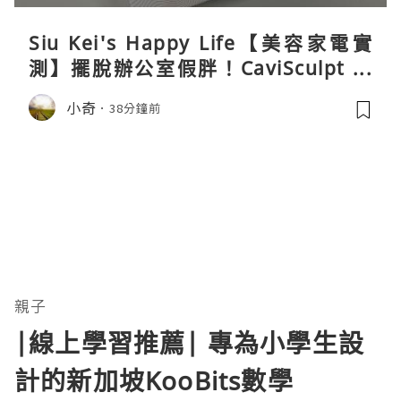
Siu Kei's Happy Life【美容家電實
測】擺脫辦公室假胖！CaviSculpt 新
一代72W高能超聲波體雕儀親身試用＆
小奇
38分鐘前
真實評價
親子
|線上學習推薦| 專為小學生設
計的新加坡KooBits數學