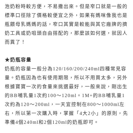
泡奶粉時較方便，不易撒出來。但是窄口就是一般的
標準口徑除了價格較便宜之外，如果有媽咪像我也是
瓶餵母乳媽媽的話，窄口其實是較能與其它廠牌的擠
奶工具或奶咀頭自由搭配的，那麼該如何選，就因人
而異了！
★奶瓶容量
奶瓶的容量一般分為120/160/200/240ml四種常見容
量。奶瓶因為也有使用期限，所以不用買太多，另外
根據寶寶一次的食量來挑選最好，一般來說，剛出生
的BB哺乳量1次約100～120ml。1M+的BB哺乳量1
次約為120～200ml，一天宜控制在800～1000ml左
右，所以第一次購入時，掌握「4大2小」的原則，先
準備4個240ml和2個120ml的奶瓶即可。