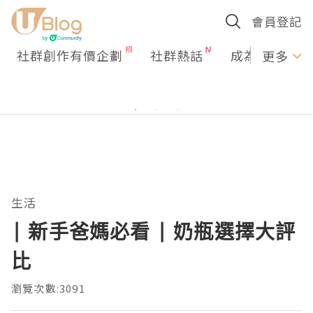
會員登記
社群創作有價企劃
社群熱話
成為U Creato
更多
生活
| 新手爸媽必看 | 奶瓶選擇大評
比
瀏覽次數:3091