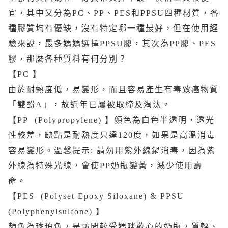
宜，其中又分為PC、PP、PES和PPSU四種材質，各
種膠質均有優缺，沒有特定哪一種最好，但在使用經
驗來說，最多媽媽選擇PPSU膠，其次為PP膠、PES
膠，那麼各種質料有何分別？
【PC 】
由於耐熱度低，易變形，而且容易產生有毒致癌物質
「雙酚A」，故近年已屢被取締及淘汰。
【PP (Polypropylene) 】顏色為白色半透明，透光
性較差，缺點是耐熱度只達120度，如果是高溫消毒
容易變形。溫馨提示: 請勿用紫外線鍋消毒，因為紫
外線為特殊光線，會使PP奶瓶變黃，減少使用壽
命。
【PES (Polyset Epoxy Siloxane) & PPSU
(Polyphenylsulfone) 】
顏色為琥珀色，是坊間較受媽咪歡心的奶瓶，質輕、