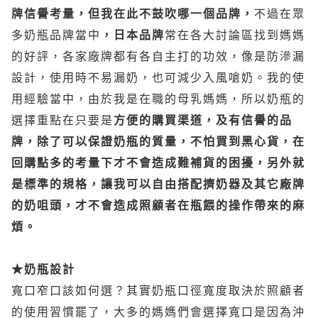
牌信譽考量，但我在此不鼓吹哪一個品牌，
不過在眾
多奶瓶品牌當中
，
日本品牌
常在各大討論區找到媽媽
的好評，各家廠牌都有各自主打的功效，像是防滲漏
設計，使用時不易漏奶，也可減少入風嗆奶。我的使
用經驗當中，由於我是在職的母乳媽媽，所以奶瓶的
選擇重點在只要是
方便的購買渠道，及有信譽的品
牌，除了可以保證奶瓶的質量，不怕買到黑心貨，在
回購點多的考量下才不會造成難補貨的困擾，另外就
是標準的規格，讓我可以自由搭配擠奶器及其它廠牌
的奶咀頭，才不會造成照顧者在瓶餵的操作帶來的麻
煩。
★奶瓶設計
寬口窄口該如何選？其實奶瓶口徑寬度取決於照顧者
的使用習慣罷了，大多的媽媽們會選擇寬口是因為沖