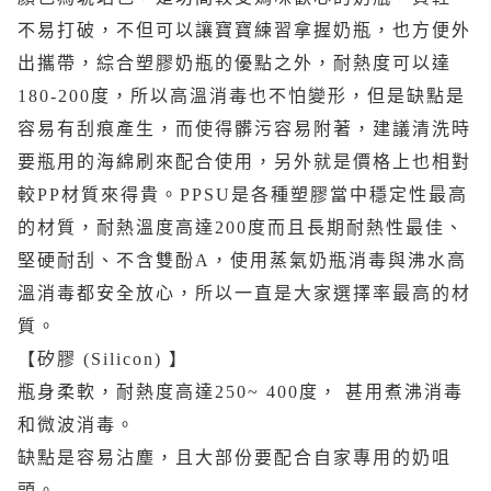
不易打破，不但可以讓寶寶練習拿握奶瓶，也方便外
出攜帶，綜合塑膠奶瓶的優點之外，耐熱度可以達
180-200度，所以高溫消毒也不怕變形，但是缺點是
容易有刮痕產生，而使得髒污容易附著，建議清洗時
要瓶用的海綿刷來配合使用，另外就是價格上也相對
較PP材質來得貴。PPSU是各種塑膠當中穩定性最高
的材質，耐熱溫度高達200度而且長期耐熱性最佳、
堅硬耐刮、不含雙酚A，使用蒸氣奶瓶消毒與沸水高
溫消毒都安全放心，所以一直是大家選擇率最高的材
質。
【矽膠 (Silicon) 】
瓶身柔軟，耐熱度高達250~ 400度， 甚用煮沸消毒
和微波消毒。
缺點是容易沾塵，且大部份要配合自家專用的奶咀
頭。