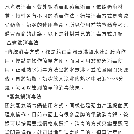
水煮沸消毒、紫外線消毒和蒸氣消毒，依照奶瓶材
質、特性各有不同的消毒作法，錯誤消毒方式是會減
少奶瓶、奶嘴的使用壽命，所以使用前請爸媽參考原
購買廠商的建議，以下是針對常見的消毒方式介紹:
△煮沸消毒法
*傳統消毒方式，都是藉由高溫煮沸熱水達到殺菌作
用，優點是操作簡單方便，而且可用於緊急消毒使
用，正確熱水消毒方法是將水煮沸，並確實關閉火源
後，再將奶瓶、奶嘴放入滾沸的熱水中浸泡3～5分
鐘，就可以達到簡單的消毒效果。
*蒸氣鍋消毒法
關於蒸氣消毒鍋使用方式，同樣也是藉由高溫殺菌原
理來操作，目前市面上有很多品牌的電動消毒鍋，爸
媽可以按需要或價格來選擇，消毒的方式只靄要遵照
說明書操作，就可以達到消毒的目的。但需注意的