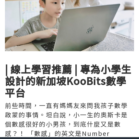
| 線上學習推薦 | 專為小學生
設計的新加坡KooBits數學
平台
前些時間，一直有媽媽友來問我孩子數學
啟蒙的事情。坦白說，小一生的奧斯卡是
個數感很好的小男孩，到底什麼又是數
感？！ 「數感」的英文是Number