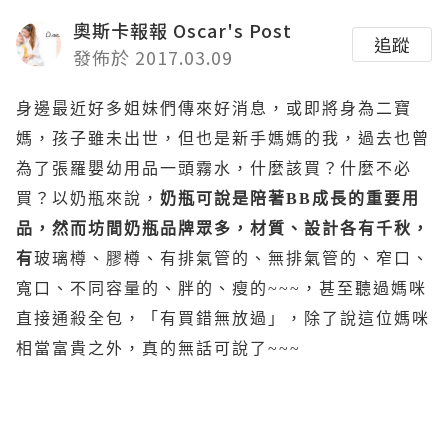
奧斯卡報報 Oscar's Post
追蹤
發佈於 2017.03.09
身邊最近好多姐妹們傳來好消息，或即將身為二寶
媽，孩子雖未出世，但也是新手媽媽的我，過去也曾
為了張羅嬰幼用品一頭霧水，什麼該買？什麼不必
買？以奶瓶來說，
奶瓶可說是陪著
BB
成長的重要用
品，然而坊間奶瓶品牌眾多，材質、設計各有千秋，
有
玻璃樽、膠樽、有排氣管的、無排氣管的、窄口、
寬口、不同容量的、胖的、瘦的~~~，甚至聽過媽咪
直接通殺全包，「有買錯無放過」，除了說這位媽咪
相當富貴之外，真的無話可說了~~~