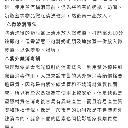
是，使用蒸汽鍋消毒前，仍先將所有的奶瓶、奶嘴、
奶瓶蓋等物品徹底清洗乾淨，然後再一起放入。
△微波消毒法
將清洗後的奶瓶盛上清水放入微波爐，打開高火10分
鐘即可。但需留意不可將奶咀頭及連接蓋一併放入微
波爐，以免變形、損壞。
△紫外線消毒鍋
原理就像是太陽光照射的消毒概念，利用紫外線達到
殺菌消毒作用，大致來說市售的紫外線消毒鍋價格普
遍昂貴，因為是由紫外線燈管和不銹鋼材質製作而
成，所以有些家長認為在使用上較安心。但是缺點是
塑膠材質在消毒後容易有異味產生，而且容易產生質
變和耗損情況，像是一般市售的奶咀都是不建議紫外
線消毒的，諸多不便的因素也間接影響家長購買意
願。