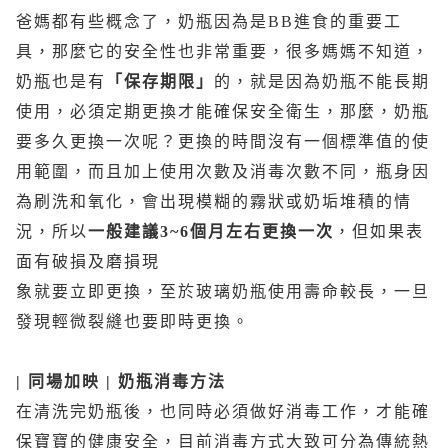
爸媽都有些概念了，奶瓶因為是BB進食的重要工
具，那麼它的安全性也非常重要，很多媽媽不知道，
奶瓶也是有
「保存期限」
的，就是因為奶瓶不能長期
使用，必須定期更換才能確保安全衛生，那麼，奶瓶
要多久更換一次呢？更換的時間沒有一個標準值的使
用範圍，而且加上使用次數及消毒次數不同，瓶身因
為刷洗和氧化，會出現模糊的霧狀或奶垢堆積的情
況，所以
一般建議3~6個月左右更換一次
，但如果表
面有破損及磨損現
象就要立即更換，至於玻璃奶瓶使用壽命較長，一旦
發現輕微裂縫也要即時更換。
| 同場加映 | 奶瓶消毒方法
在清洗完奶瓶後，也同時必須做好消毒工作，才能確
保寶寶的健康安全，目前消毒方式大致可分為傳統熱