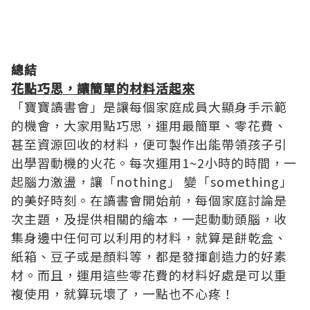
總結
花
點巧思，讓簡單的材料活起來
「寶寶讀書會」是讓每個家庭成員大顯身手示範
的機會，大家用點巧思，運用最簡單、零花費、
甚至資源回收的材料，便可製作出能帶領孩子引
出學習動機的火花。每次運用1~2小時的時間，一
起腦力激盪，讓「nothing」 變「something」
的美好時刻。在讀書會開始前，每個家庭討論是
次主題，及提供相關的繪本，一起動動頭腦，收
集身邊中任何可以利用的材料，就算是餅乾盒、
紙箱、豆子或是顏料等，都是發揮創造力的好素
材。而且，運用這些零花費的材料好處是可以重
複使用，就算玩壞了，一點也不心疼！