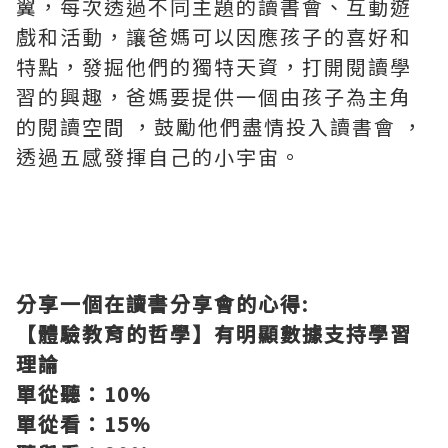
翼，每次透過不同主題的讀書會、互動遊
戲和活動，讓爸媽可以因應孩子的喜好和
特點，發掘他們的獨特天資，打開閱讀學
習的興趣，爸媽要提供一個由孩子為主角
的閱讀空間 ，鼓勵他們盡情投入讀書會 ，
透過五感發揮自己的小宇宙。
分享一個在讀書分享會的心得:
【體驗教育的哲學】有明顯數據支持學習
理論
單從聽：10%
單從看：15%