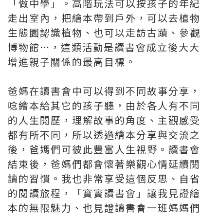
「做中學」。高階玩法可以按孩子的年紀
走出室內，把繪本帶到戶外，可以去植物
生態園認識植物、也可以走訪古蹟、參觀
博物館…，這類活動是讀書會成立後大大
增進親子關係的最高目標。
爸媽在讀書會中可以得到不同故事分享，
唸繪本給其它的孩子聽，由於各人有不同
的人生閱歷，理解故事的角度、主觀感受
都有所不同，所以透過繪本分享與交流之
後，爸媽們可彼此豐富人生視野。讀書會
結束後，爸媽們都會懷著樂觀心情延續閱
讀的習慣。我也非常享受這個反思、自省
的閱讀旅程，「寶寶讀書會」讓我見證繪
本的無限魅力、也見證讀書會一班媽媽們