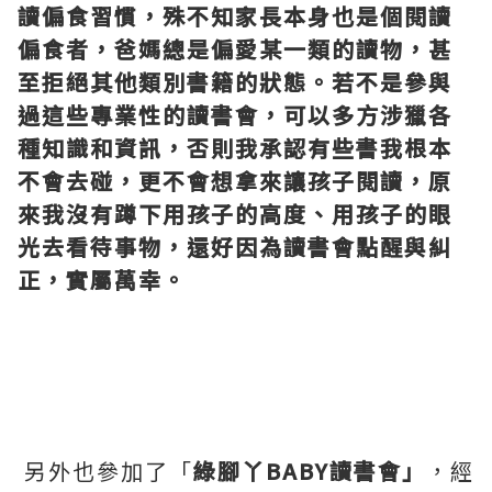
讀偏食習慣，殊不知家長本身也是個閱讀
偏食者，爸媽總是偏愛某一類的讀物，甚
至拒絕其他類別書籍的狀態。若不是參與
過這些專業性的讀書會，可以多方涉獵各
種知識和資訊，否則我承認有些書我根本
不會去碰，更不會想拿來讓孩子閱讀，原
來我沒有蹲下用孩子的高度、用孩子的眼
光去看待事物，還好因為讀書會點醒與糾
正，實屬萬幸。
另外也參加了「
綠腳丫
BABY
讀書會」
，經