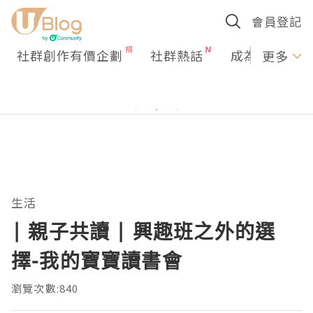
會員登記
社群創作有價企劃
社群熱話
成為U Creato
更多
生活
| 親子共讀 | 興趣班之外的選
擇-我的寶寶讀書會
瀏覽次數:840