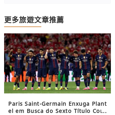
更多旅遊文章推薦
Paris Saint-Germain Enxuga Plant
el em Busca do Sexto Título Cons