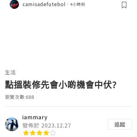
camisadefutebol
4小時前
生活
點搵裝修先會小啲機會中伏?
瀏覽次數:688
iammary
追蹤
發佈於 2023.12.27