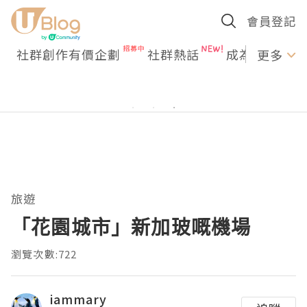
會員登記
社群創作有價企劃
社群熱話
成為U Creato
更多
旅遊
「花園城市」新加玻嘅機場
瀏覽次數:722
iammary