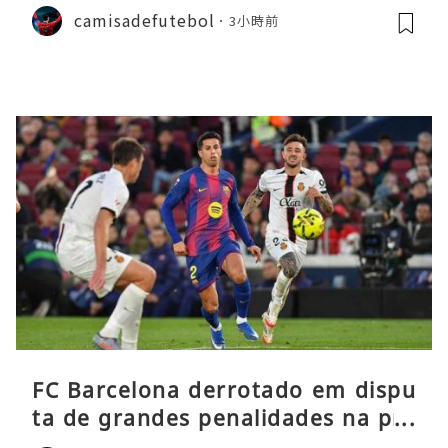
camisadefutebol
3小時前
FC Barcelona derrotado em dispu
ta de grandes penalidades na pré
-época