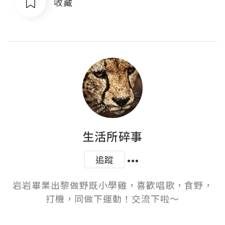
收藏
生活所碎事
追蹤
岩岩畢業出黎做野既小學雞，喜歡唱歌，食野，
打機，同做下運動！交流下啦～