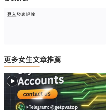
登入
發表評論
更多女生文章推薦