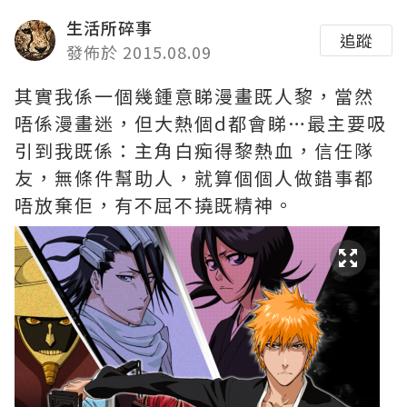
生活所碎事
追蹤
發佈於 2015.08.09
其實我係一個幾鍾意睇漫畫既人黎，當然
唔係漫畫迷，但大熱個d都會睇…最主要吸
引到我既係：主角白痴得黎熱血，信任隊
友，無條件幫助人，就算個個人做錯事都
唔放棄佢，有不屈不撓既精神。