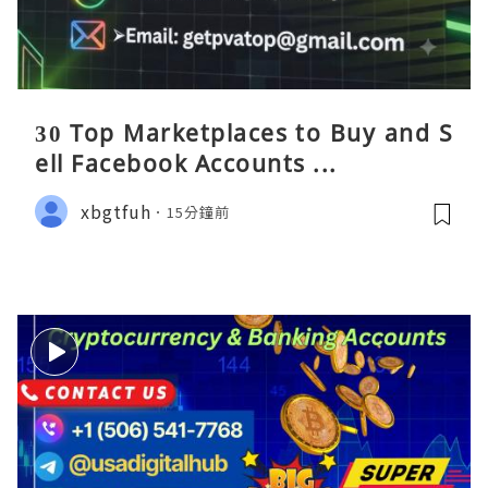
30 Top Marketplaces to Buy and S
ell Facebook Accounts ...
xbgtfuh
15分鐘前