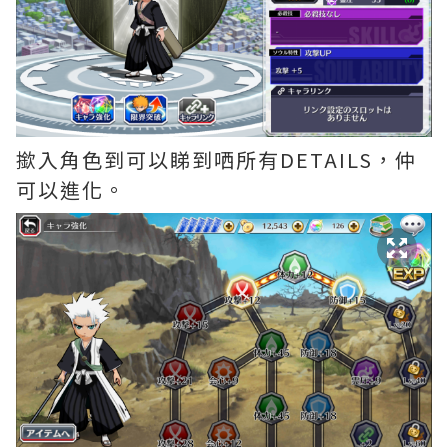
撳入角色到可以睇到哂所有DETAILS，仲
可以進化。