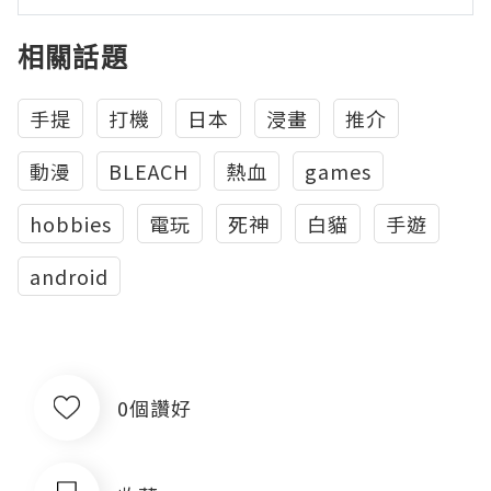
相關話題
手提
打機
日本
浸畫
推介
動漫
BLEACH
熱血
games
hobbies
電玩
死神
白貓
手遊
android
0個讚好