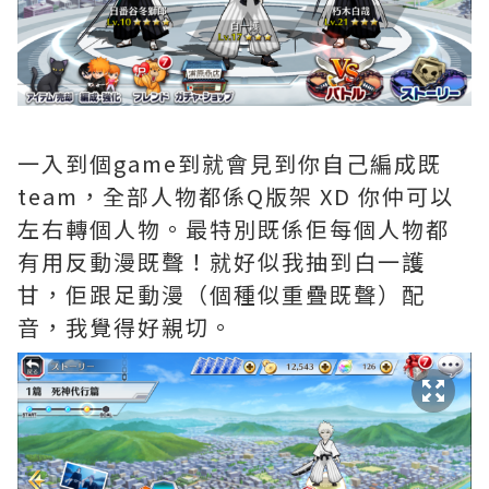
一入到個game到就會見到你自己編成既
team，全部人物都係Q版架 XD 你仲可以
左右轉個人物。最特別既係佢每個人物都
有用反動漫既聲！就好似我抽到白一護
甘，佢跟足動漫（個種似
重疊既聲）
配
音，我覺得好親切。