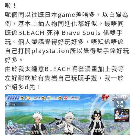
啦！
呢個同以往既日本game差唔多，以白貓為
例，基本上抽人物同進化都好似。最唔同
既係BLEACH 死神 Brave Souls 係雙手
玩。個人黎講覺得好玩好多，唔知係唔係
自己打開playstation所以覺得雙手係好玩
好多。
由於我太鍾意BLEACH呢套漫畫加上我等
左好耐終於有隻岩自己玩既手遊，我一於
介紹多d先！