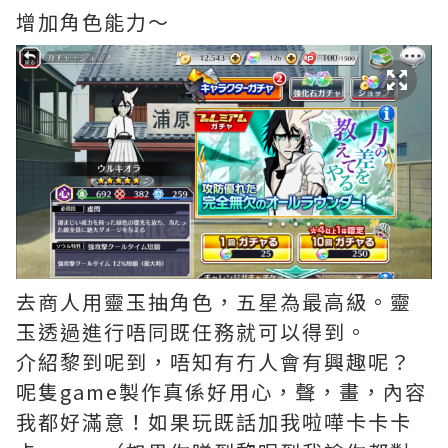
增加角色能力～
去商人用靈玉抽角色，五星為最高級。靈
玉透過進行唔同既任務就可以得到。
介紹黎到呢到，唔知有冇人會有興趣呢？
呢隻game製作真係好用心，聲，畫，內容
我都好滿意！如果玩既話加我啦嘩卡卡卡