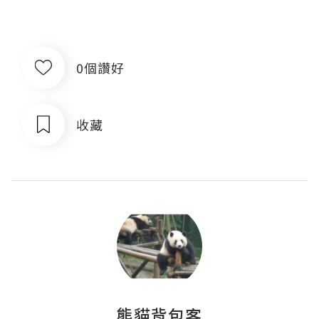
0個讚好
收藏
熊貓背包客