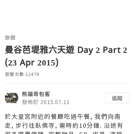
旅遊
曼谷芭堤雅六天遊 Day 2 Part 2
(23 Apr 2015)
瀏覽次數:12479
熊貓背包客
追蹤
發佈於 2015.07.11
於大皇宮附近的餐廳吃過午餐, 我們向南
走, 步行往臥佛寺, 需時約10分鐘. 沿途有