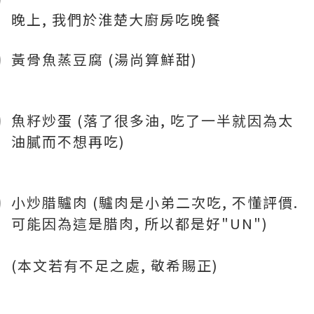
晚上, 我們於淮楚大廚房吃晚餐
黃骨魚蒸豆腐 (湯尚算鮮甜)
魚籽炒蛋 (落了很多油, 吃了一半就因為太
油膩而不想再吃)
小炒腊驢肉 (驢肉是小弟二次吃, 不懂評價.
可能因為這是腊肉, 所以都是好"UN")
(本文若有不足之處, 敬希賜正)