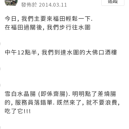
追蹤
發佈於 2014.03.11
今日, 我們主要來福田輕鬆一下.
在福田過關後, 我們步行往水圍
中午12點半, 我們到達水圍的大佛口酒樓
雪白水晶腸 (即係齋腸). 明明點了差燒腸
的, 服務員落錯單. 既然來了, 就不要浪費,
吃了它!!!