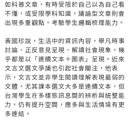
如科普文章，有時受限於自己以為自己看
不懂，或受限學科知識，議論型文章則會
出現多重觀點，考驗學生邏輯梳理能力。
黃國珍說，生活中的資訊內容，舉凡時事
討論、正反意見呈現、解讀社會現象，幾
乎都是以「連續文本＋圖表」呈現。近來
文言文選文爭議也引起社會關注，他表
示，文言文並非學生閱讀理解表現最弱的
文體，尤其課本選文大多是連續文本，但
台灣學生在多樣態訊息間的辨析與統整能
力，仍有提升空間，應多與生活情境有更
多連結。