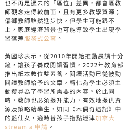
也不再是過去的「區位」差異，都會區教
師觀念走得較前面，且有更多教學資源；
偏鄉教師雖然進步快，但學生可能跟不
上，家庭經濟背景也可能導致學生出現學
習落差
服務式公寓
。
黃國珍表示，從2010年開始推動晨讀十分
鐘，讓孩子養成閱讀習慣，2022年教育部
推出紙本數位雙素養，閱讀活動已從被動
閱讀教師給予的文章，轉化為學生必須主
動搜尋為了學習所需要的內容。於此同
時，教師也必須提升能力，有效地提供資
源及策略給學生，如同《木偶奇遇記》中
的藍仙女，適時替孩子指點迷津
加拿大
stream a 申請
。