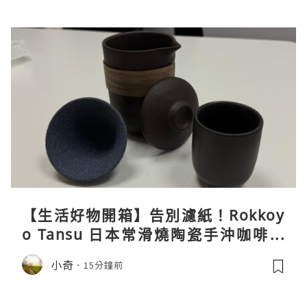
【生活好物開箱】告別濾紙！Rokkoy
o Tansu 日本常滑燒陶瓷手沖咖啡組
親身試用＆真實評價
小奇
15分鐘前