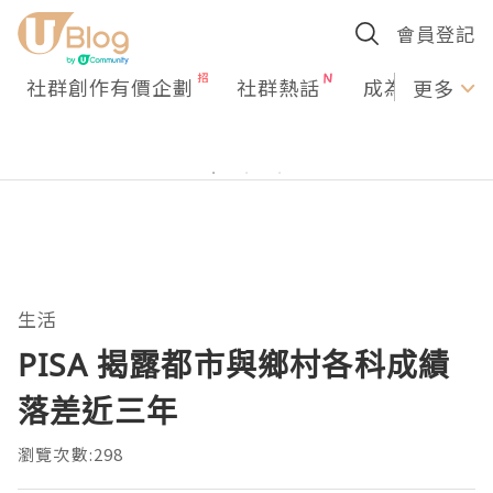
會員登記
社群創作有價企劃
社群熱話
成為U Creato
更多
生活
PISA 揭露都市與鄉村各科成績
落差近三年
瀏覽次數:298