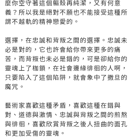
麼你空守著這個軀殼再純潔，又有何意
義？所以我是絕對不願也不能接受這種所
謂不越軌的精神戀愛的。
選擇，在忠誠和背叛之間的選擇。忠誠未
必是對的，它也許會給你帶來更多的痛
苦，而背叛也未必是錯的，可是卻給你的
靈魂上了枷鎖，在社會邊緣徘徊的人啊，
只要陷入了這個陷阱，就會象中了撒旦的
魔咒。
藝術家喜歡這種矛盾，喜歡這種在錯與
對、道德與激情、忠誠與背叛之間的煎熬
與徘徊，喜歡欣賞背叛之後人扭曲的面孔
和更加受傷的靈魂。