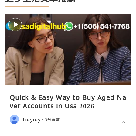
Quick & Easy Way to Buy Aged Na
ver Accounts In Usa 2026
treyrey
3分鐘前