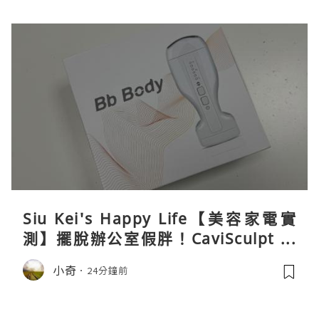
Siu Kei's Happy Life【美容家電實
測】擺脫辦公室假胖！CaviSculpt 新
一代72W高能超聲波體雕儀親身試用＆
小奇
24分鐘前
真實評價