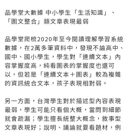
品學堂大數據 中小學生「生活知識」、
「圖文整合」類文章表現最弱
品學堂爬梳2020年至今閱讀理解學習系統
數據，在2萬多筆資料中，發現不論高中、
國中、國小學生，學生對「連續文本」內
容掌握度高，純看圖表的掌握度也還可
以，但若是「連續文本＋圖表」較為複雜
的資訊統合文本，孩子表現相對弱。
另一方面，台灣學生對於描述型內容表現
最弱，學生可能只看個大概，當問到細節
就會疏漏；學生擅長統整大概念，敘事型
文章表現好；說明、議論就要看題材，例