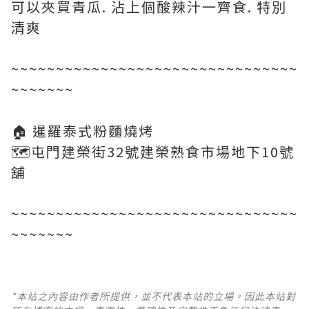
可以夾買青瓜. 沾上個酸辣汁一齊食. 特別
清爽
~~~~~~~~~~~~~~~~~~~~~~~~~~~~~~~~
~~~~~~~
🏠 暹羅泰式粉麵燒烤
🗺屯門建榮街32號建榮熟食市場地下10號
舖
~~~~~~~~~~~~~~~~~~~~~~~~~~~~~~~~
~~~~~~~
*本站之內容由作者所提供，並不代表本站的立場。因此本站對