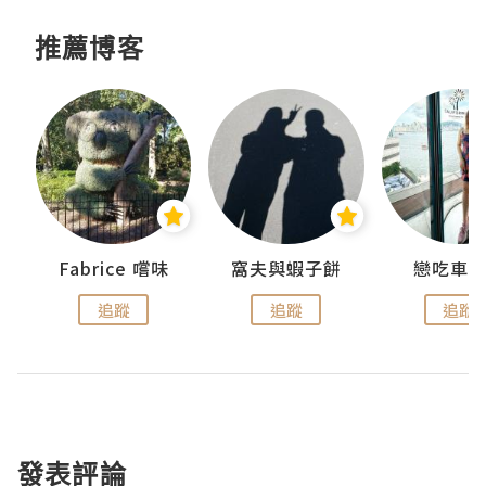
推薦博客
Fabrice 嚐味
窩夫與蝦子餅
戀吃車
追蹤
追蹤
追蹤
發表評論