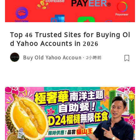
Top 46 Trusted Sites for Buying Ol
d Yahoo Accounts in 2026
Buy Old Yahoo Accoun
2小時前