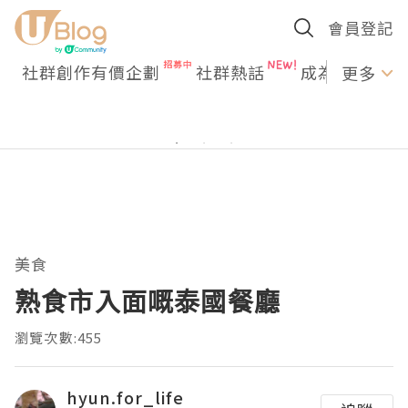
會員登記
社群創作有價企劃
社群熱話
成為U Creato
更多
美食
熟食市入面嘅泰國餐廳
瀏覽次數:455
hyun.for_life