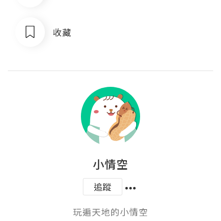
收藏
小情空
追蹤
玩遍天地的小情空