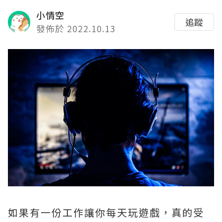
小情空
追蹤
發佈於 2022.10.13
如果有一份工作讓你每天玩遊戲，真的受