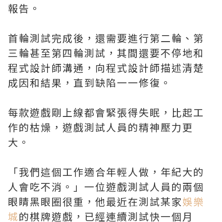
報告。
首輪測試完成後，還需要進行第二輪、第
三輪甚至第四輪測試，其間還要不停地和
程式設計師溝通，向程式設計師描述清楚
成因和結果，直到缺陷一一修復。
每款遊戲剛上線都會緊張得失眠，比起工
作的枯燥，遊戲測試人員的精神壓力更
大。
「我們這個工作適合年輕人做，年紀大的
人會吃不消。」一位遊戲測試人員的兩個
眼睛黑眼圈很重，他最近在測試某家
娛樂
城
的棋牌遊戲，已經連續測試快一個月