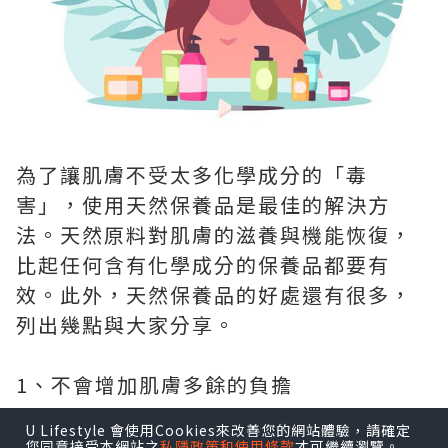
為了讓肌膚不受太多化學成分的「毒
害」，使用天然保養品是最佳的解決方
法。天然原料對肌膚的滋養與機能恢復，
比起任何含有化學成分的保養品都要有
效。此外，天然保養品的好處還有很多，
列出幾點與大家分享。
1、不會增加肌膚多餘的負擔
U Lifestyle 會使用Cookies來改善您的網站體驗，請確定
天然保養品，不會增加肌膚的負擔，因此
您同意接受本網站之
私隱政策和使用條款
才可繼續瀏覽。