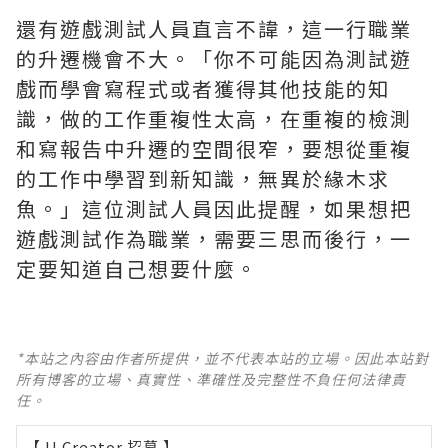
還有遊戲測試人員直言不諱，這一行職業
的升遷機會不大。「你不可能因為測試遊
戲而學會寫程式或者獲得其他技能的知
識，做的工作重複性太高，在重複的檢測
和寫報告中升遷的空間很窄，要想從重複
的工作中學習到新知識，無異於緣木求
魚。」這位測試人員因此提醒，如果想把
遊戲測試作為職業，需要三思而後行，一
定要知道自己想要什麼。
*本站之內容由作者所提供，並不代表本站的立場。因此本站對
所有博客的立場、真實性、準確性及完整性不負任何法律責
任。
【 U Creator 招募 】