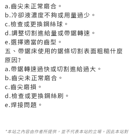
a.齒尖未正常磨合。
b.冷卻液濃度不夠或用量過少。
c.檢查或更換鋼絲球。
d.調整切割進給量或帶鋸轉速。
e.選擇適當的齒型。
五、帶鋸床使用的鋸條切割表面粗糙什麼
原因?
a.帶鋸轉速過快或切割進給過大。
b.齒尖未正常磨合。
c.齒尖磨損。
d.檢查或更換鋼絲刷。
e.焊接問題。
*本站之內容由作者所提供，並不代表本站的立場。因此本站對