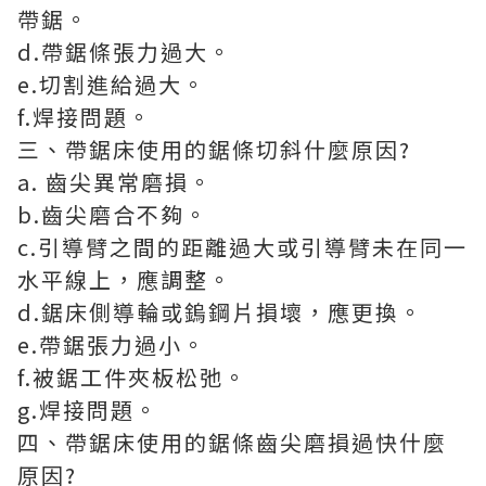
帶鋸。
d.帶鋸條張力過大。
e.切割進給過大。
f.焊接問題。
三、帶鋸床使用的鋸條切斜什麼原因?
a. 齒尖異常磨損。
b.齒尖磨合不夠。
c.引導臂之間的距離過大或引導臂未在同一
水平線上，應調整。
d.鋸床側導輪或鎢鋼片損壞，應更換。
e.帶鋸張力過小。
f.被鋸工件夾板松弛。
g.焊接問題。
四、帶鋸床使用的鋸條齒尖磨損過快什麼
原因?