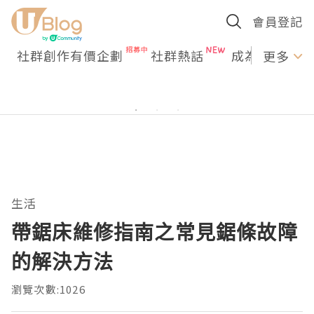
會員登記
社群創作有價企劃
社群熱話
成為U Creato
更多
生活
帶鋸床維修指南之常見鋸條故障
的解決方法
瀏覽次數:1026