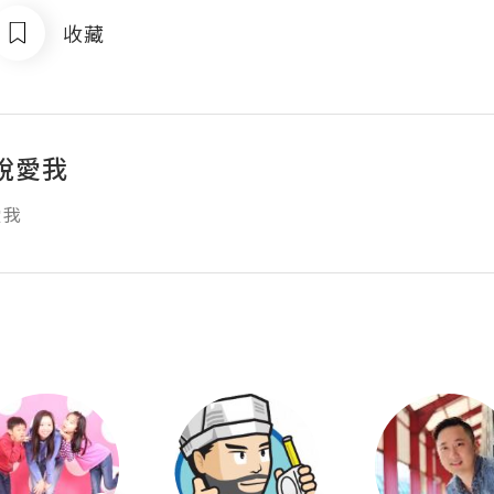
收藏
說愛我
愛我