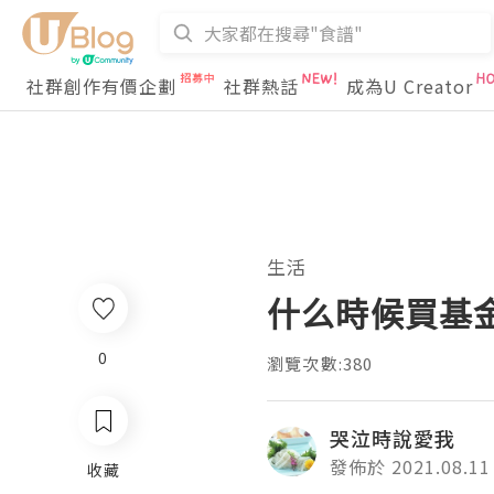
社群創作有價企劃
社群熱話
成為U Creator
生活
什么時候買基
0
瀏覽次數:380
哭泣時說愛我
發佈於 2021.08.11
收藏