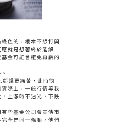
是綠色的，根本不想打開
反應就是想著終於能解
賣基金可能會避免再虧的
多。
比虧錢更痛苦，此時很
但實際上，一般行情等我
大，上漲時不沾光，下跌
如有些基金公司會宣傳市
不完全是同一條船，他們