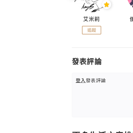
Hahakelly的生活點滴
艾米莉
追蹤
追蹤
發表評論
登入
發表評論