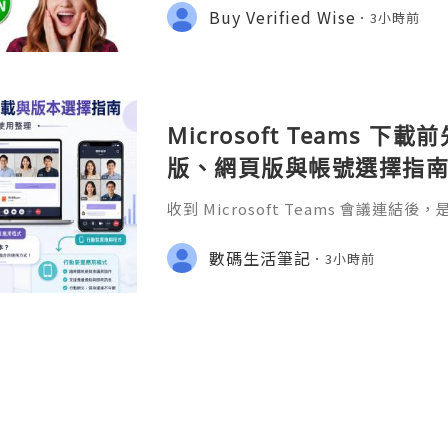
orms for international money transf
Buy Verified Wise
3小時前
e it offers low fees, t
Microsoft Teams 下
版、網頁版與帳號選擇指
收到 Microsoft Teams 會議連
比較 Teams 桌面版、網頁版和手機版的
s、Mac 下載安裝、帳號選擇，以及
數碼生活筆記
3小時前
檢查方法。