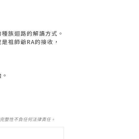
的種族迴路的解讀方式。
是祖師爺RA的接收，
始。
及完整性不負任何法律責任。