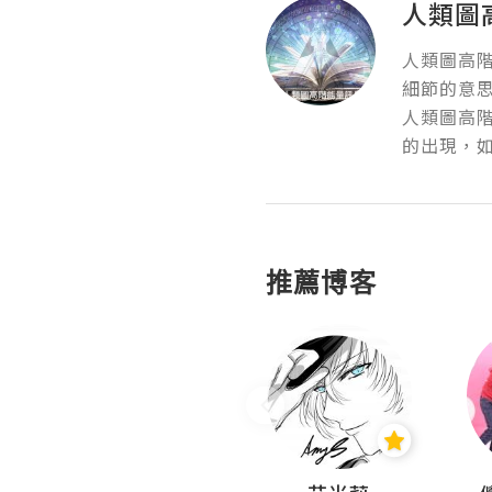
人類圖
人類圖高
細節的意思
人類圖高
的出現，
推薦博客