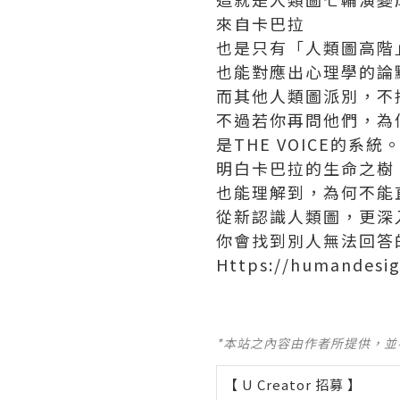
來自卡巴拉
也是只有「人類圖高階
也能對應出心理學的論
而其他人類圖派別，不
不過若你再問他們，為
是THE VOICE的系統
明白卡巴拉的生命之樹
也能理解到，為何不能
從新認識人類圖，更深
你會找到別人無法回答
Https://humandesign
*本站之內容由作者所提供，
【 U Creator 招募 】