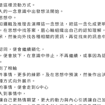
是這樣流動方式。
人的一念意識中出發想法開始。
思想中。
知邏輯及推理去演釋這一念想法，把這一念化成更
，在思想中找答案，眉心輪組織出自己的認知理解
呆，然後向外找各種相關的資訊，再從找來的訊息
認同，便會繼續顯化，
，便會放下，在意識中停止，不再繼續，或事因為
。
到了喉輪
件事情，更多的練節，及在思想中預演，然後作出
種方式向外展示。
的事情，便會走到G中心
入到事情中，
讓自己更熱情期望，更大的動力與內心引誘讓自己