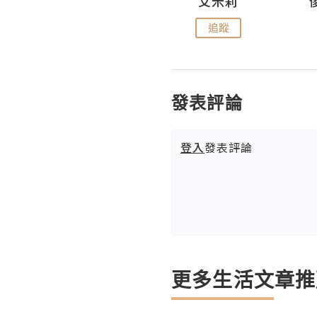
Hahakelly的生活點滴
艾米莉
追蹤
追蹤
發表評論
登入
發表評論
更多生活文章推