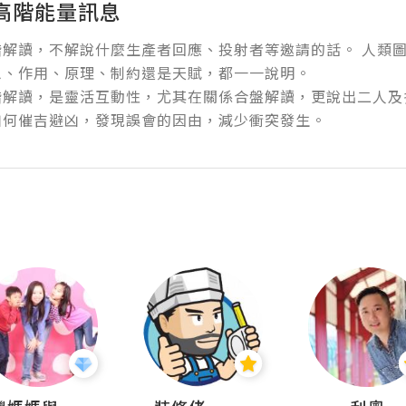
高階能量訊息
階解讀，不解說什麼生產者回應、投射者等邀請的話。 人類
、作用、原理、制約還是天賦，都一一說明。

階解讀，是靈活互動性，尤其在關係合盤解讀，更說出二人及
如何催吉避凶，發現誤會的因由，減少衝突發生。