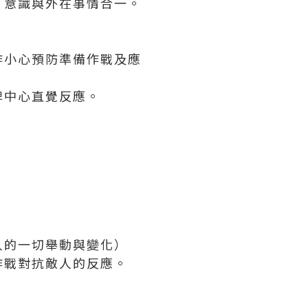
，意識與外在事情合一。
作小心預防準備作戰及應
脾中心直覺反應。
。
人的一切舉動與變化）
作戰對抗敵人的反應。