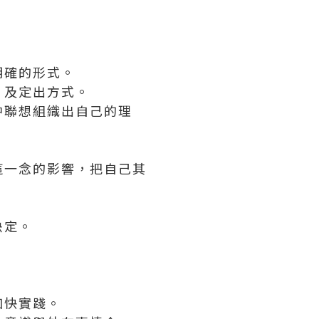
明確的形式。
，及定出方式。
中聯想組織出自己的理
這一念的影響，把自己其
決定。
加快實踐。