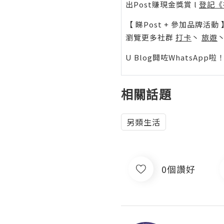
出Post賺現金獎賞 l
登記《
【 睇Post + 參加品牌活動 
瀏覽更多社群
打卡
丶
旅遊
U Blog開咗WhatsAp
相關話題
另類生活
0個讚好