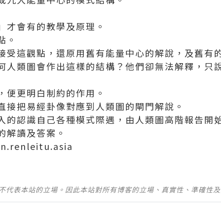
」才會有的教學及原理。
點。
接受這觀點，還原用舊有能量中心的解說，及舊有
何人類圖會作出這樣的結構？他們卻無法解釋，只說
。
，便更明白制約的作用。
直接把易經卦像對應到人類圖的閘門解說。
入的認識自己各種模式際遇，由人類圖高階報告開
的解讀及答案。
.renleitu.asia
並不代表本站的立場。因此本站對所有博客的立場、真實性、準確性