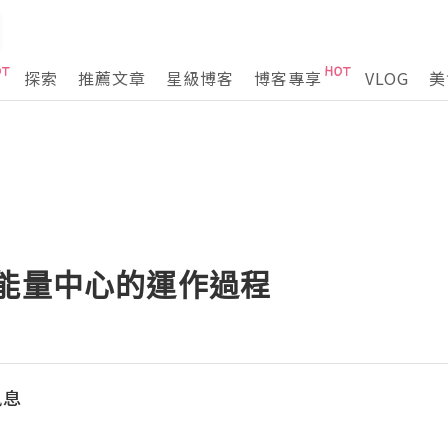
探索
推薦文章
星級博客
博客專享
VLOG
美
大能量中心的運作過程
訊息