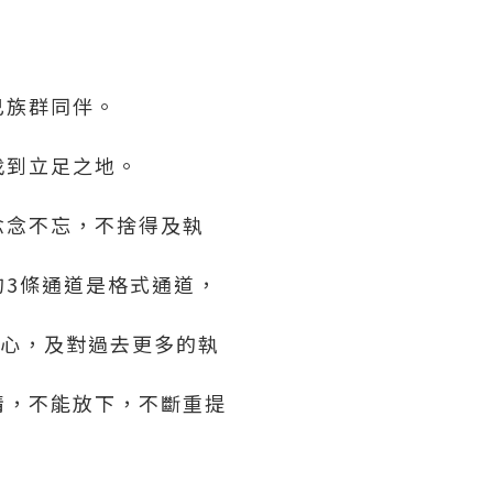
己族群同伴。
找到立足之地。
念念不忘，不捨得及執
3條通道是格式通道，
入心，及對過去更多的執
情，不能放下，不斷重提