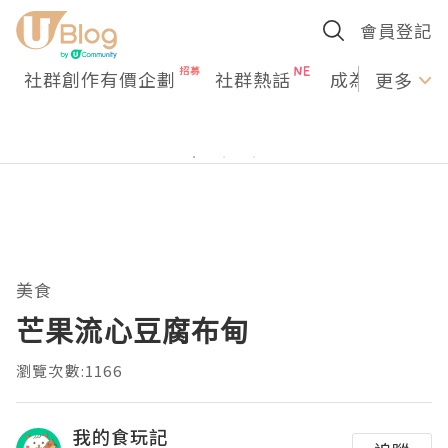
會員登記
社群創作有價企劃
社群熱話
成為U Creato
更多
美食
芒果流心豆腐布甸
瀏覽次數:1166
我的食玩記