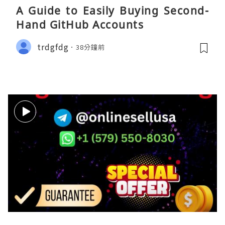
A Guide to Easily Buying Second-
Hand GitHub Accounts
trdgfdg
38分鐘前