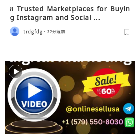
8 Trusted Marketplaces for Buyin
g Instagram and Social ...
trdgfdg
32分鐘前