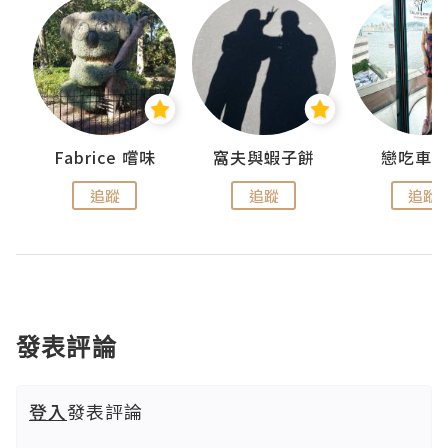
Fabrice 嚐味
窩夫與蝦子餅
戀吃車
追蹤
追蹤
追蹤
發表評論
登入
發表評論