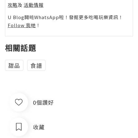
攻略
及
活動情報
U Blog開咗WhatsApp啦！發掘更多吃喝玩樂資訊！
Follow 我哋
！
相關話題
甜品
食譜
0個讚好
收藏