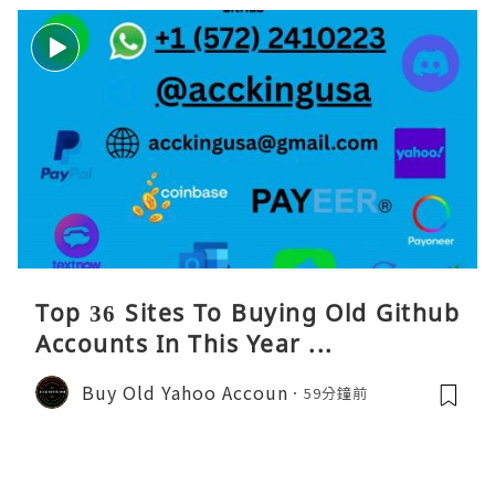
Top 36 Sites To Buying Old Github
Accounts In This Year ...
Buy Old Yahoo Accoun
59分鐘前