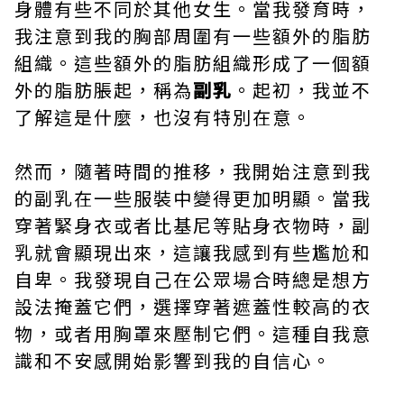
身體有些不同於其他女生。當我發育時，
我注意到我的胸部周圍有一些額外的脂肪
組織。這些額外的脂肪組織形成了一個額
外的脂肪脹起，稱為
副乳
。起初，我並不
了解這是什麼，也沒有特別在意。
然而，隨著時間的推移，我開始注意到我
的副乳在一些服裝中變得更加明顯。當我
穿著緊身衣或者比基尼等貼身衣物時，副
乳就會顯現出來，這讓我感到有些尷尬和
自卑。我發現自己在公眾場合時總是想方
設法掩蓋它們，選擇穿著遮蓋性較高的衣
物，或者用胸罩來壓制它們。這種自我意
識和不安感開始影響到我的自信心。