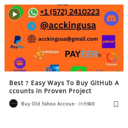
Best 7 Easy Ways To Buy GitHub A
ccounts in Proven Project
Buy Old Yahoo Accoun
35分鐘前