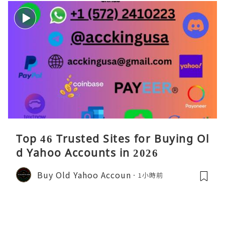
Top 46 Trusted Sites for Buying Ol
d Yahoo Accounts in 2026
Buy Old Yahoo Accoun
1小時前