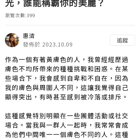
光，誰能稱霸你的美麗？
瀏覽次數:399
惠清
追蹤
發佈於 2023.10.09
作為一個有著黃膚色的人，我曾經經歷過
膚色不均所帶來的種種挑戰和困惑。在某
些場合下，我會感到自卑和不自在，因為
我的膚色與周圍人不同，這讓我覺得自己
顯得突出，有時甚至感到被冷落或排斥。
這種感覺特別明顯在一些團體活動或社交
場合。當我與一群人一起時，我常常會成
為他們中間唯一一個膚色不同的人。這種