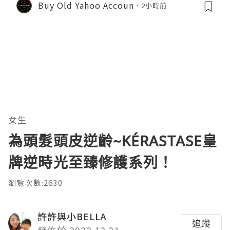
Buy Old Yahoo Accoun
2小時前
女生
為頭髮頭皮逆齡~KÉRASTASE皇
牌逆時光至臻修護系列！
瀏覽次數:2630
許許與小BELLA
追蹤
發佈於 2022.12.21