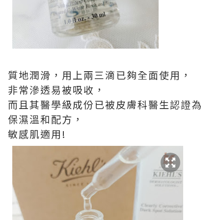
質地潤滑，用上兩三滴已夠全面使用，
非常滲透易被吸收，
而且其醫學級成份已被皮膚科醫生認證為
保濕溫和配方，
敏感肌適用!