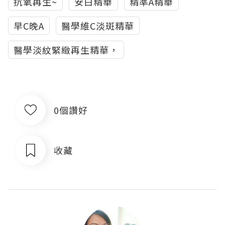
抗氧再生~
安白精華
精準A精華
早C晚A
醫學維C淡斑精華
醫學淡紋緊緻再生精華，
0個讚好
收藏