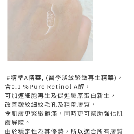
#精準A精華, (醫學淡紋緊緻再生精華)，
含0.1 %Pure Retinol A醇，
可加速細胞再生及促進膠原蛋白新生，
改善皺紋細紋毛孔及粗糙膚質，
令肌膚更緊緻飽滿，同時更可幫助強化肌
膚屏障。
由於穩定性為其優勢，所以適合所有膚質