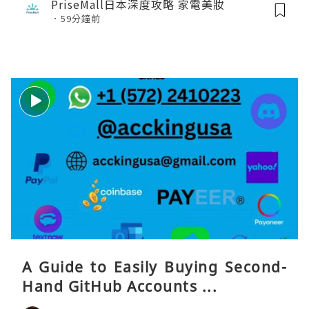
PriseMall日本深度攻略 家電美妝
59分鐘前
A Guide to Easily Buying Second-
Hand GitHub Accounts ...