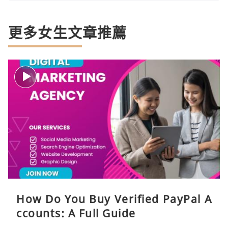
更多女生文章推薦
How Do You Buy Verified PayPal A
ccounts: A Full Guide