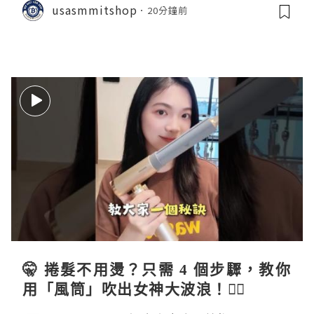
usasmmitshop
20分鐘前
🤫 捲髮不用燙？只需 4 個步驟，教你
用「風筒」吹出女神大波浪！💇‍♀️