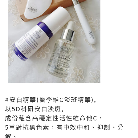
#安白精華(醫學維C淡斑精華),
以5D科研安白淡斑,
成份蘊含高穩定性活性維命他C，
5重對抗黑色素，有中效中和、抑制、分
解、