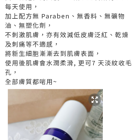
每天使用，
加上配方無 Paraben、無香料、無礦物
油、無塑化劑，
不刺激肌膚，亦有效減低皮膚泛紅、乾燥
及刺痛等不適感，
將新生細胞漸漸去到肌膚表面，
使用後肌膚會水潤柔滑, 更可7 天淡紋收毛
孔，
全部膚質都啱用~