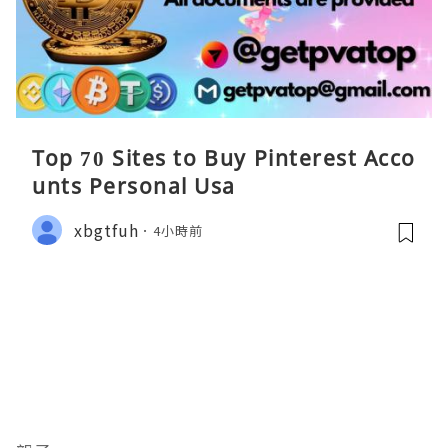
Top 70 Sites to Buy Pinterest Acco
unts Personal Usa
xbgtfuh
4小時前