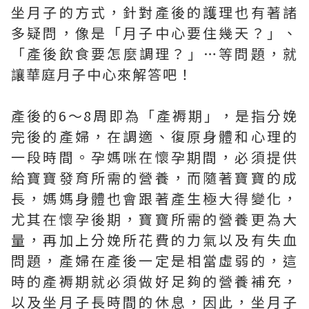
坐月子的方式，針對產後的護理也有著諸
多疑問，像是「月子中心要住幾天？」、
「產後飲食要怎麼調理？」…等問題，就
讓華庭月子中心來解答吧！
產後的6～8周即為「產褥期」，是指分娩
完後的產婦，在調適、復原身體和心理的
一段時間。孕媽咪在懷孕期間，必須提供
給寶寶發育所需的營養，而隨著寶寶的成
長，媽媽身體也會跟著產生極大得變化，
尤其在懷孕後期，寶寶所需的營養更為大
量，再加上分娩所花費的力氣以及有失血
問題，產婦在產後一定是相當虛弱的，這
時的產褥期就必須做好足夠的營養補充，
以及坐月子長時間的休息，因此，坐月子