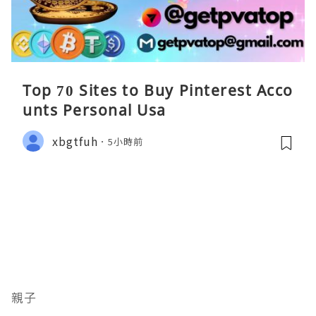
Top 70 Sites to Buy Pinterest Acco
unts Personal Usa
xbgtfuh
5小時前
親子