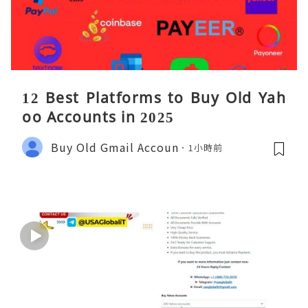
12 Best Platforms to Buy Old Yah
oo Accounts in 2025
Buy Old Gmail Accoun
1小時前