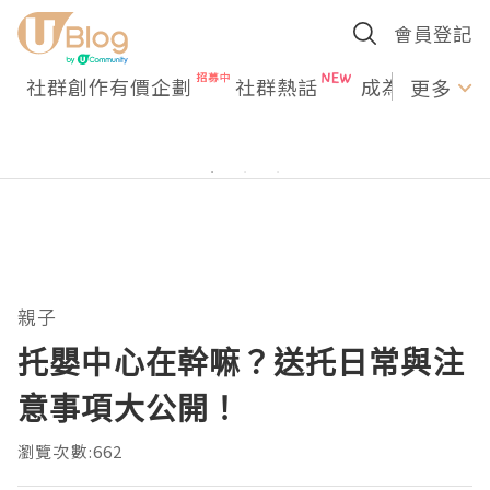
會員登記
社群創作有價企劃
社群熱話
成為U Creato
更多
親子
托嬰中心在幹嘛？送托日常與注
意事項大公開！
瀏覽次數:662