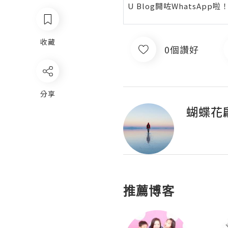
U Blog開咗WhatsAp
收藏
0個讚好
分享
蝴蝶花
推薦博客