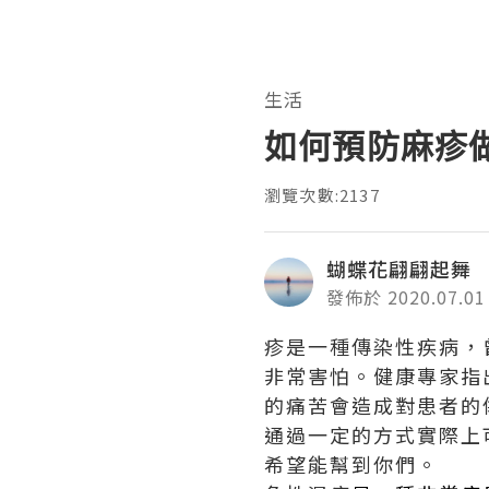
生活
如何預防麻疹
瀏覽次數:2137
蝴蝶花翩翩起舞
發佈於 2020.07.01
疹是一種傳染性疾病，
非常害怕。健康專家指
的痛苦會造成對患者的
通過一定的方式實際上
希望能幫到你們。