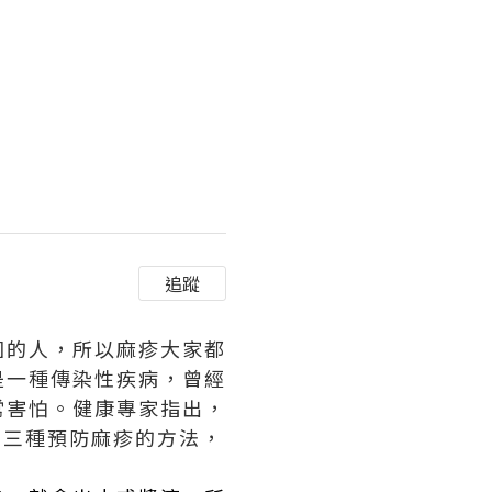
追蹤
圍的人，所以麻疹大家都
是一種傳染性疾病，曾經
常害怕。健康專家指出，
紹三種預防麻疹的方法，