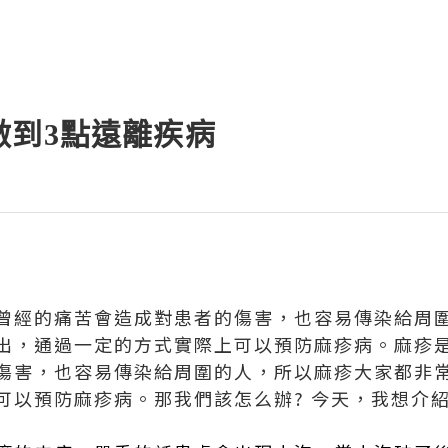
做到3點遠離疾病
曾經的痛苦會造成對患者的傷害，也容易傳染給周
出，通過一定的方式實際上可以預防麻疹病。麻疹
傷害，也容易傳染給周圍的人，所以麻疹大家都非
可以預防麻疹病。那我們該怎么辦? 今天，我想介