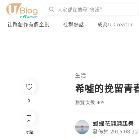
社群創作有價企劃
社群熱話
成為U Creator
生活
希噓的挽留青
0
瀏覽次數:405
蝴蝶花翩翩起舞
發佈於 2015.08.12
收藏