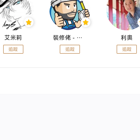
艾米莉
裝修佬 - 香港一站式網上裝修平台
利奧
追蹤
追蹤
追蹤