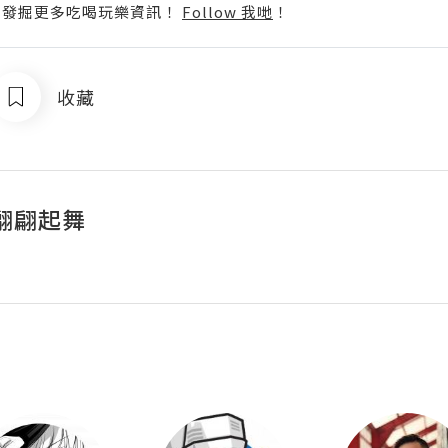
p啦！發掘更多吃喝玩樂資訊！
Follow 我哋
！
收藏
翩翩起舞