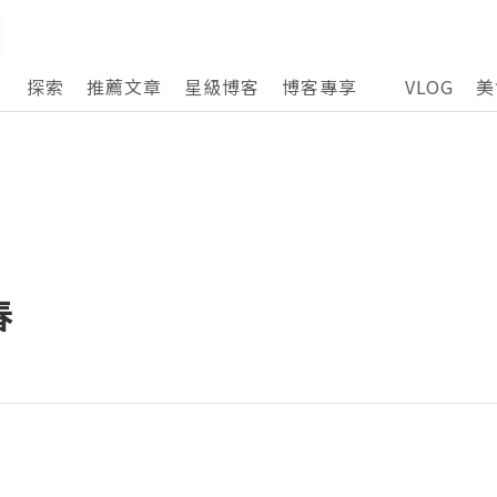
探索
推薦文章
星級博客
博客專享
VLOG
美
春