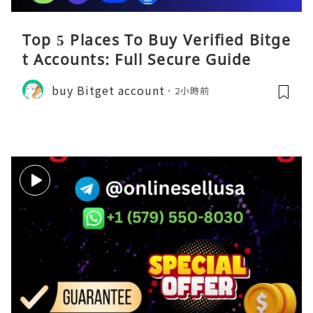
Top 5 Places To Buy Verified Bitge
t Accounts: Full Secure Guide
buy Bitget account
2小時前