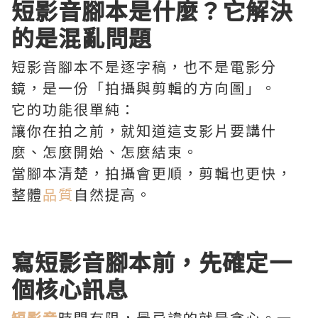
短影音腳本是什麼？它解決
的是混亂問題
短影音腳本不是逐字稿，也不是電影分
鏡，是一份「拍攝與剪輯的方向圖」。
它的功能很單純：
讓你在拍之前，就知道這支影片要講什
麼、怎麼開始、怎麼結束。
當腳本清楚，拍攝會更順，剪輯也更快，
整體
品質
自然提高。
寫短影音腳本前，先確定一
個核心訊息
短影音
時間有限，最忌諱的就是貪心。一