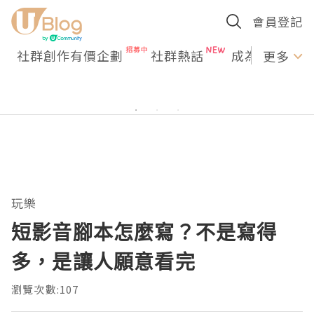
會員登記
社群創作有價企劃
社群熱話
成為U Creato
更多
玩樂
短影音腳本怎麼寫？不是寫得
多，是讓人願意看完
瀏覽次數:107