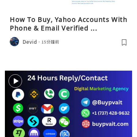
How To Buy, Yahoo Accounts With
Phone & Email Verified ...
Devid
15分鐘前