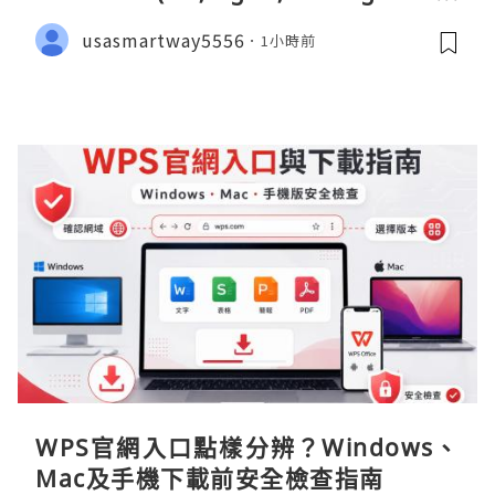
fied)
usasmartway5556
1小時前
WPS官網入口點樣分辨？Windows、
Mac及手機下載前安全檢查指南