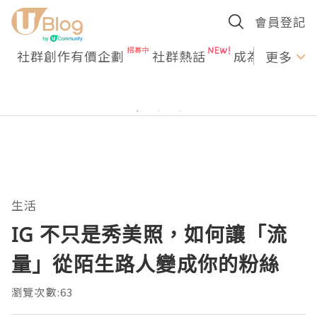
會員登記
社群創作有價企劃
社群熱話
成為U Creato
更多
生活
IG 不只是秀美照，如何讓「流
量」從陌生路人變成你的粉絲
瀏覽次數:63