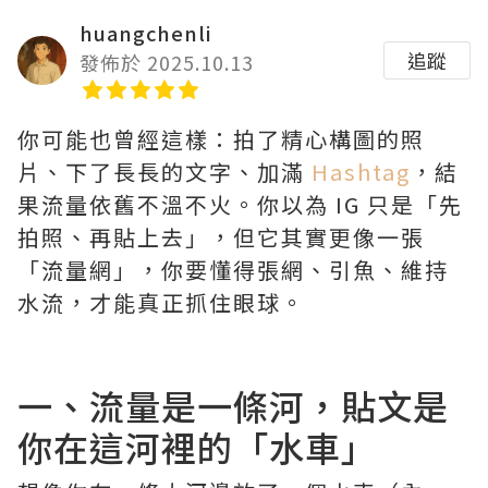
huangchenli
追蹤
發佈於 2025.10.13
你可能也曾經這樣：拍了精心構圖的照
片、下了長長的文字、加滿
Hashtag
，結
果流量依舊不溫不火。你以為 IG 只是「先
拍照、再貼上去」，但它其實更像一張
「流量網」，你要懂得張網、引魚、維持
水流，才能真正抓住眼球。
一、流量是一條河，貼文是
你在這河裡的「水車」