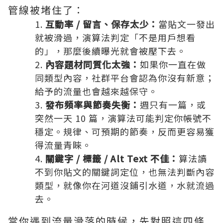
管線被堵住了：
互動率 / 留言、保存太少：
當貼文一發出
就被滑過，演算法判定「不是用戶想看
的」，那麼後續曝光就會被壓下去。
內容題材同質化太強：
如果你一直在做
同類型內容，
社群
平台會認為你沒有新意；
給予的流量也會越來越保守。
發布頻率與節奏失衡：
週只有一篇，或
突然一天 10 篇，演算法可能判定你帳號不
穩定。規律、可預期的節奏，反而更容易獲
得流量青睞。
關鍵字 / 標籤 / Alt Text 不佳：
算法讀
不到你貼文的關鍵詞定位，也無法判斷內容
類型，就像你在河道沒鋪引水道，水就流過
去。
當你遇到流量滑落的時候，先對照這四條