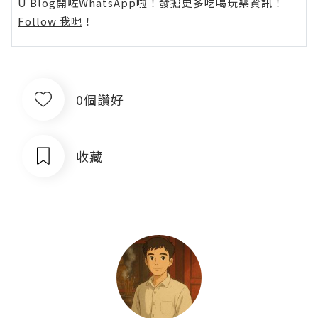
U Blog開咗WhatsApp啦！發掘更多吃喝玩樂資訊！
Follow 我哋
！
0個讚好
收藏