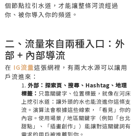
個節點拉引水道，才能讓整條河流經過
你、被你導入你的頻道。
二、流量來自兩種入口：外
部 + 內部導流
在
IG流量
這張網裡，有兩大水源可以讓用
戶流進來：
外部：探索頁、搜尋、Hashtag、地理
標籤：
只靠關鍵字、位置標籤，就像在河床
上挖引水道：讓外頭的水也能流進你這條支
流。演算法會根據這些線索，「看見」你的
內容。使用場景 / 地區關鍵字（例如「台北
甜點」、「插畫創作」）能讓對這關鍵詞有
需求的用戶被推薦到你。