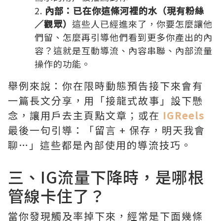
內部：已在你這條河裡的水（現有粉絲
／觀眾）
這些人已經進來了，你要怎麼讓他
們留、怎麼再引導他們看到更多你產出的內
容？這就是互動導流、內容串聯、內部流量
操作的功能。
舉例來說：你在限時動態預告接下來會有
一篇長文分享，用「接龍式故事」設下懸
念，讓用戶去主頁點文章；或在
IGReels
最後一句引導：「留言 + 保存，明天我會
聊…」這些都是內部使用的導流技巧。
三、
IG流量下降
時，是哪根
管線卡住了？
當你發現觸及率掉下來，經常是下面幾條