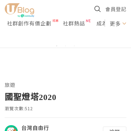
會員登記
社群創作有價企劃
社群熱話
成為U Creato
更多
旅遊
國聖燈塔2020
瀏覽次數:512
台灣自由行