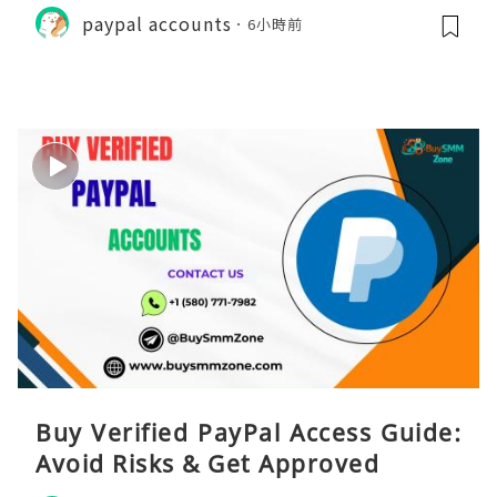
paypal accounts
6小時前
Buy Verified PayPal Access Guide:
Avoid Risks & Get Approved