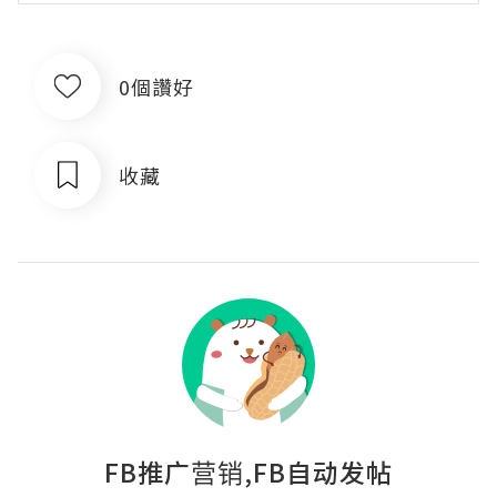
0個讚好
收藏
FB推广营销,FB自动发帖