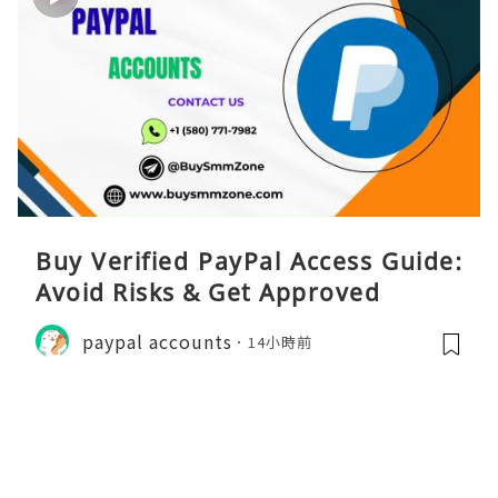
Buy Verified PayPal Access Guide:
Avoid Risks & Get Approved
paypal accounts
14小時前