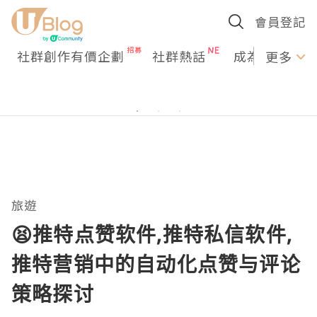
會員登記
社群創作有價企劃
社群熱話
成為U Creato
更多
旅遊
😫推特点赞软件,推特私信软件,
推特营销中的自动化点赞与评论
策略探讨