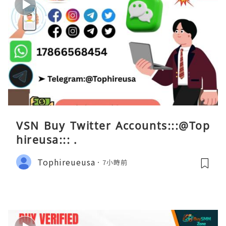
VSN Buy Twitter Accounts:::@Top
hireusa::: .
Tophireueusa
7小時前