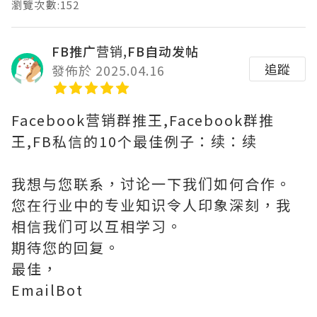
瀏覽次數:152
FB推广营销,FB自动发帖
追蹤
發佈於 2025.04.16
Facebook营销群推王,Facebook群推
王,FB私信的10个最佳例子：续：续
我想与您联系，讨论一下我们如何合作。
您在行业中的专业知识令人印象深刻，我
相信我们可以互相学习。
期待您的回复。
最佳，
EmailBot