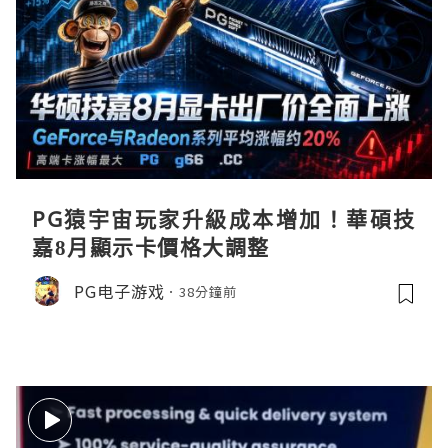
PG猿宇宙玩家升級成本增加！華碩技
嘉8月顯示卡價格大調整
PG电子游戏
38分鐘前