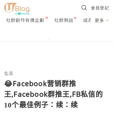
會員登記
社群創作有價企劃
社群熱話
成為U Creato
更多
生活
😂Facebook营销群推
王,Facebook群推王,FB私信的
10个最佳例子：续：续