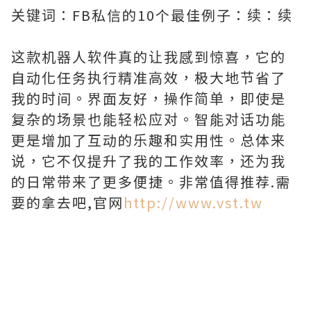
关键词：FB私信的10个最佳例子：续：续
这款机器人软件真的让我感到惊喜，它的
自动化任务执行精准高效，极大地节省了
我的时间。界面友好，操作简单，即使是
复杂的场景也能轻松应对。智能对话功能
更是增加了互动的乐趣和实用性。总体来
说，它不仅提升了我的工作效率，还为我
的日常带来了更多便捷。非常值得推荐.需
要的拿去吧,官网
http://www.vst.tw