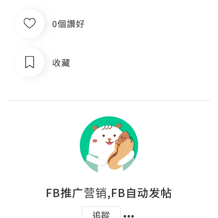
0個讚好
收藏
FB推广营销,FB自动发帖
追蹤