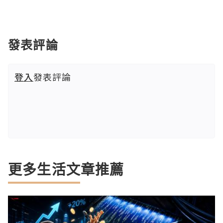
發表評論
登入
發表評論
更多生活文章推薦