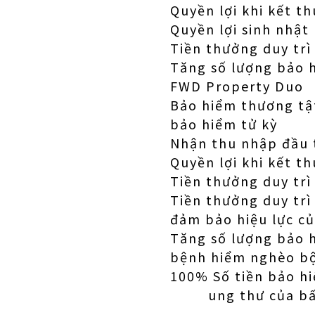
Quyền lợi khi kết t
Quyền lợi sinh nhật 
Tiền thưởng duy tr
Tăng số lượng bảo 
FWD Property Duo
Bảo hiểm thương tật
bảo hiểm tử kỳ
Nhận thu nhập đầu t
Quyền lợi khi kết t
Tiền thưởng duy trì
Tiền thưởng duy trì
đảm bảo hiệu lực c
Tăng số lượng bảo 
bệnh hiểm nghèo b
100% Số tiền bảo h
ung thư của bất 