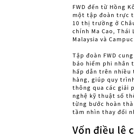
FWD đến từ Hồng Kô
một tập đoàn trực 
10 thị trường ở Ch
chính Ma Cao, Thái 
Malaysia và Campuc
Tập đoàn FWD cung 
bảo hiểm phi nhân t
hấp dẫn trên nhiều
hàng, giúp quy trìn
thông qua các giải 
nghệ kỹ thuật số t
từng bước hoàn thà
tầm nhìn thay đổi n
Vốn điều lệ 