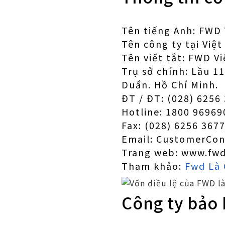
Tên tiếng Anh: FWD
Tên công ty tại Vi
Tên viết tắt: FWD V
Trụ sở chính: Lầu 
Duẩn. Hồ Chí Minh.
ĐT / ĐT: (028) 6256
Hotline: 1800 96969
Fax: (028) 6256 367
Email: CustomerCo
Trang web: www.fw
Tham khảo:
Fwd Là 
Công ty bảo