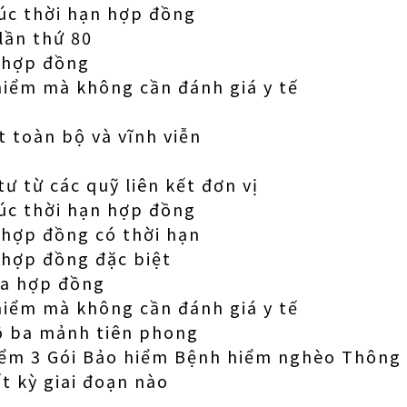
húc thời hạn hợp đồng
lần thứ 80
ì hợp đồng
hiểm mà không cần đánh giá y tế
 toàn bộ và vĩnh viễn
ư từ các quỹ liên kết đơn vị
húc thời hạn hợp đồng
 hợp đồng có thời hạn
 hợp đồng đặc biệt
ủa hợp đồng
hiểm mà không cần đánh giá y tế
ộ ba mảnh tiên phong
iểm 3 Gói Bảo hiểm Bệnh hiểm nghèo Thông
kỳ giai đoạn nào