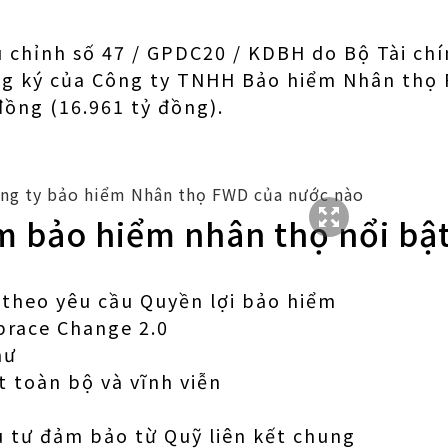
 chỉnh số 47 / GPDC20 / KDBH do Bộ Tài ch
ng ký của Công ty TNHH Bảo hiểm Nhân thọ 
đồng (16.961 tỷ đồng).
m bảo hiểm nhân thọ nổi bậ
theo yêu cầu Quyền lợi bảo hiểm
race Change 2.0
hư
 toàn bộ và vĩnh viễn
 tư đảm bảo từ Quỹ liên kết chung