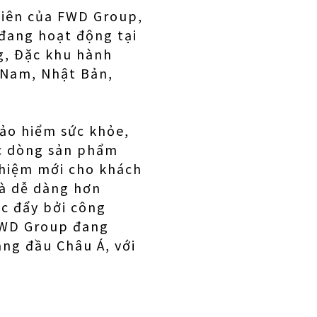
viên của FWD Group,
đang hoạt động tại
g, Đặc khu hành
t Nam, Nhật Bản,
ảo hiểm sức khỏe,
ác dòng sản phẩm
ghiệm mới cho khách
và dễ dàng hơn
c đẩy bởi công
FWD Group đang
ng đầu Châu Á, với