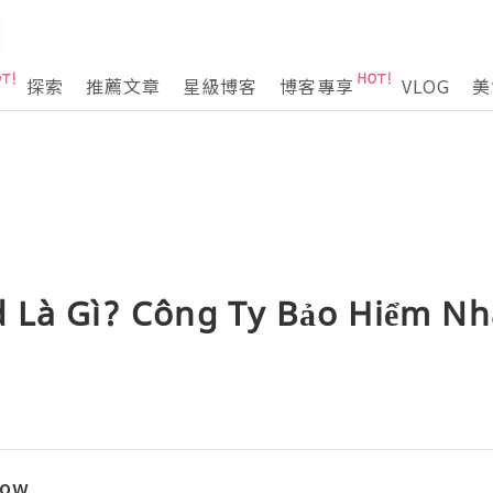
探索
推薦文章
星級博客
博客專享
VLOG
美
 Là Gì? Công Ty Bảo Hiểm N
Tow