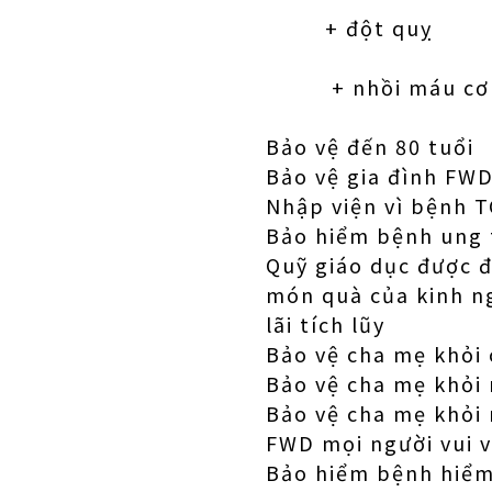
+ đột quỵ
+ nhồi máu cơ 
Bảo vệ đến 80 tuổi
Bảo vệ gia đình FWD
Nhập viện vì bệnh T
Bảo hiểm bệnh ung t
Quỹ giáo dục được 
món quà của kinh n
lãi tích lũy
Bảo vệ cha mẹ khỏi 
Bảo vệ cha mẹ khỏi 
Bảo vệ cha mẹ khỏi 
FWD mọi người vui 
Bảo hiểm bệnh hiểm