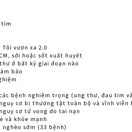
tim
 Tôi vươn xa 2.0
CM, sởi hoặc sốt xuất huyết
hư ở bất kỳ giai đoạn nào
đảm bảo
ghiệm
các bệnh nghiêm trọng (ung thư, đau tim v
nguy cơ bị thương tật toàn bộ và vĩnh viễn
nguy cơ tử vong do tai nạn
vẻ và khỏe mạnh
 nghèo sớm (33 bệnh)