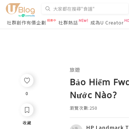
社群創作有價企劃
社群熱話
成為U Creator
旅遊
Bảo Hiểm Fwd
Nước Nào?
0
0
瀏覽次數:250
收藏
收藏
HP Landmark 