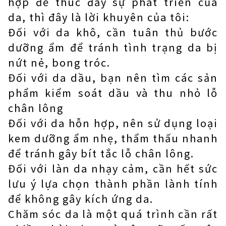
hợp để thúc đẩy sự phát triển của
da, thì đây là lời khuyên của tôi:
Đối với da khô, cần tuân thủ bước
dưỡng ẩm để tránh tình trạng da bị
nứt nẻ, bong tróc.
Đối với da dầu, bạn nên tìm các sản
phẩm kiểm soát dầu và thu nhỏ lỗ
chân lông
Đối với da hỗn hợp, nên sử dụng loại
kem dưỡng ẩm nhẹ, thẩm thấu nhanh
để tránh gây bít tắc lỗ chân lông.
Đối với làn da nhạy cảm, cần hết sức
lưu ý lựa chọn thành phần lành tính
để không gây kích ứng da.
Chăm sóc da là một quá trình cần rất