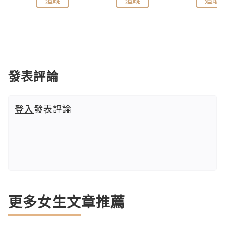
發表評論
登入
發表評論
更多女生文章推薦