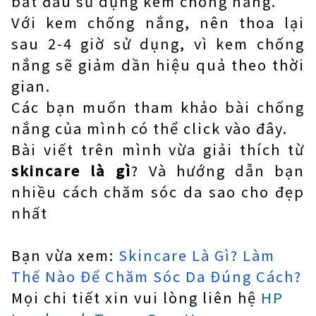
bắt đầu sử dụng kem chống nắng.
Với kem chống nắng, nên thoa lại
sau 2-4 giờ sử dụng, vì kem chống
nắng sẽ giảm dần hiệu quả theo thời
gian.
Các bạn muốn tham khảo bài chống
nắng của mình có thể click vào đây.
Bài viết trên mình vừa giải thích từ
skincare là gì
? Và hướng dẫn bạn
nhiều cách chăm sóc da sao cho đẹp
nhất
Bạn vừa xem:
Skincare Là Gì? Làm
Thế Nào Để Chăm Sóc Da Đúng Cách?
Mọi chi tiết xin vui lòng liên hệ
HP