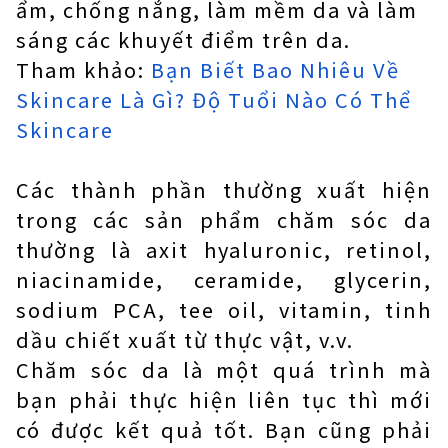
ẩm, chống nắng, làm mềm da và làm
sáng các khuyết điểm trên da.
Tham khảo:
Bạn Biết Bao Nhiêu Về
Skincare Là Gì? Độ Tuổi Nào Có Thể
Skincare
Các thành phần thường xuất hiện
trong các sản phẩm chăm sóc da
thường là axit hyaluronic, retinol,
niacinamide, ceramide, glycerin,
sodium PCA, tee oil, vitamin, tinh
dầu chiết xuất từ ​​thực vật, v.v.
Chăm sóc da là một quá trình mà
bạn phải thực hiện liên tục thì mới
có được kết quả tốt. Bạn cũng phải