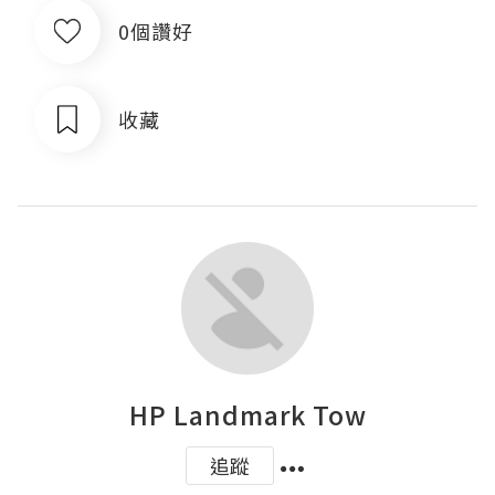
0個讚好
收藏
HP Landmark Tow
追蹤