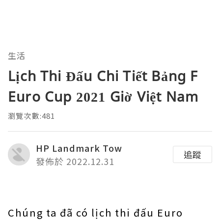
生活
Lịch Thi Đấu Chi Tiết Bảng F
Euro Cup 2021 Giờ Việt Nam
瀏覽次數:481
HP Landmark Tow
追蹤
發佈於 2022.12.31
Chúng ta đã có lịch thi đấu Euro