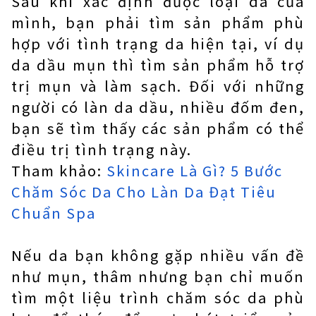
Sau khi xác định được loại da của
mình, bạn phải tìm sản phẩm phù
hợp với tình trạng da hiện tại, ví dụ
da dầu mụn thì tìm sản phẩm hỗ trợ
trị mụn và làm sạch. Đối với những
người có làn da dầu, nhiều đốm đen,
bạn sẽ tìm thấy các sản phẩm có thể
điều trị tình trạng này.
Tham khảo:
Skincare Là Gì? 5 Bước
Chăm Sóc Da Cho Làn Da Đạt Tiêu
Chuẩn Spa
Nếu da bạn không gặp nhiều vấn đề
như mụn, thâm nhưng bạn chỉ muốn
tìm một liệu trình chăm sóc da phù