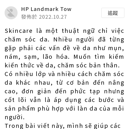
HP Landmark Tow
追蹤
發佈於 2022.10.27
Skincare là một thuật ngữ chỉ việc
chăm sóc da. Nhiều người đã từng
gặp phải các vấn đề về da như mụn,
nám, sạm, lão hóa. Muốn tìm kiếm
kiến ​​thức về da, chăm sóc bản thân.
Có nhiều lớp và nhiều cách chăm sóc
da khác nhau, từ cơ bản đến nâng
cao, đơn giản đến phức tạp nhưng
cốt lõi vẫn là áp dụng các bước và
sản phẩm phù hợp với làn da của mỗi
người.
Trong bài viết này, mình sẽ giúp các