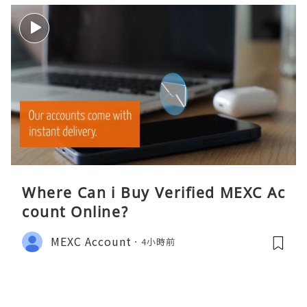
Where Can i Buy Verified MEXC Ac
count Online?
MEXC Account
4小時前