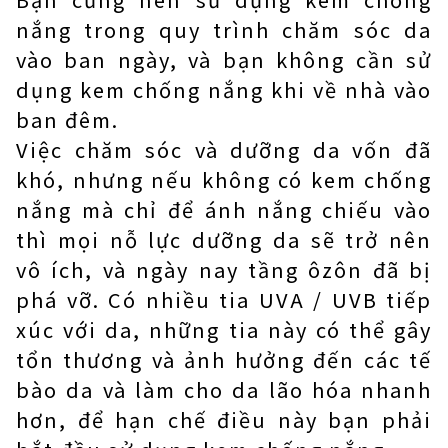
nắng trong quy trình chăm sóc da
vào ban ngày, và bạn không cần sử
dụng kem chống nắng khi về nhà vào
ban đêm.
Việc chăm sóc và dưỡng da vốn đã
khó, nhưng nếu không có kem chống
nắng mà chỉ để ánh nắng chiếu vào
thì mọi nỗ lực dưỡng da sẽ trở nên
vô ích, và ngày nay tầng ôzôn đã bị
phá vỡ. Có nhiều tia UVA / UVB tiếp
xúc với da, những tia này có thể gây
tổn thương và ảnh hưởng đến các tế
bào da và làm cho da lão hóa nhanh
hơn, để hạn chế điều này bạn phải