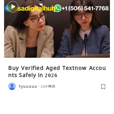
Buy Verified Aged Textnow Accou
nts Safely in 2026
tyuuuuu
12小時前