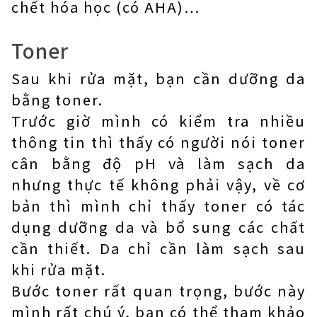
chết hóa học (có AHA)…
Toner
Sau khi rửa mặt, bạn cần dưỡng da
bằng toner.
Trước giờ mình có kiểm tra nhiều
thông tin thì thấy có người nói toner
cân bằng độ pH và làm sạch da
nhưng thực tế không phải vậy, về cơ
bản thì mình chỉ thấy toner có tác
dụng dưỡng da và bổ sung các chất
cần thiết. Da chỉ cần làm sạch sau
khi rửa mặt.
Bước toner rất quan trọng, bước này
mình rất chú ý, bạn có thể tham khảo