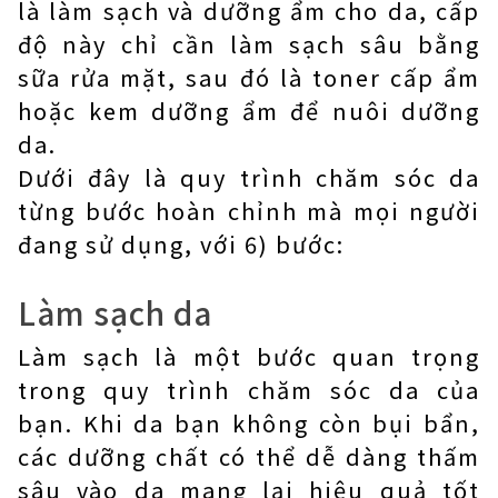
là làm sạch và dưỡng ẩm cho da, cấp
độ này chỉ cần làm sạch sâu bằng
sữa rửa mặt, sau đó là toner cấp ẩm
hoặc kem dưỡng ẩm để nuôi dưỡng
da.
Dưới đây là quy trình chăm sóc da
từng bước hoàn chỉnh mà mọi người
đang sử dụng, với 6) bước:
Làm sạch da
Làm sạch là một bước quan trọng
trong quy trình chăm sóc da của
bạn. Khi da bạn không còn bụi bẩn,
các dưỡng chất có thể dễ dàng thấm
sâu vào da mang lại hiệu quả tốt