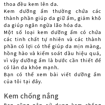
thoa đều kem lên da.
Kem dưỡng ẩm thường chứa các
thành phần giúp da giữ ẩm, giảm khô
da giúp ngăn ngừa lão hóa da.
Một số loại kem dưỡng ẩm có chứa
các tinh chất tự nhiên và các thành
phần có lợi có thể giúp da mịn màng,
hồng hào và kiểm soát dầu hiệu quả,
vì vậy dưỡng ẩm là bước cần thiết để
có làn da khỏe mạnh.
Bạn có thể xem bài viết dưỡng ẩm
của tôi tại đây.
Kem chống nắng
Bạn cũng nên sử dụng kem chống