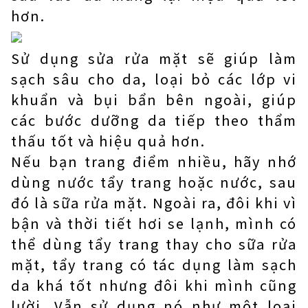
hơn.
Sử dụng sửa rửa mặt sẽ giúp làm
sạch sâu cho da, loại bỏ các lớp vi
khuẩn và bụi bẩn bên ngoài, giúp
các bước dưỡng da tiếp theo thẩm
thấu tốt và hiệu quả hơn.
Nếu bạn trang điểm nhiều, hãy nhớ
dùng nước tẩy trang hoặc nước, sau
đó là sữa rửa mặt. Ngoài ra, đôi khi vì
bận và thời tiết hơi se lạnh, mình có
thể dùng tẩy trang thay cho sữa rửa
mặt, tẩy trang có tác dụng làm sạch
da khá tốt nhưng đôi khi mình cũng
lười. Vẫn sử dụng nó như một loại