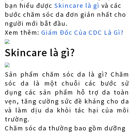
bạn hiểu được
Skincare là gì
và các
bước chăm sóc da đơn giản nhất cho
người mới bắt đầu.
Xem thêm:
Giám Đốc Của CDC Là Gì?
Skincare là gì?
Sản phẩm chăm sóc da là gì? Chăm
sóc da là một chuỗi các bước sử
dụng các sản phẩm hỗ trợ da toàn
vẹn, tăng cường sức đề kháng cho da
và làm dịu da khỏi tác hại của môi
trường.
Chăm sóc da thường bao gồm dưỡng