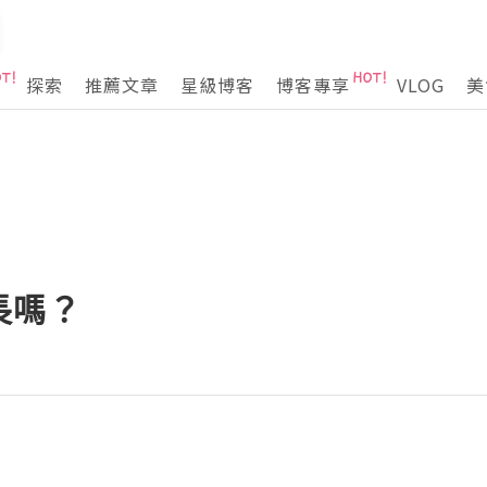
探索
推薦文章
星級博客
博客專享
VLOG
美
長嗎？