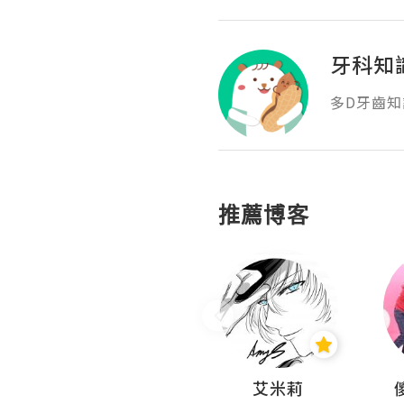
牙科知識
多D牙齒知
推薦博客
Hahakelly的生活點滴
艾米莉