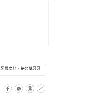
植牙邊度好，拱北植牙牙