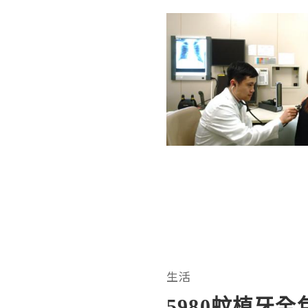
生活
5980蚊植牙