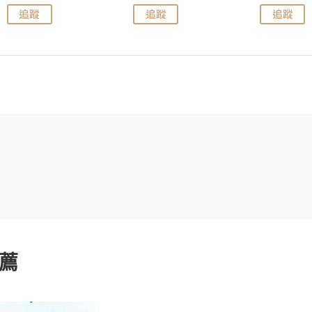
追蹤
追蹤
追蹤
薦