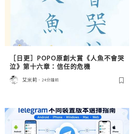
［日更］POPO原創大賞《人魚不會哭
泣》第十六章：信任的危機
艾米莉
24分鐘前