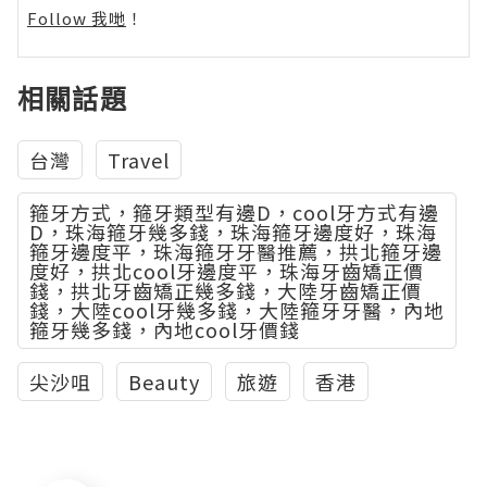
Follow 我哋
！
相關話題
台灣
Travel
箍牙方式，箍牙類型有邊D，cool牙方式有邊
D，珠海箍牙幾多錢，珠海箍牙邊度好，珠海
箍牙邊度平，珠海箍牙牙醫推薦，拱北箍牙邊
度好，拱北cool牙邊度平，珠海牙齒矯正價
錢，拱北牙齒矯正幾多錢，大陸牙齒矯正價
錢，大陸cool牙幾多錢，大陸箍牙牙醫，內地
箍牙幾多錢，內地cool牙價錢
尖沙咀
Beauty
旅遊
香港