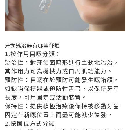
牙齒矯治器
有哪些種類
1.按作用目嘅分類：
矯治性：對牙頜面畸形進行主動地矯治，
其作用力可為機械力或口周肌功能力。
預防性：目嘅在於預防可能發生嘅錯頜，
如缺隙保持器或預防性舌弓，以保持牙弓
長度，可用固定或活動裝置。
保持性：提供積極治療後保持被移動牙齒
固定在新嘅位置上而盡可能減少復發。
2.按固位方式分類