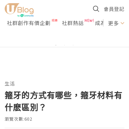
會員登記
社群創作有價企劃
社群熱話
成為U Creato
更多
生活
箍牙的方式有哪些，箍牙材料有
什麽區別？
瀏覽次數:602