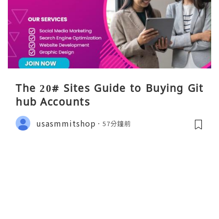
The 20# Sites Guide to Buying Git
hub Accounts
usasmmitshop
57分鐘前