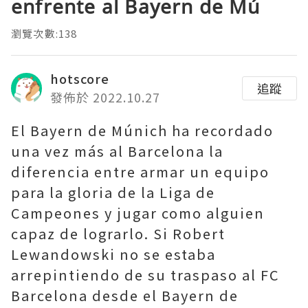
enfrente al Bayern de Mú
瀏覽次數:138
hotscore
追蹤
發佈於 2022.10.27
El Bayern de Múnich ha recordado
una vez más al Barcelona la
diferencia entre armar un equipo
para la gloria de la Liga de
Campeones y jugar como alguien
capaz de lograrlo. Si Robert
Lewandowski no se estaba
arrepintiendo de su traspaso al FC
Barcelona desde el Bayern de