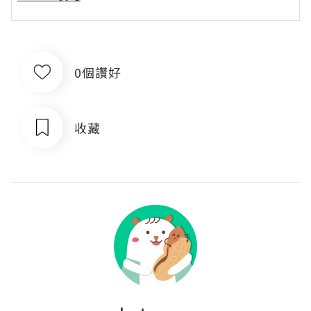
0個讚好
收藏