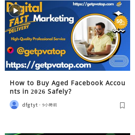
How to Buy Aged Facebook Accou
nts in 2026 Safely?
dfgtyt
9小時前