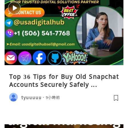
Top 36 Tips for Buy Old Snapchat
Accounts Securely Safely ...
tyuuuuu
9小時前