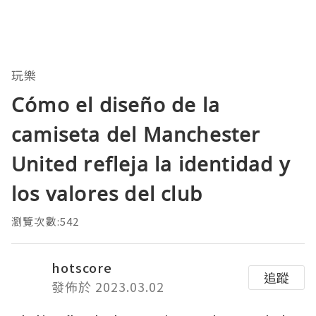
玩樂
Cómo el diseño de la
camiseta del Manchester
United refleja la identidad y
los valores del club
瀏覽次數:542
hotscore
追蹤
發佈於 2023.03.02