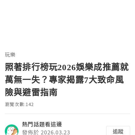
玩樂
照著排行榜玩2026娛樂成推薦就
萬無一失？專家揭露7大致命風
險與避雷指南
瀏覽次數:142
熱門話題看這邊
追蹤
發佈於 2026.03.23