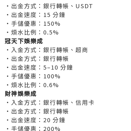
・出金方式：銀行轉帳、USDT
・出金速度：15 分鐘
・手儲優惠：150%
・煩水比例：0.5%
冠天下娛樂成
・入金方式：銀行轉帳、超商
・出金方式：銀行轉帳
・出金速度：5–10 分鐘
・手儲優惠：100%
・煩水比例：0.6%
財神娛樂成
・入金方式：銀行轉帳、信用卡
・出金方式：銀行轉帳
・出金速度：20 分鐘
・手儲優惠：200%