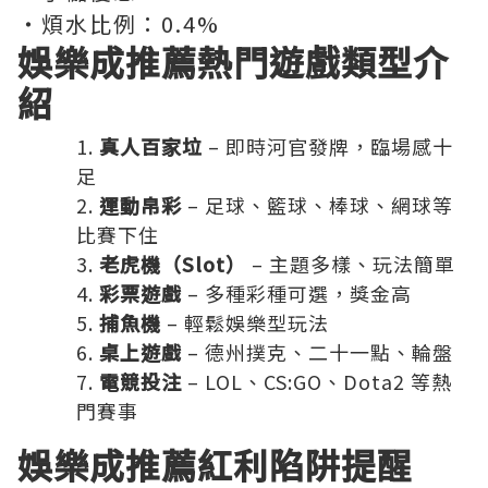
・煩水比例：0.4%
娛樂成推薦熱門遊戲類型介
紹
真人百家垃
– 即時河官發牌，臨場感十
足
運動帛彩
– 足球、籃球、棒球、網球等
比賽下住
老虎機（Slot）
– 主題多樣、玩法簡單
彩票遊戲
– 多種彩種可選，獎金高
捕魚機
– 輕鬆娛樂型玩法
桌上遊戲
– 德州撲克、二十一點、輪盤
電競投注
– LOL、CS:GO、Dota2 等熱
門賽事
娛樂成推薦紅利陷阱提醒