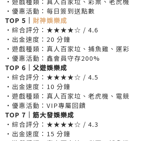
・遊戲種類：真人百家垃、彩票、老虎機
・優惠活動：每日簽到送點數
TOP 5｜
財神娛樂成
・綜合評分：★★★★☆ / 4.6
・出金速度：20 分鐘
・遊戲種類：真人百家垃、捕魚雞、運彩
・優惠活動：鑫會員守存200%
TOP 6｜父遊娛樂成
・綜合評分：★★★★☆ / 4.5
・出金速度：10 分鐘
・遊戲種類：真人百家垃、老虎機、電競
・優惠活動：VIP專屬回饋
TOP 7｜筋大發娛樂成
・綜合評分：★★★★☆ / 4.3
・出金速度：15 分鐘