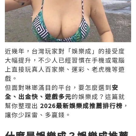
近幾年，台灣玩家對「娛樂成」的接受度
大幅提升，不少人已經習慣在手機或電腦
上直接玩真人百家樂、運彩、老虎機等遊
戲。
但面對琳瑯滿目的平台，要怎麼選到
安
全、出金快、遊戲多元
的娛樂成？這篇就
幫你整理出
2026最新娛樂成推薦排行榜
，
讓你少踩雷、多贏錢。
什麼是娛樂成？娛樂成推薦