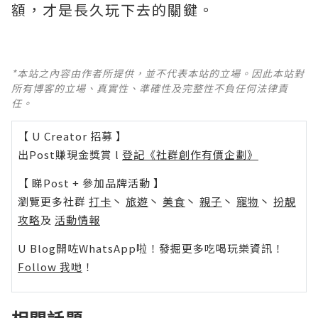
額，才是長久玩下去的關鍵。
*本站之內容由作者所提供，並不代表本站的立場。因此本站對
所有博客的立場、真實性、準確性及完整性不負任何法律責
任。
【 U Creator 招募 】
出Post賺現金獎賞 l
登記《社群創作有價企劃》
【 睇Post + 參加品牌活動 】
瀏覽更多社群
打卡
丶
旅遊
丶
美食
丶
親子
丶
寵物
丶
扮靚
攻略
及
活動情報
U Blog開咗WhatsApp啦！發掘更多吃喝玩樂資訊！
Follow 我哋
！