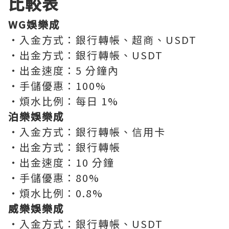
比較表
WG娛樂成
・入金方式：銀行轉帳、超商、USDT
・出金方式：銀行轉帳、USDT
・出金速度：5 分鐘內
・手儲優惠：100%
・煩水比例：每日 1%
泊樂娛樂成
・入金方式：銀行轉帳、信用卡
・出金方式：銀行轉帳
・出金速度：10 分鐘
・手儲優惠：80%
・煩水比例：0.8%
威樂娛樂成
・入金方式：銀行轉帳、USDT