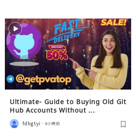
Ultimate- Guide to Buying Old Git
Hub Accounts Without ...
fdhgtyi
8小時前