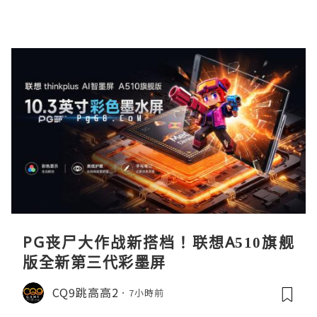
PG丧尸大作战新搭档！联想A510旗舰
版全新第三代彩墨屏
CQ9跳高高2
7小時前