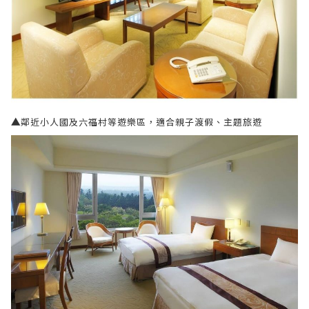
▲
鄰近小人國及六福村等遊樂區，適合親子渡假、主題旅遊