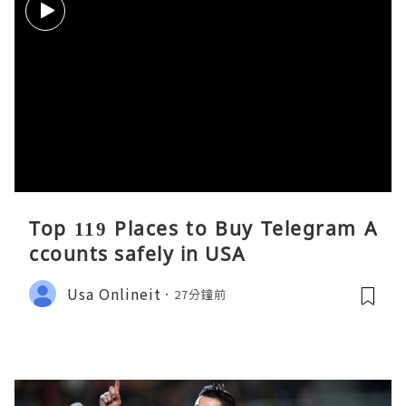
Top 119 Places to Buy Telegram A
ccounts safely in USA
Usa Onlineit
27分鐘前