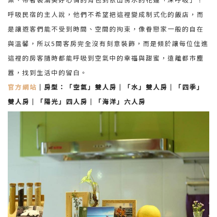
呼吸民宿的主人說，他們不希望把這裡變成制式化的飯店，而
是讓遊客們能不受到時間、空間的拘束，像眷戀家一般的自在
與溫馨，所以5間客房完全沒有刻意裝飾，而是傾於讓每位住進
這裡的房客隨時都能呼吸到空氣中的幸福與甜蜜，遠離都市塵
囂，找到生活中的留白。
官方網站
｜房型：
「空氣」雙人房｜「水」雙人房｜「四季」
雙人房｜「陽光」四人房｜「海洋」六人房