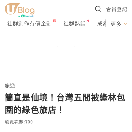
會員登記
社群創作有價企劃
社群熱話
成為U Creato
更多
旅遊
簡直是仙境！台灣五間被綠林包
圍的綠色旅店！
瀏覽次數:700