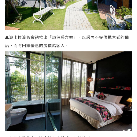
▲
波卡拉渡假會館推出「環保房方案」，以房內不提供拋棄式的備
品，而將回饋優惠的房價給客人。