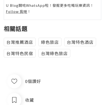
U Blog開咗WhatsApp啦！發掘更多吃喝玩樂資訊！
Follow 我哋
！
相關話題
台灣推薦酒店
綠色旅店
台灣特色酒店
台灣特色民宿
台灣綠色旅店
0個讚好
收藏