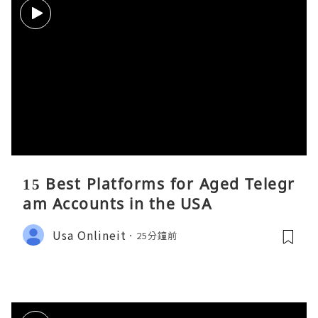
15 Best Platforms for Aged Telegr
am Accounts in the USA
Usa Onlineit
25分鐘前