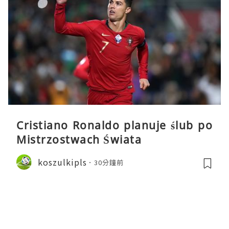
Cristiano Ronaldo planuje ślub po
Mistrzostwach Świata
koszulkipls
30分鐘前