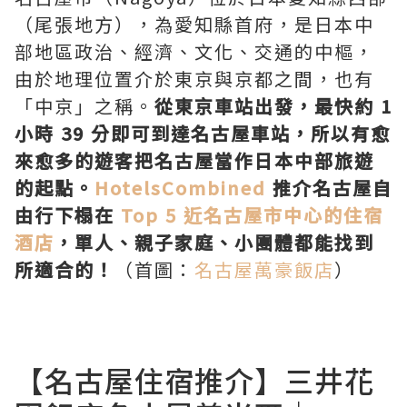
（尾張地方），為愛知縣首府，是日本中
部地區政治、經濟、文化、交通的中樞，
由於地理位置介於東京與京都之間，也有
「中京」之稱。
從東京車站出發，最快約 1
小時 39 分即可到達名古屋車站，所以有愈
來愈多的遊客把名古屋當作日本中部旅遊
的起點。
HotelsCombined
推介名古屋自
由行下榻在
Top 5 近名古屋市中心的住宿
酒店
，單人、親子家庭、小團體都能找到
所適合的！
（首圖：
名古屋萬豪飯店
）