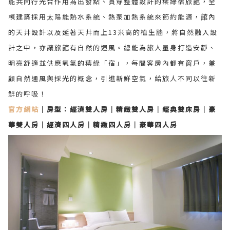
能共同行光合作用為出發點、貫穿整體設計的葉綠宿旅館，全
棟建築採用太陽能熱水系統、熱泵加熱系統來節約能源，館內
的天井設計以及延著天井而上13米高的植生牆，將自然融入設
計之中，亦讓旅館有自然的迴風。總能為旅人量身打造安靜、
明亮舒適並供應氧氣的葉綠「宿」，每間客房內都有窗戶，兼
顧自然通風與採光的概念，引進新鮮空氣，給旅人不同以往新
鮮的呼吸！
官方網站
｜房型：
經濟雙人房｜精緻雙人房｜經典雙床房｜豪
華雙人房｜經濟四人房｜精緻四人房｜豪華四人房