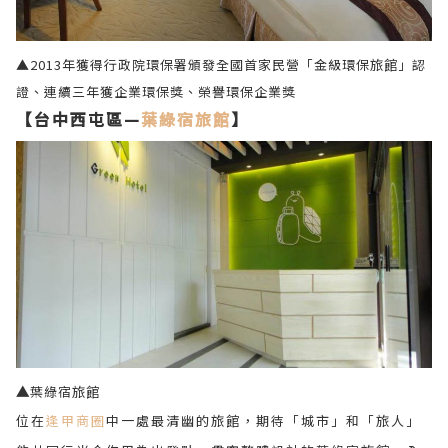
▲2013年獲得行政院環保署頒發全國首家民營「金級環保旅館」認
證、連續三年獲企業環保獎、榮譽環保企業獎
【台中西屯區—
葉綠宿旅館
】
▲
葉綠宿旅館
位在
逢甲商圈
中一處最清幽的旅館，期待「城市」和「旅人」