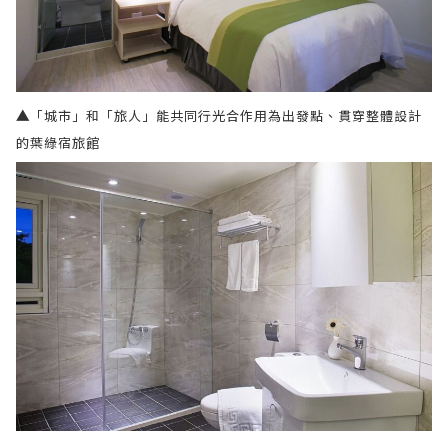
▲
「城市」和「旅人」能共同行光合作用為出發點、貫穿整體設計
的葉綠宿旅館