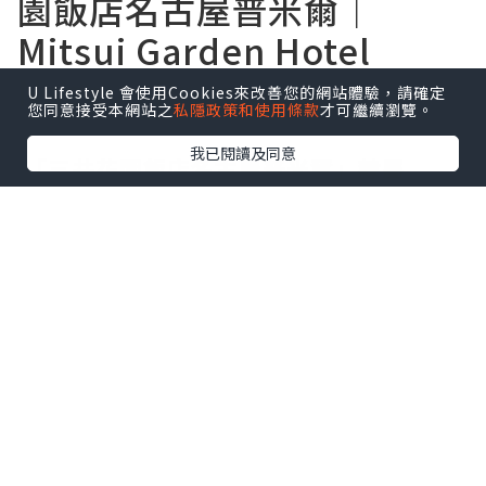
U Lifestyle 會使用Cookies來改善您的網站體驗，請確定
您同意接受本網站之
私隱政策和使用條款
才可繼續瀏覽。
我已閱讀及同意
【
名古屋住宿推介
】
三井花
園飯店名古屋普米爾
｜
Mitsui Garden Hotel
Nagoya Premier
「
三井花園飯店名古屋普米爾
」隸屬