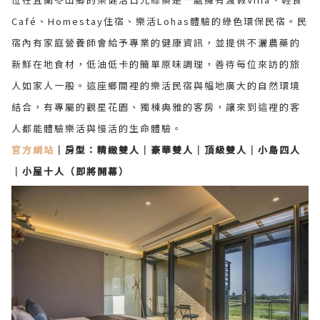
Café、Homestay住宿、樂活Lohas體驗的綠色環保民宿。民
宿內有家庭營養師會給予專業的健康資訊，並提供不灑農藥的
新鮮在地食材，低油低卡的簡單原味調理，善待每位來訪的旅
人如家人一般。這座鄉間裡的樂活民宿與幅地廣大的自然環境
結合，有專屬的觀星花園、獨棟典雅的客房，讓來到這裡的客
人都能體驗樂活與慢活的生命體驗。
官方網站
｜房型：精緻雙人｜豪華雙人｜頂級雙人｜小島四人
｜小屋十人（即將開幕）