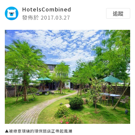
HotelsCombined
追蹤
發佈於 2017.03.27
▲被綠意環繞的環保旅店正帶起風潮