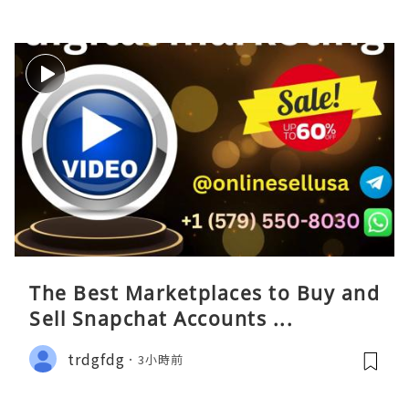
The Best Marketplaces to Buy and
Sell Snapchat Accounts ...
trdgfdg
3小時前