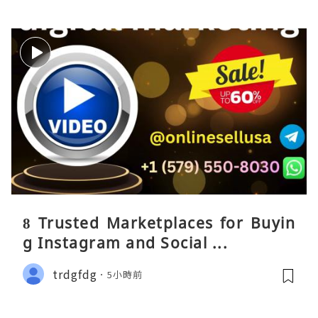
8 Trusted Marketplaces for Buyin
g Instagram and Social ...
trdgfdg
5小時前