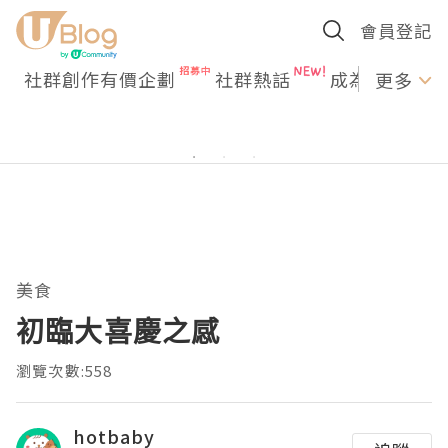
會員登記
社群創作有價企劃
社群熱話
成為U Creato
更多
美食
初臨大喜慶之感
瀏覽次數:558
hotbaby