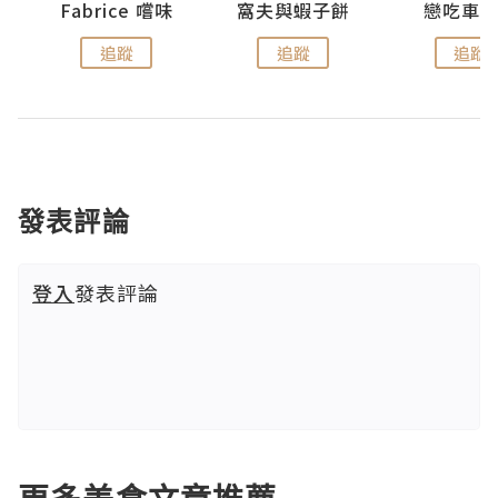
Fabrice 嚐味
窩夫與蝦子餅
戀吃車
追蹤
追蹤
追蹤
發表評論
登入
發表評論