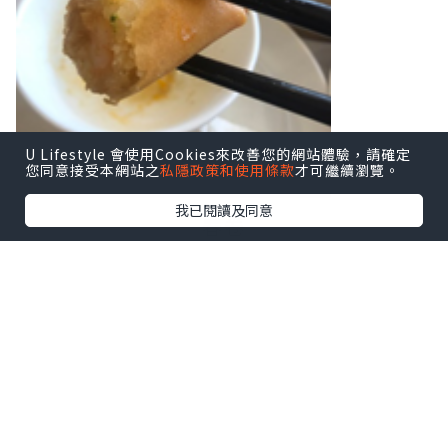
U Lifestyle 會使用Cookies來改善您的網站體驗，請確定
您同意接受本網站之
私隱政策和使用條款
才可繼續瀏覽。
我已閱讀及同意
春卷