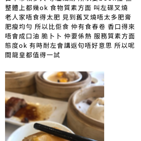
整體上都幾ok 食物質素方面 叫左碟叉燒
老人家唔食得太肥 見到舊叉燒唔太多肥膏
肥瘦均勻 所以比佢食 仲有食春卷 香口得來
唔會成口油 脆卜卜 仲要係熱 服務質素方面
態度ok 有時耐左會講返句唔好意思 所以呢
間龍皇都值得一試