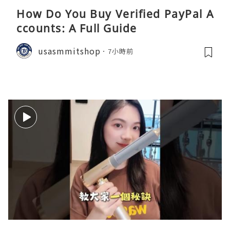
How Do You Buy Verified PayPal A
ccounts: A Full Guide
usasmmitshop
7小時前