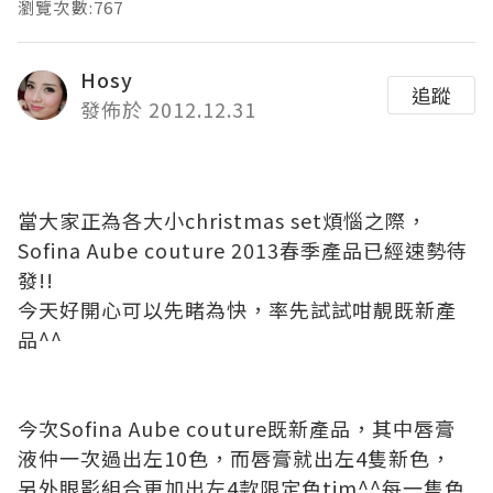
瀏覽次數:767
Hosy
追蹤
發佈於 2012.12.31
當大家正為各大小christmas set煩惱之際，
Sofina Aube couture 2013春季產品已經速勢待
發!!
今天好開心可以先睹為快，率先試試咁靚既新產
品^^
今次Sofina Aube couture既新產品，其中唇膏
液仲一次過出左10色，而唇膏就出左4隻新色，
另外眼影組合更加出左4款限定色tim^^每一隻色