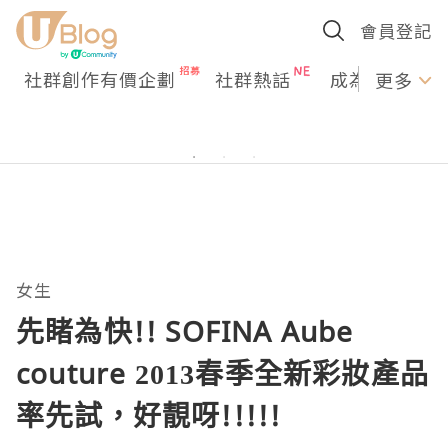
會員登記
社群創作有價企劃
社群熱話
成為U Creato
更多
女生
先睹為快!! SOFINA Aube
couture 2013春季全新彩妝產品
率先試，好靚呀!!!!!