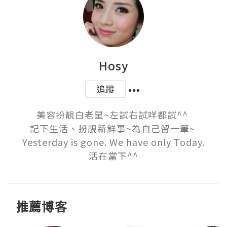
Hosy
追蹤
美容扮靚白老鼠~左試右試咩都試^^ 

記下生活、扮靚新鮮事~為自己留一筆~ 

Yesterday is gone. We have only Today.

 活在當下^^ 
推薦博客