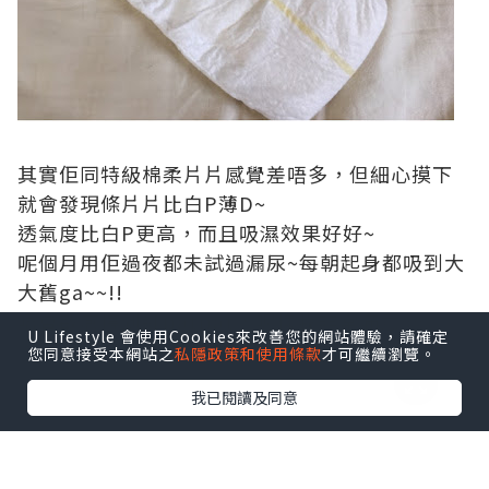
唔覺唔覺試左pampers全新既日本進口敏感肌系
列已經一個多月啦~
係時候可以分享下試用感受^^
U Lifestyle 會使用Cookies來改善您的網站體驗，請確定
您同意接受本網站之
私隱政策和使用條款
才可繼續瀏覽。
我已閱讀及同意