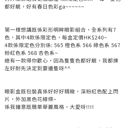
都好靚，好有春日色彩ga~~~~~~
第一樣想講既係彩形明眸眼影組合，全系列有7
色，其中4款係限定色，每盒定價HK$240~
4款係限定色分別係: 565 橙色系 566 綠色系 567
粉紅色系 568 杏色系~
總有一款得你歡心，因為隻隻色都好靚，我都揀
左好耐先決定到要邊隻呀^^
眼影盒既包裝真係好好好精緻，深粉紅色配上閃
片，外加黑色花線條~
係我鐘意既簡單華麗風格，大愛呀!!!!