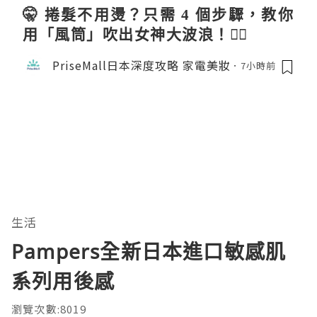
🤫 捲髮不用燙？只需 4 個步驟，教你
用「風筒」吹出女神大波浪！💇‍♀️
PriseMall日本深度攻略 家電美妝
7小時前
生活
Pampers全新日本進口敏感肌
系列用後感
瀏覽次數:8019