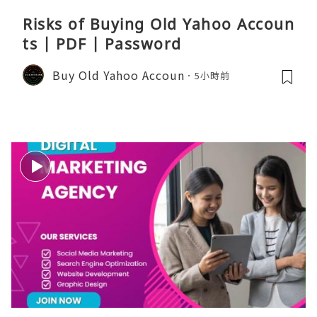
Risks of Buying Old Yahoo Accoun
ts | PDF | Password
Buy Old Yahoo Accoun
5小時前