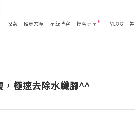
探索
推薦文章
星級博客
博客專享
VLOG
美
瘦，極速去除水纖腳^^