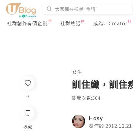
社群創作有價企劃
社群熱話
成為U Creator
女生
訓住纖，訓住
0
瀏覽次數:564
Hosy
發佈於 2012.12.21
收藏