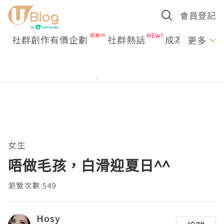
會員登記
社群創作有價企劃
社群熱話
成為U Creato
更多
女生
唔做毛孩，白滑迎夏日^^
瀏覽次數:549
Hosy