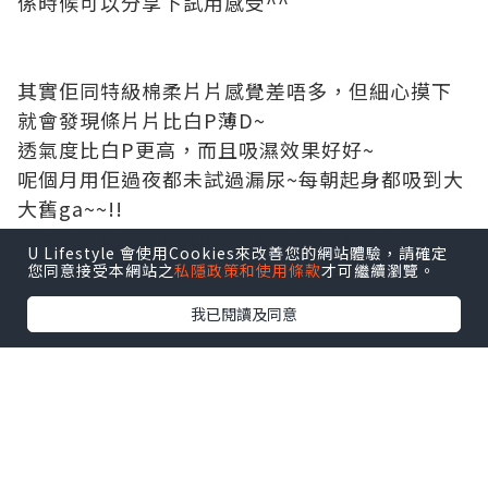
係時候可以分享下試用感受^^
U Lifestyle 會使用Cookies來改善您的網站體驗，請確定
您同意接受本網站之
私隱政策和使用條款
才可繼續瀏覽。
我已閱讀及同意
其實佢同特級棉柔片片感覺差唔多，但細心摸下
就會發現條片片比白P薄D~
透氣度比白P更高，而且吸濕效果好好~