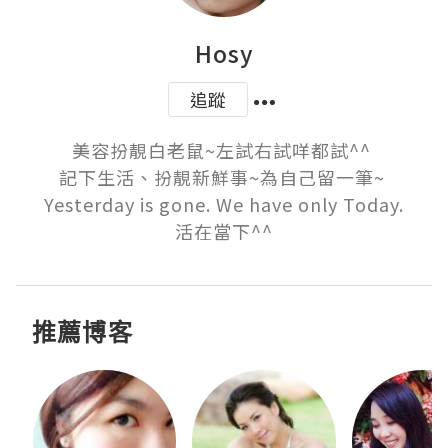
Hosy
追蹤
美容扮靚白老鼠~左試右試咩都試^^ 

記下生活、扮靚新鮮事~為自己留一筆~ 

Yesterday is gone. We have only Today.

 活在當下^^ 
推薦博客