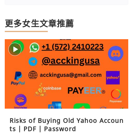
更多女生文章推薦
Risks of Buying Old Yahoo Accoun
ts | PDF | Password