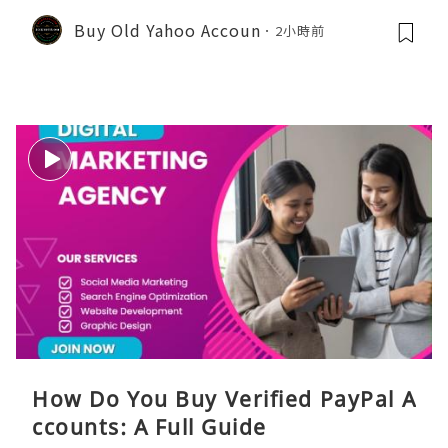
Buy Old Yahoo Accoun
2小時前
How Do You Buy Verified PayPal A
ccounts: A Full Guide