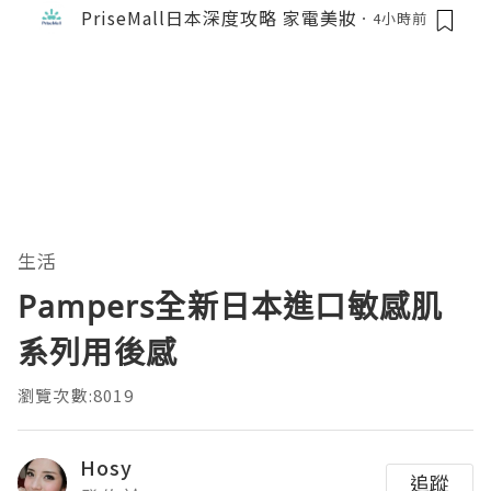
PriseMall日本深度攻略 家電美妝
4小時前
生活
Pampers全新日本進口敏感肌
系列用後感
瀏覽次數:8019
Hosy
追蹤