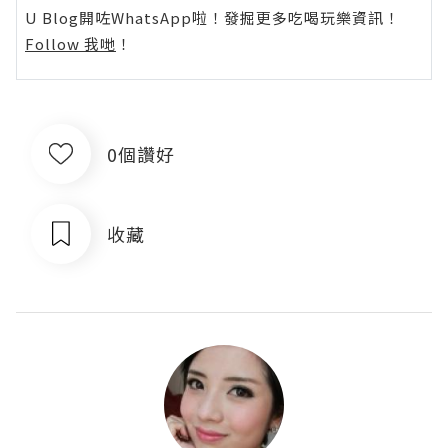
U Blog開咗WhatsApp啦！發掘更多吃喝玩樂資訊！
Follow 我哋
！
0個讚好
收藏