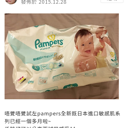
發佈於 2015.12.28
唔覺唔覺試左pampers全新既日本進口敏感肌系
列已經一個多月啦~