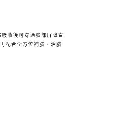
S吸收後可穿過腦部屏障直
，再配合全方位補腦、活腦