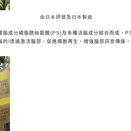
由日本研發及日本製造
腦成分磷脂酰絲氨酸(PS)及多種活腦成分組合而成，P
腦的!透過激活腦部，促進細胞再生，增強腦部訊息傳達