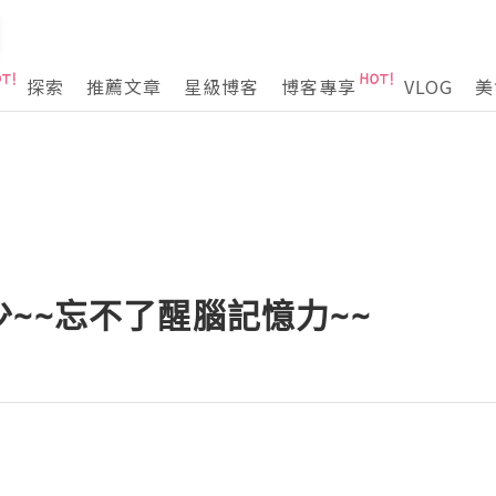
探索
推薦文章
星級博客
博客專享
VLOG
美
~~忘不了醒腦記憶力~~