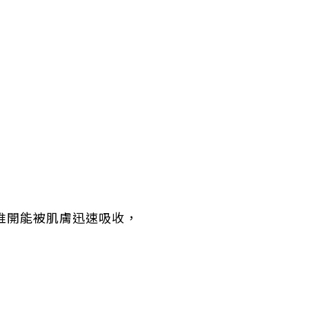
於推開能被肌膚迅速吸收，