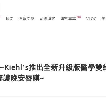
探索
推薦文章
星級博客
博客專享
VLOG
美
~Kiehl’s推出全新升級版醫學
修護晚安唇膜~