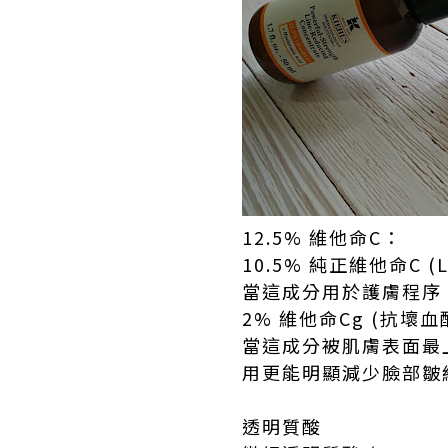
12.5% 維他命C：
10.5% 純正維他命C (L-
當這成分用於護膚程序
2% 維他命Cg (抗壞血酸葡
當這成分被肌膚表面最
用更能明顯減少臉部皺
透明質酸