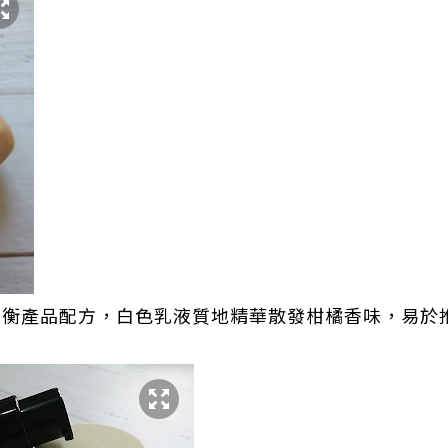
專家平衡產品配方，白色乳液質地精華散發柑橘香味，易