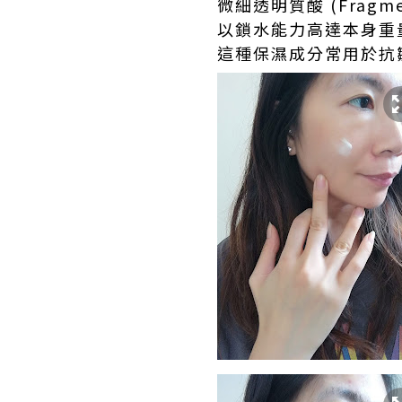
微細透明質酸 (Fragm
以鎖水能力高達本身重
這種保濕成分常用於抗