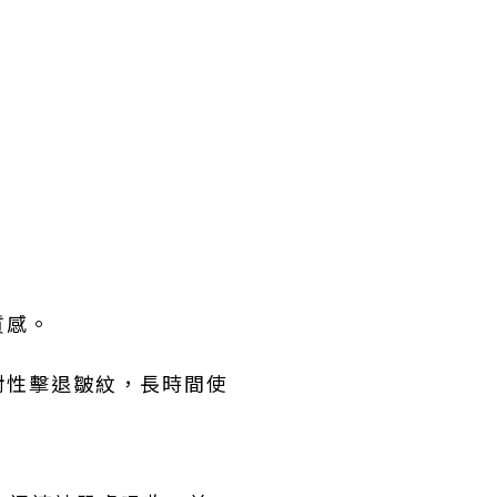
質感。
對性擊退皺紋，長時間使