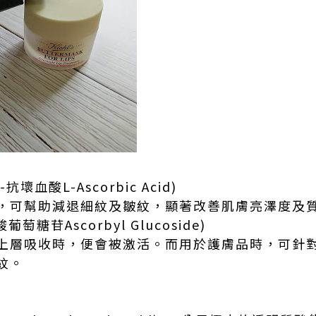
抗壞血酸L-Ascorbic Acid)
，可幫助減退細紋及皺紋，顯著改善肌膚亮澤度及
萄糖苷Ascorbyl Glucoside)
上層吸收時，便會被激活。而用於護膚品時，可針
紋。