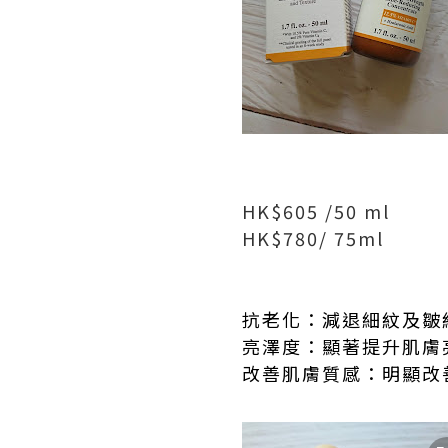
HK$605 /50 ml
HK$780/ 75ml
抗老化：減退細紋及皺
亮澤度：顯著提升肌膚
改善肌膚質感：明顯改