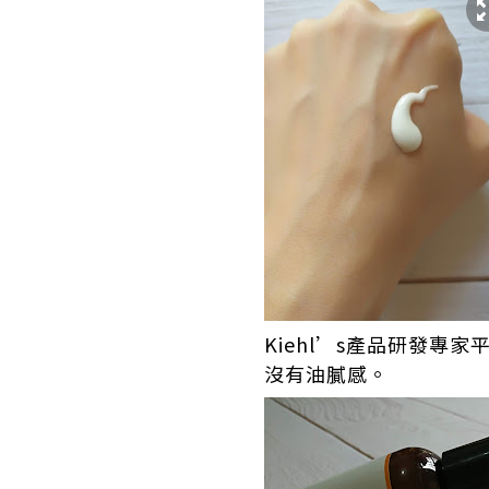
Kiehl’s產品研發
沒有油膩感。