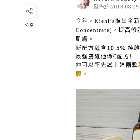
發佈於 2018.08.19
今年，Kiehl’s推出全新升
分享
Concentrate
肌膚。
新配方蘊含10.5% 
最強雙維他命C配方!
仲可以率先試上這兩款
膜。