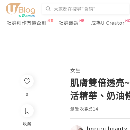
社群創作有價企劃
社群熱話
成為U Creator
女生
肌膚雙倍透亮~
活精華、奶油
0
瀏覽次數:514
收藏
horuru beauty