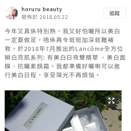
horuru beauty
追蹤
發佈於 2018.05.22
今年又真係特別熱，我又好怕曬所以美白
一定要做足，唔係再令斑斑加深就難補
救，於2018年7月推出的Lancôme全方位
瞬白亮肌系列: 有美白日夜雙精華 、美白面
膜、抗曬素顏霜。我都準備好曬喇可以進
行美白日程，享受陽光不再煩惱。