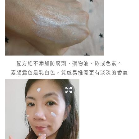
配方絕不添加防腐劑、礦物油、矽或色素。
淡淡的香氣
素顏霜色是乳白色，質感易推開更有