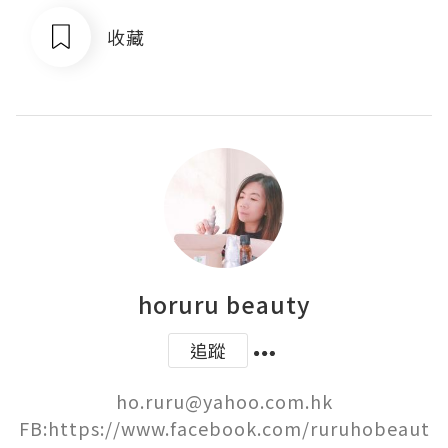
收藏
horuru beauty
追蹤
ho.ruru@yahoo.com.hk

FB:https://www.facebook.com/ruruhobeaut