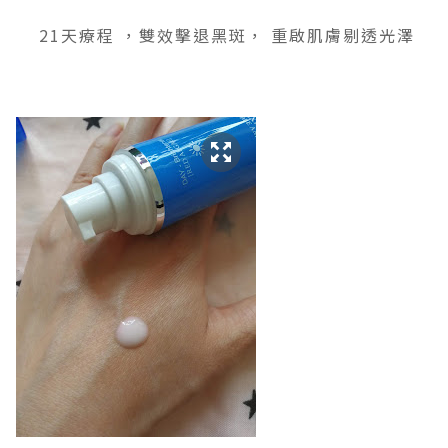
21天療程 ，雙效擊退黑斑， 重啟肌膚剔透光澤