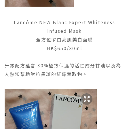
Lancôme NEW Blanc Expert Whiteness
Infused Mask
全方位瞬白亮肌美白面膜
HK$650/30ml
升級配方蘊含 30%極致保濕的活性成分甘油以及為
人熟知幫助對抗黑斑的紅藻萃取物。