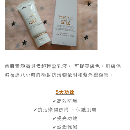
首瓶素顏霜具備超輕盈乳液， 可提亮膚色，肌膚保
濕長達八小時終極對抗污物依附和紫外線傷害。
5大功效
✔高效防曬
✔抗污染物依附 、保護肌膚
✔提亮功效
✔滋潤保濕