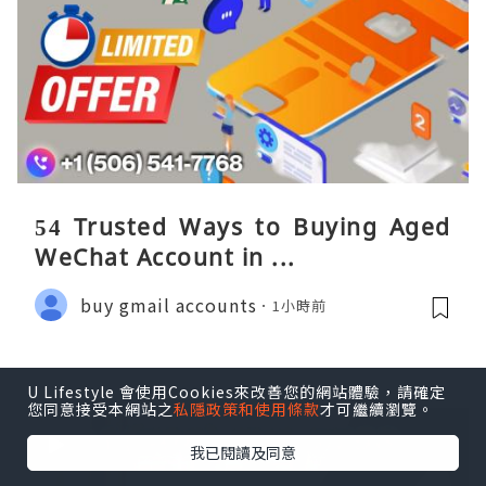
54 Trusted Ways to Buying Aged
WeChat Account in ...
buy gmail accounts
1小時前
U Lifestyle 會使用Cookies來改善您的網站體驗，請確定
您同意接受本網站之
私隱政策和使用條款
才可繼續瀏覽。
我已閱讀及同意