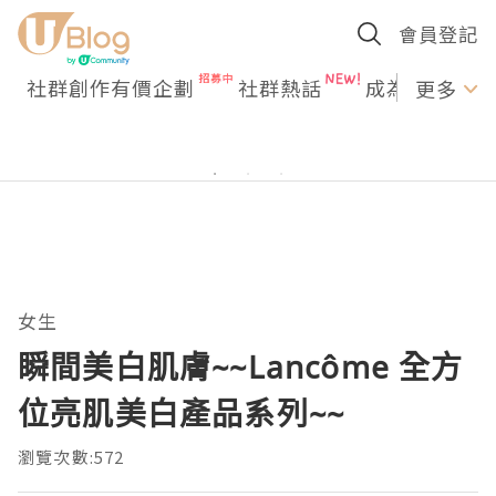
會員登記
社群創作有價企劃
社群熱話
成為U Creato
更多
女生
瞬間美白肌膚~~Lancôme 全方
位亮肌美白產品系列~~
瀏覽次數:572