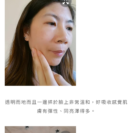
透明而地而且一邊搽於臉上非常溫和，好吸收感覺肌
膚有彈性、同亮澤得多。