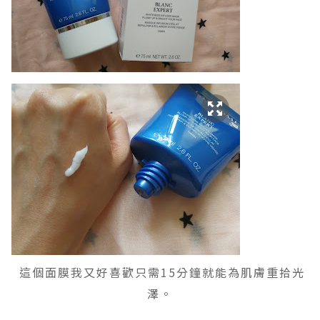
這個面膜我又好喜歡只需15分鐘就能為肌膚重拾光
澤。