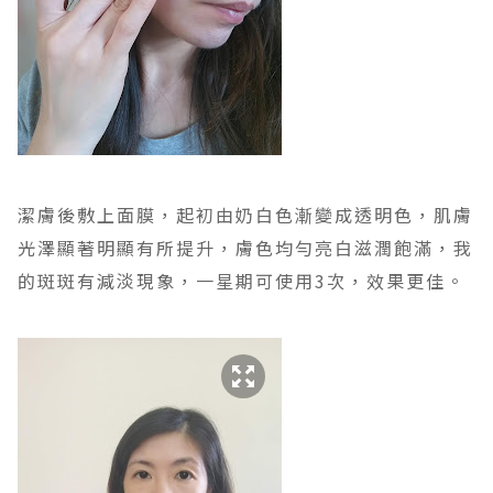
潔膚後敷上面膜，起初由奶白色漸變成透明色，肌膚
光澤顯著明顯有所提升，膚色均勻亮白滋潤飽滿，我
的斑斑有減淡現象，一星期可使用3次，效果更佳。