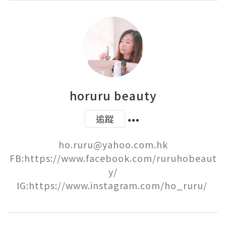
horuru beauty
追蹤
ho.ruru@yahoo.com.hk

FB:https://www.facebook.com/ruruhobeaut
y/

IG:https://www.instagram.com/ho_ruru/ 