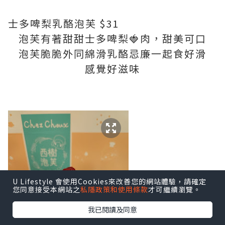
士多啤梨乳酪泡芙 $31
泡芙有著甜甜士多啤梨🍓肉，甜美可口
泡芙脆脆外同綿滑乳酪忌廉一起食好滑
感覺好滋味
U Lifestyle 會使用Cookies來改善您的網站體驗，請確定
您同意接受本網站之
私隱政策和使用條款
才可繼續瀏覽。
我已閱讀及同意