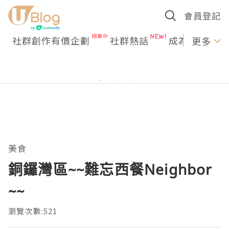
會員登記
社群創作有價企劃
社群熱話
成為U Creato
更多
美食
銅鑼灣區~~難忘西餐Neighbor
~~
瀏覽次數:521