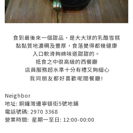
食到最後來一個甜品，是大大球的乳酪雪糕
黏黏質地濃稠及豐厚，食落覺得都幾健康
入口軟滑夠綿味道甜甜的。
抵食之中很高級的西餐廳
店員服務超水準十分有禮又夠細心
我同朋友都好喜歡呢間餐廳!
Neighbor
地址: 銅鑼灣邊寧頓街5號地鋪
電話號碼: 2970 3368
營業時間: 星期一至日: 12:00-00:00