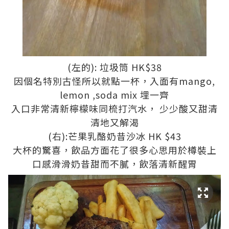
(左的): 垃圾筒 HK$38
因個名特別古怪所以就點一杯，入面有mango,
lemon ,soda mix 埋一齊
入口非常清新檸檬味同梳打汽水， 少少酸又甜清
清地又解渴
(右):芒果乳酪奶昔沙冰 HK $43
大杯的驚喜，飲品方面花了很多心思用於樽裝上
口感滑滑奶昔甜而不膩，飲落清新醒胃