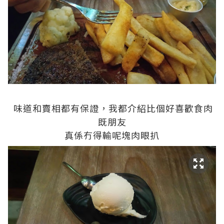
味道和賣相都有保證，我都介紹比個好喜歡食肉
既朋友
真係冇得輸呢塊肉眼扒