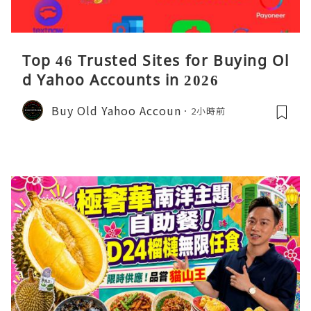
Top 46 Trusted Sites for Buying Ol
d Yahoo Accounts in 2026
Buy Old Yahoo Accoun
2小時前