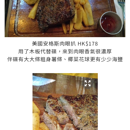
美國安格斯肉眼扒 HK$178
用了木板代替碟，來到肉眼香氣很濃厚
伴碟有大大條粗身薯條、椰菜花球更有少少海鹽