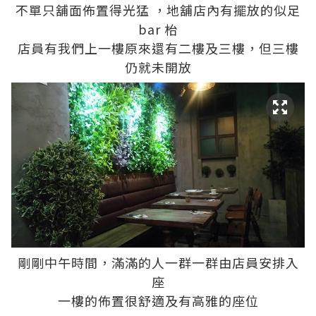
不單只舖面佈置得光猛 ，地舖店內有擺放的似足
bar 枱
店員有我們上一樓原來還有二樓及三樓，但三樓
仍就未開放
剛剛中午時間，滿滿的人一群一群由店員安排入
座
一樓的佈置很舒適及有高雅的座位