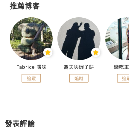
推薦博客
Fabrice 嚐味
窩夫與蝦子餅
戀吃車
追蹤
追蹤
追蹤
發表評論