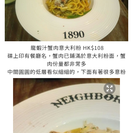
龍蝦汁蟹肉意大利粉 HK$108
碟上印有餐廳名，蟹肉已鋪滿於意大利粉面，蟹
肉份量都非常多
中間圓圓的低層看似細細的，下面有著很多意粉