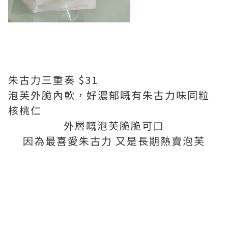
朱古力三重奏 $31
泡芙外脆內軟，好濃郁嘅有朱古力味同粒
核桃仁
外層嘅泡芙脆脆可口
因為最喜愛朱古力 又是長期熱賣泡芙