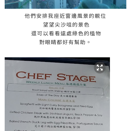
他們安排我座近窗邊風景的靚位
望望尖沙咀的景色
還可以看看遠處綠色的植物
對眼睛都好有幫助。