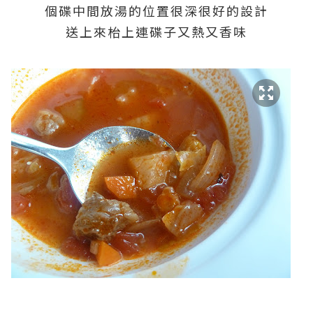
個碟中間放湯的位置很深很好的設計
送上來枱上連碟子又熱又香味