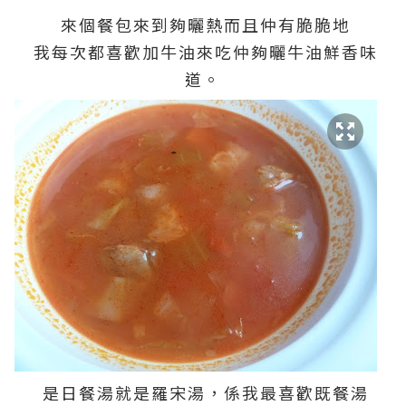
來個餐包來到夠曬熱而且仲有脆脆地
我每次都喜歡加牛油來吃仲夠曬牛油鮮香味
道。
是日餐湯就是羅宋湯，係我最喜歡既餐湯