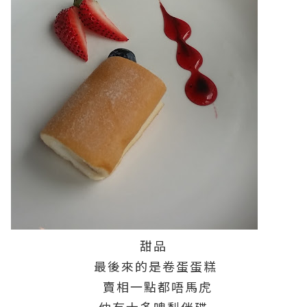
甜品
最後來的是卷蛋蛋糕
賣相一點都唔馬虎
仲有士多啤梨伴碟