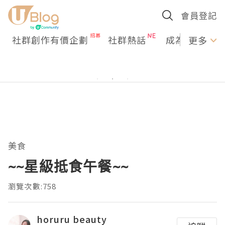
會員登記
社群創作有價企劃
社群熱話
成為U Creato
更多
美食
~~星級抵食午餐~~
瀏覽次數:758
horuru beauty