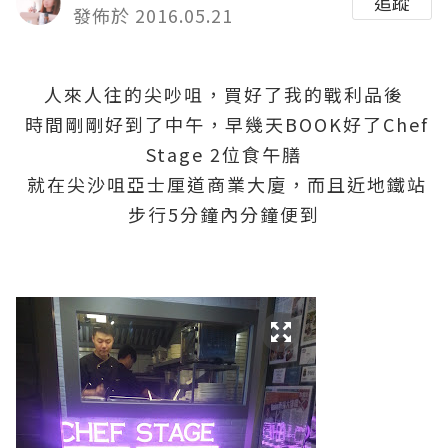
追蹤
發佈於 2016.05.21
人來人往的尖吵咀，買好了我的戰利品後
時間剛剛好到了中午，早幾天BOOK好了Chef
Stage 2位食午膳
就在尖沙咀亞士厘道商業大廈，而且近地鐵站
步行5分鐘內分鐘便到