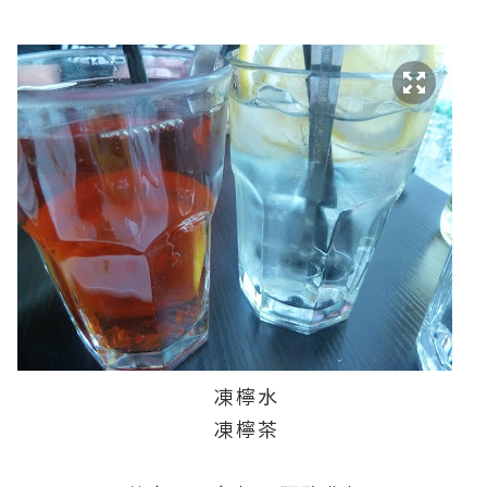
凍檸水
凍檸茶