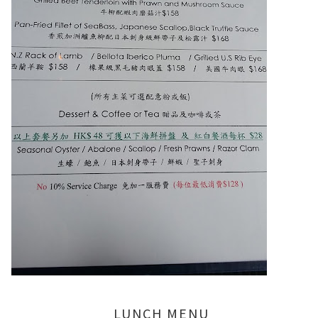
LUNCH MENU