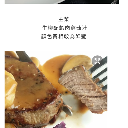
主菜
牛柳配蝦肉蘑菇汁
顏色賣相較為鮮艷