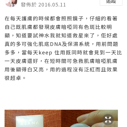
追蹤
發佈於 2016.05.11
在每天護膚的時候都會照照鏡子，仔細的看著
自己既肌膚都發現皮膚暗啞同有色斑比較明
顯，知道要試神水我就知道救星來了，佢好處
真的多可強化肌底DNA及保濕系統，用前問題
多多，當每天keep 住用既同時就會見到一天比
一天皮膚還好，在短時間可急救肌膚暗啞肌膚
用後顯得白又亮，用的過程沒有泛紅而且效果
很超卓。