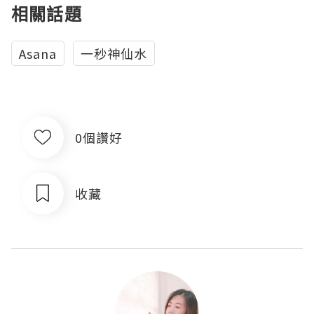
相關話題
Asana
一秒神仙水
0個讚好
收藏