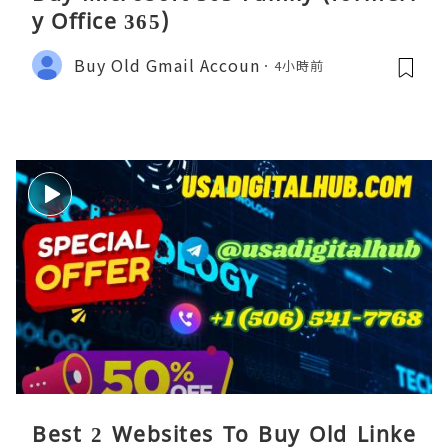
y Office 365)
Buy Old Gmail Accoun
4小時前
Best 2 Websites To Buy Old Linke