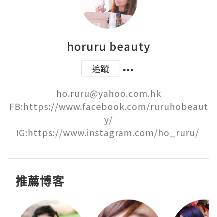
horuru beauty
追蹤
ho.ruru@yahoo.com.hk

FB:https://www.facebook.com/ruruhobeaut
y/

IG:https://www.instagram.com/ho_ruru/ 
推薦博客