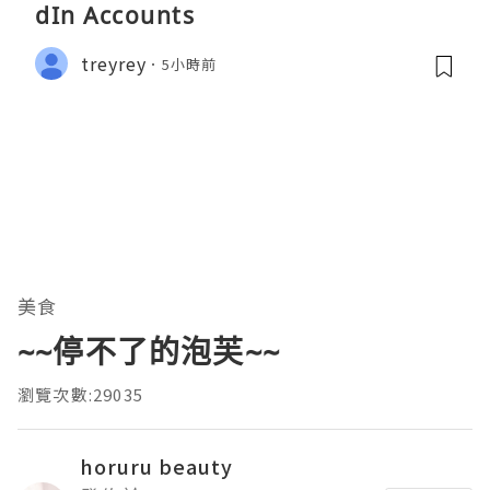
dIn Accounts
treyrey
5小時前
美食
~~停不了的泡芙~~
瀏覽次數:29035
horuru beauty