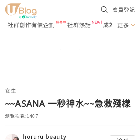
會員登記
社群創作有價企劃
社群熱話
成為U Creato
更多
女生
~~ASANA 一秒神水~~急救殘樣
瀏覽次數:1407
horuru beauty