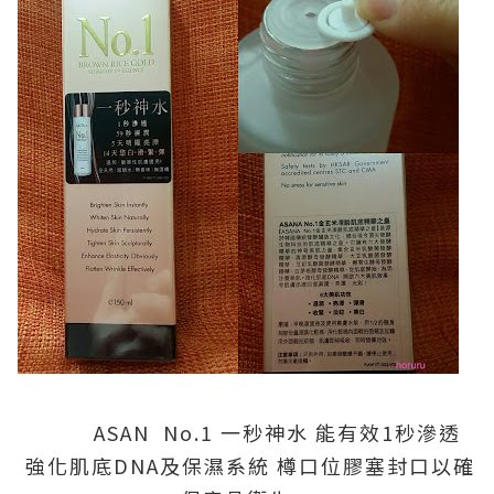
ASAN No.1 一秒神水 能有效1秒滲透
強化肌底DNA及保濕系統 樽口位膠塞封口以確