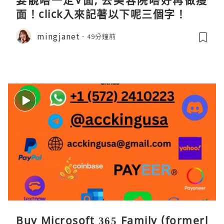
要靚唔一定V面, 去美容院唔好再做瘦
面！click入來記著以下呢三個字！
mingjanet
49分鐘前
Buy Microsoft 365 Family (formerl