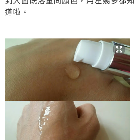
到入面既溶量同顏色，用左幾多都知
道啦。