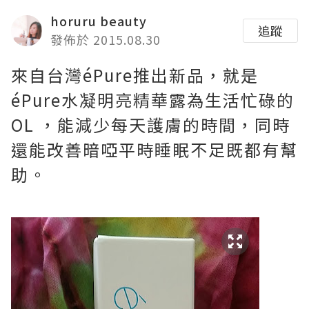
horuru beauty
追蹤
發佈於 2015.08.30
來自台灣éPure推出新品，就是
éPure水凝明亮精華露為生活忙碌的
OL ，能減少每天護膚的時間，同時
還能改善暗啞平時睡眠不足既都有幫
助。