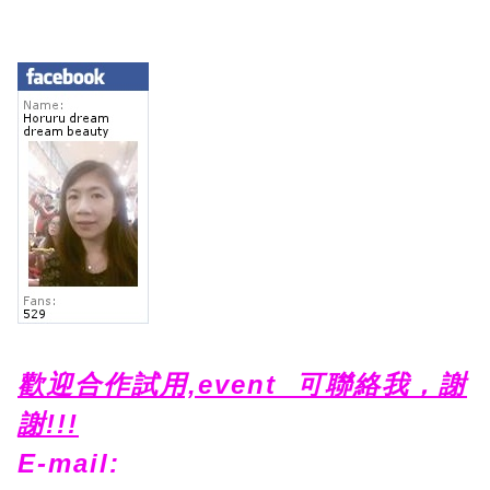
歡迎合作試用,event 可聯絡我，謝
謝!!!
E-mail: