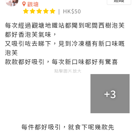
觀塘
HK$50
每次經過觀塘地鐵站都聞到呢間西樹泡芙
都好香泡芙氣味，
又吸引咗去睇下，見到冷凍櫃有新口味嘅
泡芙
款款都好吸引，每次新口味都好有驚喜
點擊圖片放大
+3
每件都好吸引，就食下呢幾款先