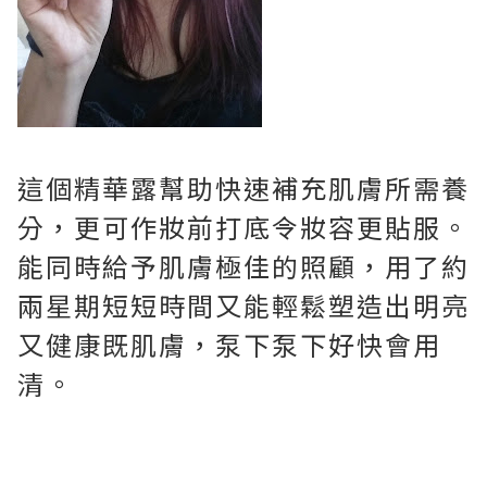
這個精華露幫助快速補充肌膚所需養
分，更可作妝前打底令妝容更貼服。
能同時給予肌膚極佳的照顧，用了約
兩星期短短時間又能輕鬆塑造出明亮
又健康既肌膚，泵下泵下好快會用
清。