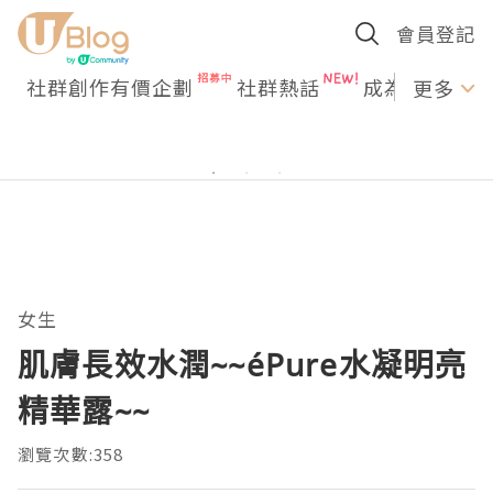
會員登記
社群創作有價企劃
社群熱話
成為U Creato
更多
女生
肌膚長效水潤~~éPure水凝明亮
精華露~~
瀏覽次數:358