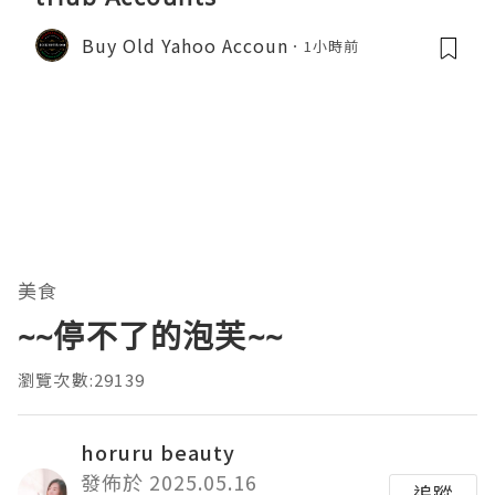
Buy Old Yahoo Accoun
1小時前
美食
~~停不了的泡芙~~
瀏覽次數:29139
horuru beauty
發佈於 2025.05.16
追蹤