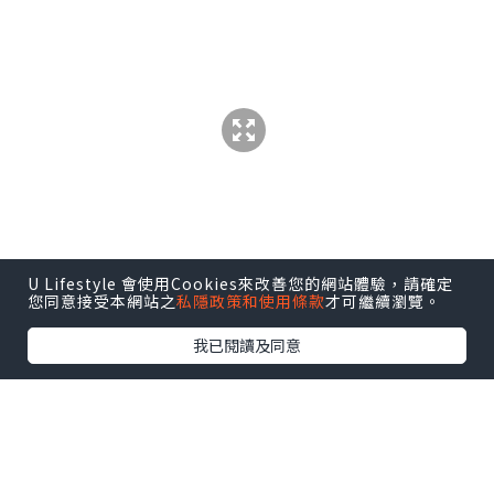
U Lifestyle 會使用Cookies來改善您的網站體驗，請確定
您同意接受本網站之
私隱政策和使用條款
才可繼續瀏覽。
我已閱讀及同意