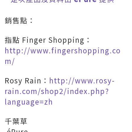
銷售點：
指點 Finger Shopping：
http://www.fingershopping.co
m/
Rosy Rain：
http://www.rosy-
rain.com/shop2/index.php?
language=zh
千葉草
éPure