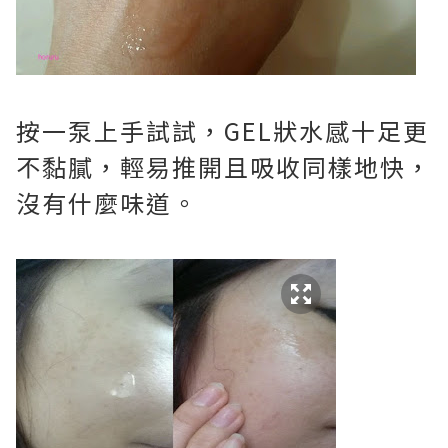
按一泵上手試試，GEL狀水感十足更
不黏膩，輕易推開且吸收同樣地快，
沒有什麼味道。