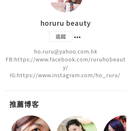
horuru beauty
追蹤
ho.ruru@yahoo.com.hk

FB:https://www.facebook.com/ruruhobeaut
y/

IG:https://www.instagram.com/ho_ruru/ 
推薦博客