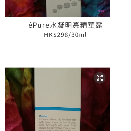
éPure水凝明亮精華露
HK$298/30ml