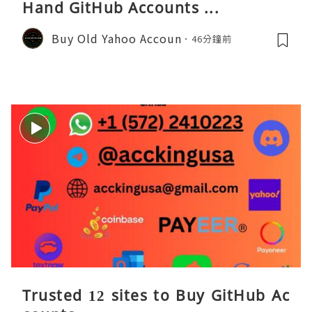
Hand GitHub Accounts ...
Buy Old Yahoo Accoun
46分鐘前
Trusted 12 sites to Buy GitHub Ac