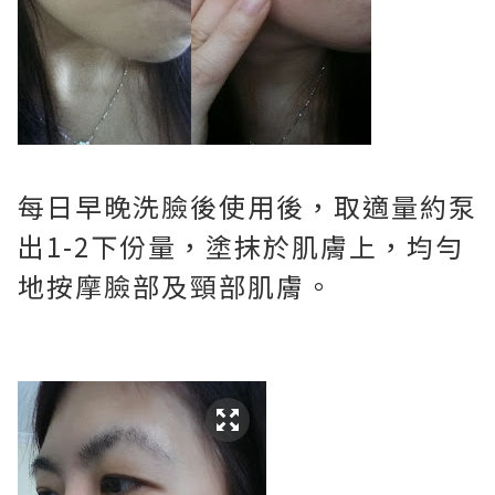
每日早晚洗臉後使用後，
取適量約泵
出1-2下份量，塗抹於肌膚上，均勻
地按摩臉部及頸部肌膚。