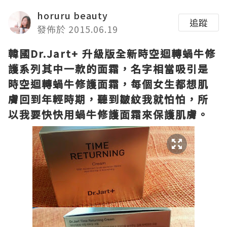
horuru beauty
追蹤
發佈於 2015.06.19
韓國Dr.Jart+ 升級版全新時空迴轉蝸牛修
護系列其中一款的面霜，名字相當吸引是
時空迴轉蝸牛修護面霜，每個女生都想肌
膚回到年輕時期，聽到皺紋我就怕怕，所
以我要快快用蝸牛修護面霜來保護肌膚。