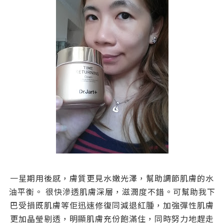
一星期用後感，膚質更見水嫩光澤，幫助調節肌膚的水
油平衡。 很快滲透肌膚深層，滋潤度不錯。可幫助我下
巴受損既肌膚等佢迅速修復同減退紅腫，加強彈性肌膚
更加晶瑩剔透，明顯肌膚充份飽滿住，同時努力地趕走