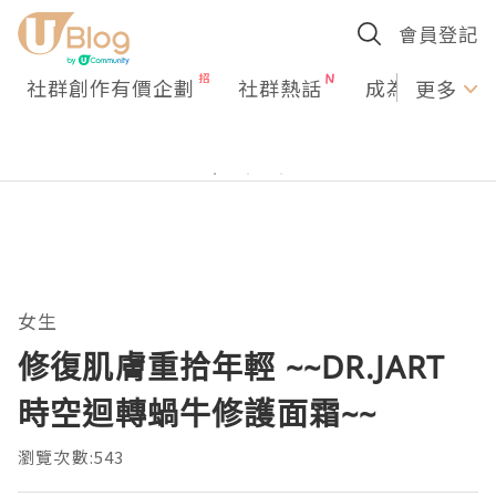
會員登記
社群創作有價企劃
社群熱話
成為U Creato
更多
女生
修復肌膚重拾年輕 ~~DR.JART
時空迴轉蝸牛修護面霜~~
瀏覽次數:543