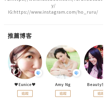
y/

IG:https://www.instagram.com/ho_ruru/ 
推薦博客
h 夏沫
♥Eunice♥
Amy Ng
追蹤
追蹤
追蹤