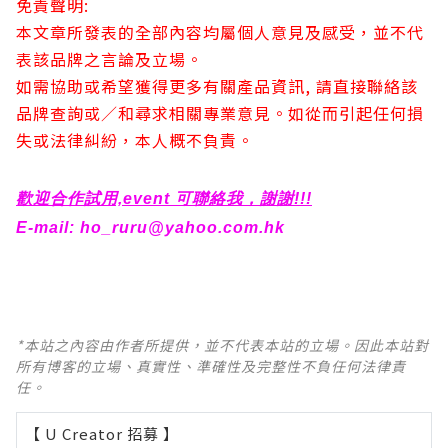
免責聲明:
本文章所發表的全部內容均屬個人意見及感受，並不代
表該品牌之言論及立場。
如需協助或希望獲得更多有關產品資訊, 請直接聯絡該
品牌查詢或∕和尋求相關專業意見。如從而引起任何損
失或法律糾紛，本人概不負責。
歡迎合作試用,event 可聯絡我，謝謝!!!
E-mail:
ho_ruru@yahoo.com.hk
*本站之內容由作者所提供，並不代表本站的立場。因此本站對
所有博客的立場、真實性、準確性及完整性不負任何法律責
任。
【 U Creator 招募 】