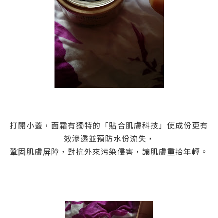
打開小蓋，面霜有獨特的「貼合肌膚科技」使成份更有
效滲透並預防水份流失，
鞏固肌膚屏障，對抗外來污染侵害，讓肌膚重拾年輕。