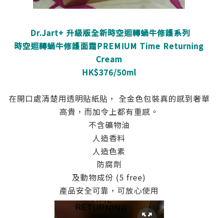
Dr.Jart+ 升級版全新時空迴轉蝸牛修護系列​
時空迴轉蝸牛修護面霜
PREMIUM
Time Returning
Cream
HK$376/50ml
在開口處清楚用透明貼紙貼， 全金色包裝真的感到奢華
高貴，而加令上都有重感。
不含礦物油
人造香料
人造色素
防腐劑
及動物成份 (5 free)
產品安全可靠，可放心使用