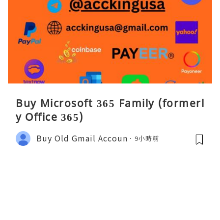
Buy Microsoft 365 Family (formerl
y Office 365)
Buy Old Gmail Accoun
9小時前