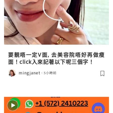
要靚唔一定V面, 去美容院唔好再做瘦
面！click入來記著以下呢三個字！
mingjanet
5小時前