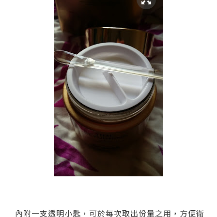
內附一支透明小匙，可於每次取出份量之用，方便衛