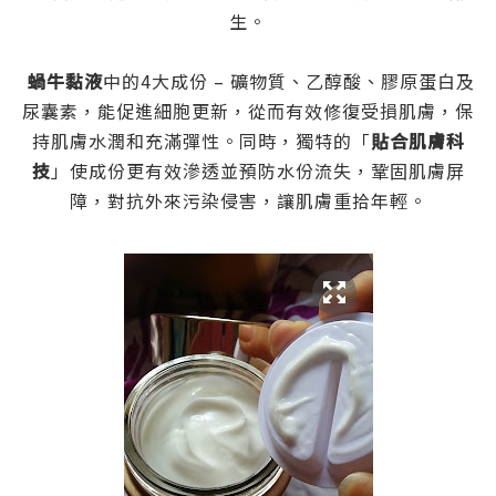
生。
蝸牛黏液
中的4大成份 – 礦物質、乙醇酸、膠原蛋白及
尿囊素，能促進細胞更新，從而有效修復受損肌膚，保
持肌膚水潤和充滿彈性。同時，獨特的「
貼合肌膚科
技
」使成份更有效滲透並預防水份流失，鞏固肌膚屏
障，對抗外來污染侵害，讓肌膚重拾年輕。