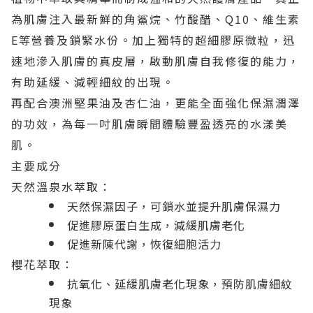
為肌膚注入最新鮮的角鯊烷、竹酸醋、Q10、維生素
E等營養及鎖緊水份。加上獨特的超細膠原微粒，迅
速地滲入肌膚的真皮層，啟動肌膚自我修復的能力，
有助延緩、減輕細紋的出現。
再配合澳洲堅果油及杏仁油，更能全面強化保濕潤澤
的功效，為每一吋肌膚瞬間體驗豐盈透亮的水漾美
肌。
主要成分
天然溫泉水萃取：
天然保濕因子，可鎖水並提升肌膚保濕力
促進膠原蛋白生成，減緩肌膚老化
促進新陳代謝，恢復細胞活力
櫻花萃取：
抗氧化、延緩肌膚老化現象，預防肌膚細紋
現象