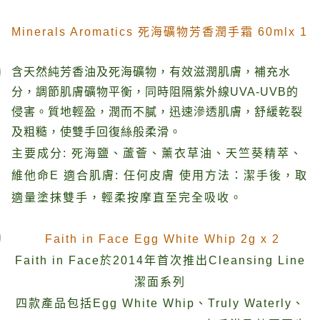
Minerals Aromatics 死海礦物芳香潤手霜 60mlx 1
含天然純芳香油及死海礦物，有效滋潤肌膚，補充水
分，調節肌膚礦物平衡，同時阻隔紫外線UVA-UVB的
侵害。質地輕盈，潤而不膩，迅速滲透肌膚，舒緩乾裂
及粗糙，使雙手回復絲般柔滑。
主要成分: 死海鹽、蘆薈、薰衣草油、天竺葵精萃、
維他命E 適合肌膚: 任何皮膚 使用方法：潔手後，取
適量塗抹雙手，輕柔按摩直至完全吸收。
Faith in Face Egg White Whip 2g x 2
Faith in Face於2014年首次推出Cleansing Line
潔面系列
四款產品包括Egg White Whip、Truly Waterly、