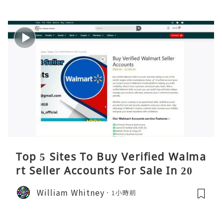
Top 5 Sites To Buy Verified Walma
rt Seller Accounts For Sale In 2026
William Whitney
1小時前