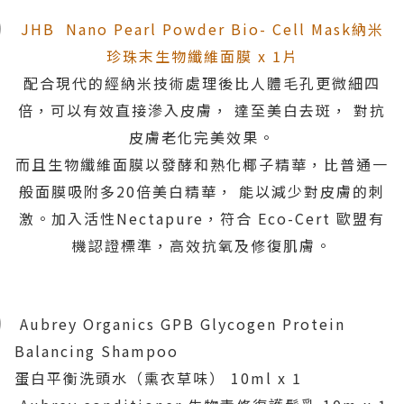
JHB Nano Pearl Powder Bio- Cell Mask納米
珍珠末生物纖維面膜 x 1片
配合現代的經納米技術處理後比人體毛孔更微細四
倍，可以有效直接滲入皮膚， 達至美白去斑， 對抗
皮膚老化完美效果。
而且生物纖維面膜以發酵和熟化椰子精華，比普通一
般面膜吸附多20倍美白精華， 能以減少對皮膚的刺
激。加入活性Nectapure，符合 Eco-Cert 歐盟有
機認證標準，高效抗氧及修復肌膚。
Aubrey Organics GPB Glycogen Protein
Balancing Shampoo
蛋白平衡洗頭水（熏衣草味） 10ml x 1