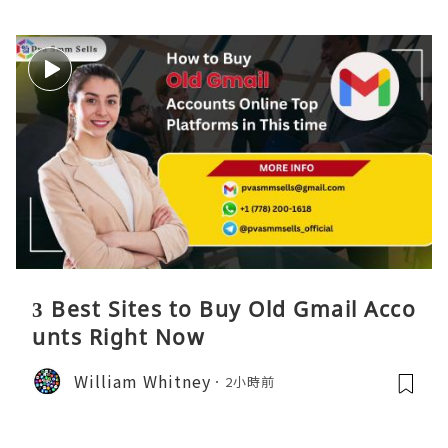
3 Best Sites to Buy Old Gmail Acco
unts Right Now
William Whitney
2小時前