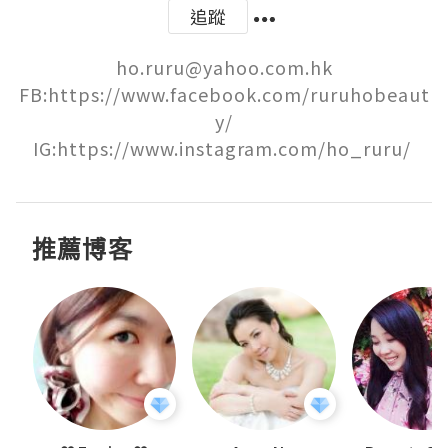
追蹤
ho.ruru@yahoo.com.hk

FB:https://www.facebook.com/ruruhobeaut
y/

IG:https://www.instagram.com/ho_ruru/ 
推薦博客