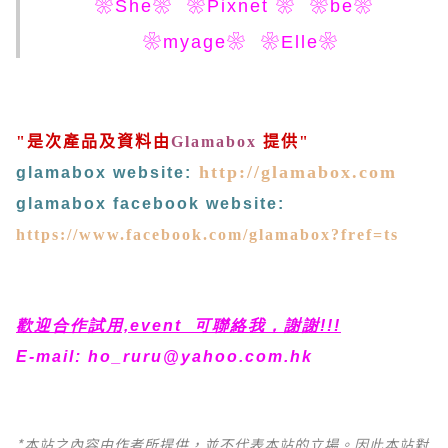
❀She❀
❀Pixnet ❀
❀be❀
❀myage❀
❀Elle❀
"是次產品及資料由
Glamabox
提供"
http://glamabox.com
glamabox website:
glamabox f
acebook website:
https://www.facebook.com/glamabox?fref=ts
歡迎合作試用,event 可聯絡我，謝謝!!!
E-mail:
ho_ruru@yahoo.com.hk
*本站之內容由作者所提供，並不代表本站的立場。因此本站對