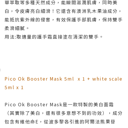
華萃取等多種天然成分，能瞬間滋潤肌膚，同時美
白，令皮膚亮白細滑！它還含有澳洲乳木果油成分，
能抵抗紫外線的侵害，有效保護手部肌膚，保持雙手
柔滑細膩。
用法:
取適量的護手霜直接塗在清潔的雙手。
Pico Ok Booster Mask 5ml x 1 + white scale
5ml x 1
Pico Ok Booster Mask是一款特製的美白面霜
（其實除了美白，還有很多意想不到的功效），成分
包含有維他命E，從波多黎各引進的阿爾法熊果苷