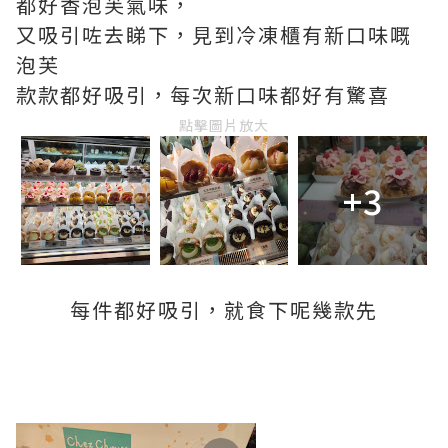
都好香泡芙氣味，
又吸引咗去睇下，見到冷凍櫃有新口味嘅
泡芙
款款都好吸引，每次新口味都好有驚喜
點擊圖片放大
+3
每件都好吸引，就食下呢幾款先