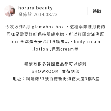
horuru beauty
追蹤
發佈於 2014.08.23
今次收到8月 glamabox box ，這種季節既月份的
同樣是需要好好保持肌膚水嫩，所以打開盒滿滿既
box 全都是天天必用既護膚品，
body cream
,lotion ,保濕cream等
黎緊有很多韓國產品都可以黎到
SHOWROOM
買得到架
地址：銅鑼灣53號百德新街海德大廈3樓B室