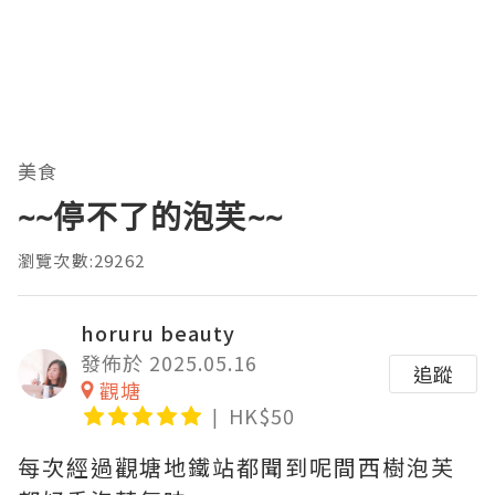
美食
~~停不了的泡芙~~
瀏覽次數:29262
horuru beauty
發佈於 2025.05.16
追蹤
觀塘
HK$50
每次經過觀塘地鐵站都聞到呢間西樹泡芙