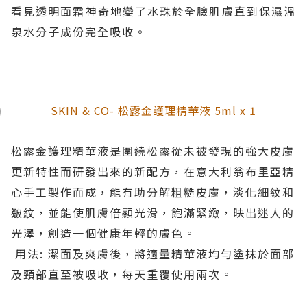
看見透明面霜神奇地變了水珠於全臉肌膚直到保濕溫
泉水分子成份完全吸收。
SKIN & CO- 松露金護理精華液 5ml x 1
松露金護理精華液是圍繞松露從未被發現的強大皮膚
更新特性而研發出來的新配方，在意大利翁布里亞精
心手工製作而成，能有助分解粗糙皮膚，淡化細紋和
皺紋，並能使肌膚倍顯光滑，飽滿緊緻，映出迷人的
光澤，創造一個健康年輕的膚色。
用法: 潔面及爽膚後，將適量精華液均勻塗抹於面部
及頸部直至被吸收，每天重覆使用兩次。