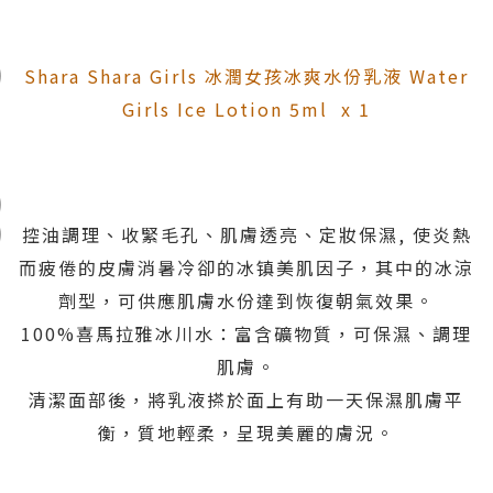
Shara Shara Girls 冰潤女孩冰爽水份乳液 Water
Girls Ice Lotion 5ml x 1
控油調理、收緊毛孔、肌膚透亮、定妝保濕, 使炎熱
而疲倦的皮膚消暑冷卻的冰镇美肌因子，其中的冰涼
劑型，可供應肌膚水份達到恢復朝氣效果。
100%喜馬拉雅冰川水：富含礦物質，可保濕、調理
肌膚。
清潔面部後，將乳液搽於面上有助一天保濕肌膚平
衡，質地輕柔，
呈現美麗的膚況。