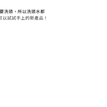
經常要洗頭，所以洗頭水都
可以試試手上的新產品！