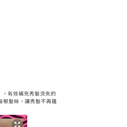
」
，有效補充秀髮流失的
每根髮絲，讓秀髮不再蓬