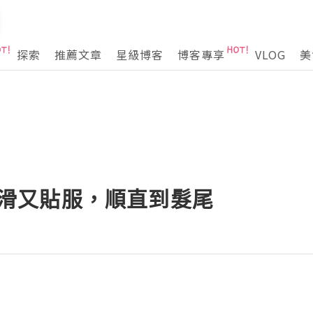
探索
推薦文章
星級博客
博客專享
VLOG
美
 順滑又貼服，順直到髮尾