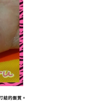
打結的髮質。