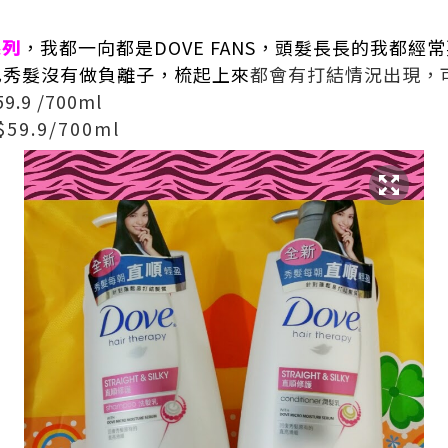
系列
，我都一向都是DOVE FANS，頭髮長長的我都
己秀髮沒有做負離子，梳起上來
都會有打結情況出現，
9.9 /700ml
$59.9/700ml