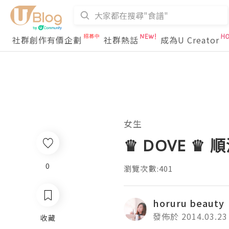
社群創作有價企劃
社群熱話
成為U Creator
女生
♛ DOVE ♛
0
瀏覽次數:401
horuru beauty
發佈於 2014.03.23
收藏