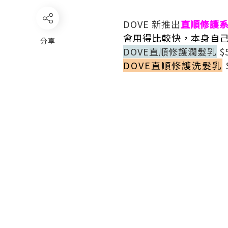
DOVE 新推出
直順修護
會用得比較快，本身自
分享
DOVE直順修護潤髮乳
$5
DOVE直順修護洗髮乳