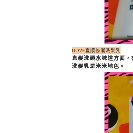
DOVE直順修護洗髮乳
直髮洗頭水味道方面，亦
洗髮乳是米米地色。