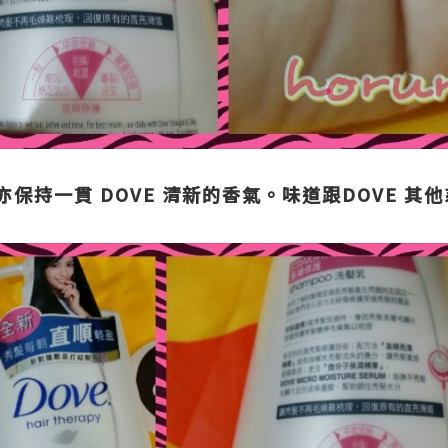
保持一貫 DOVE 清新的香氣。味道跟DOVE 其