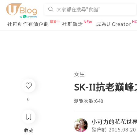
社群創作有價企劃
社群熱話
成為U Creator
女生
SK-II抗老巔峰
0
瀏覽次數:648
小可力的花花世
發佈於 2015.08.20
收藏