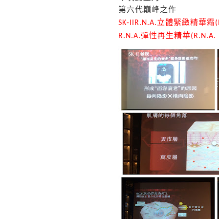
第六代巔峰之作
立體緊緻精華霜
SK-IIR.N.A.
(
彈性再生精華
R.N.A.
(R.N.A.