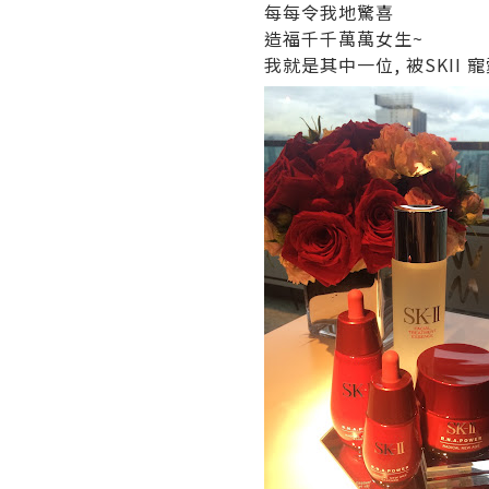
每每令我地驚喜
造福千千萬萬女生~
我就是其中一位, 被SKII 