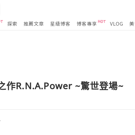
探索
推薦文章
星級博客
博客專享
VLOG
美
之作R.N.A.Power ~驚世登場~
界