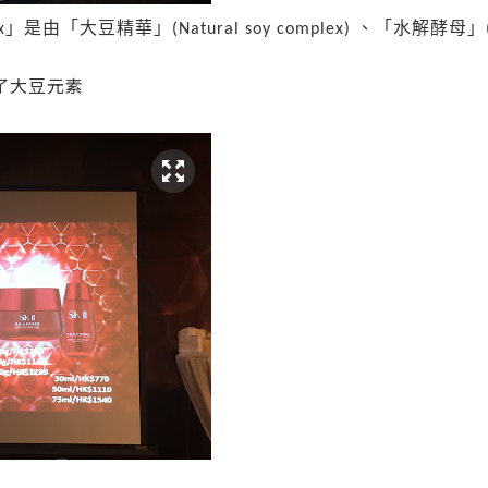
」
是由「大豆精華」
、「水解酵母」
x
(Natural soy complex)
了大豆元素