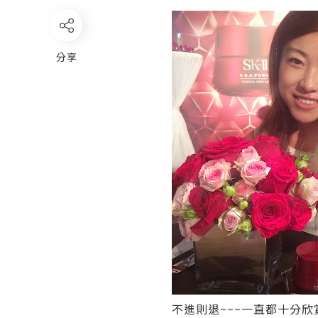
分享
不進則退~~~一直都十分欣賞