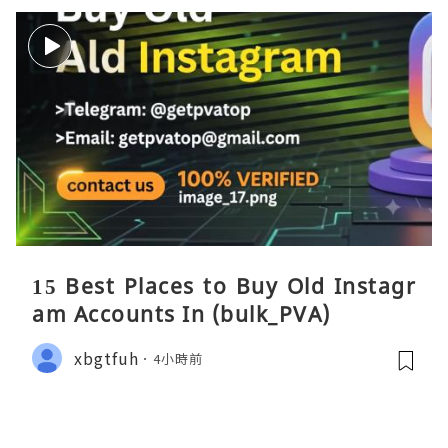
15 Best Places to Buy Old Instagr
am Accounts In (bulk_PVA)
xbgtfuh
4小時前