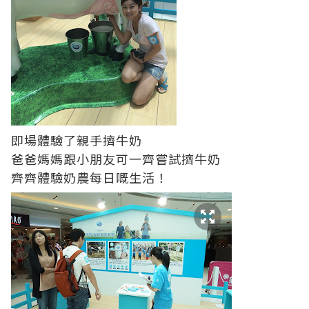
即場體驗了親手擠牛奶
爸爸媽媽跟小朋友可一齊嘗試擠牛奶
齊齊體驗奶農每日嘅生活！