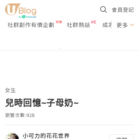
會員登記
社群創作有價企劃
社群熱話
成為U Creato
更多
女生
兒時回憶~子母奶~
瀏覽次數:928
小可力的花花世界