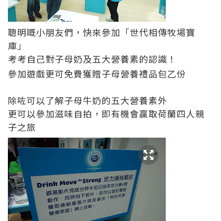
聰明嘅小朋友們，快來參加「世代相傳牧場寶
庫」
考考自己對子母奶及五大營養素的認識！
參加遊戲更可免費獲贈子母營養禮品包乙份
除咗可以了解子母牛奶的五大營養素外
更可以參加滋味自拍，即有機會贏取荷蘭四人親
子之旅