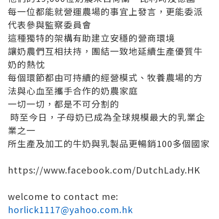
每一位都能就營運農場的事宜上發言，更能委派
代表參與監察委員會
這種獨特的架構有助建立安穩的營商環境
讓奶農們互相扶持，團結一致地延續生產優質牛
奶的熱忱
每個環節都
由可持續的經營模式、牧養農場的方
法與心血至攜手合作的奶農家庭
一切一切，都是不可分割的
時至今日，子母奶已成為全球規模最大的乳業企
業之一
所生產及加工的牛奶與乳製品更暢銷
100
多個國家
https://www.facebook.com/DutchLady.HK
welcome to contact me:
horlick1117@yahoo.com.hk