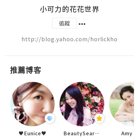
小可力的花花世界
追蹤
http://blog.yahoo.com/horlickho
推薦博客
h 夏沫
♥Eunice♥
BeautySearch
Amy N