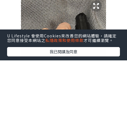
U Lifestyle 會使用Cookies來改善您的網站體驗，請確定
您同意接受本網站之
私隱政策和使用條款
才可繼續瀏覽。
我已閱讀及同意
醫學雙維他命
C
抗氧亮活精華
50ml
HK$605.00