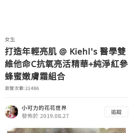
女生
打造年輕亮肌 @ Kiehl's 醫學雙
維他命C抗氧亮活精華+純淨紅參
蜂蜜嫩膚霜組合
瀏覽次數:21486
小可力的花花世界
追蹤
發佈於 2019.08.27