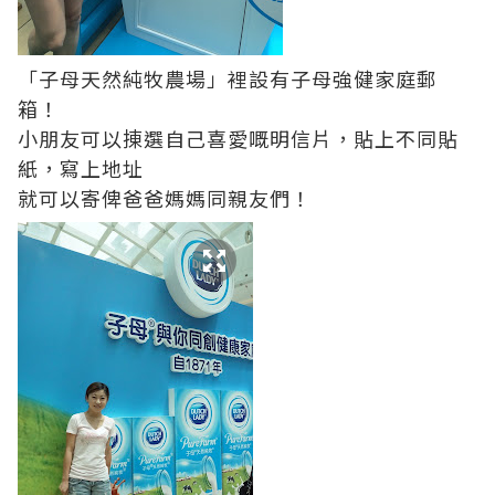
「子母天然純牧農場」裡設有子母強健家庭郵
箱！
小朋友可以㨂選自己喜愛嘅明信片，貼上不同貼
紙，寫上地址
就可以寄俾爸爸媽媽同親友們！