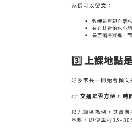
家長可以留意：
教練是否親自落
有冇針對怕水小
是否循序漸進，
3️⃣ 上課地
好多家長一開始會傾向
👉
交通是否方便 + 
以九龍區為例，其實有
地點，即使車程15–3