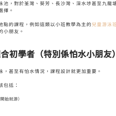
泳池，對於荃灣、葵芳、長沙灣、深水埗甚至九龍
選擇。
地點的課程，例如這類以小班教學為主的
兒童游泳
的小朋友。
否適合初學者（特別係怕水小朋友
泳，甚至有怕水情況，課程設計就更加重要。
該包括：
一開始就游）