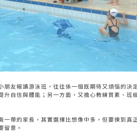
小朋友報讀游泳班，往往係一個既期待又煩惱的決
提升自信與體能；另一方面，又擔心教練質素、班
南一帶的家長，其實選擇比想像中多，但要揀到真
要留意。