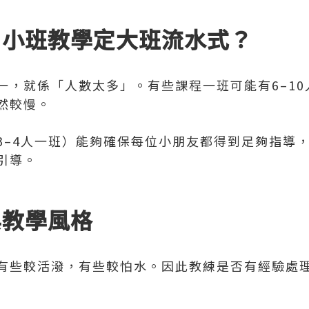
式：小班教學定大班流水式？
一，就係「人數太多」。有些課程一班可能有6–1
然較慢。
3–4人一班）能夠確保每位小朋友都得到足夠指導
引導。
驗與教學風格
有些較活潑，有些較怕水。因此教練是否有經驗處