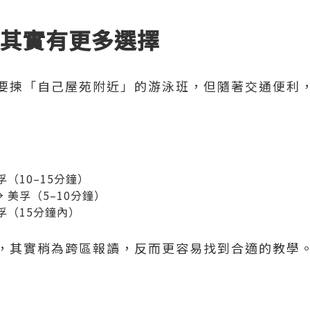
長其實有更多選擇
要揀「自己屋苑附近」的游泳班，但隨著交通便利
孚（10–15分鐘）
 美孚（5–10分鐘）
孚（15分鐘內）
，其實稍為跨區報讀，反而更容易找到合適的教學