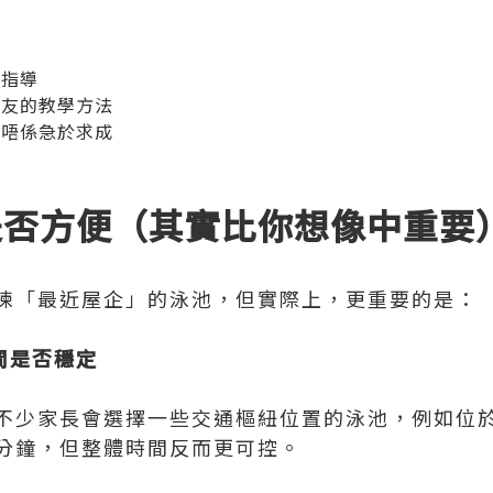
水指導
朋友的教學方法
而唔係急於求成
點是否方便（其實比你想像中重要
揀「最近屋企」的泳池，但實際上，更重要的是：
時間是否穩定
不少家長會選擇一些交通樞紐位置的泳池，例如位
0分鐘，但整體時間反而更可控。