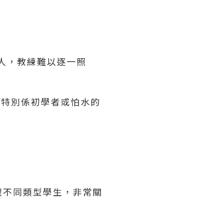
0人，教練難以逐一照
，特別係初學者或怕水的
理不同類型學生，非常關