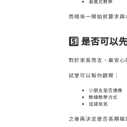
漸進式教學
而唔係一開始就要求踢
5️⃣ 是否可以
對於家長而言，最安心
試堂可以幫你觀察：
小朋友是否適應
教練教學方式
班級氣氛
之後再決定是否長期報