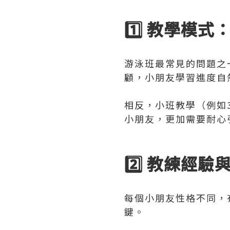
1️⃣ 教學模
游泳班最常見的問題之
顧，小朋友學習進度自
相反，小班教學（例如
小朋友，更加需要耐心
2️⃣ 教練經
每個小朋友性格不同，
鍵。