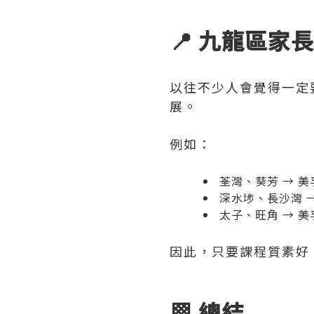
📍 九龍區家
以往不少人會覺得一定
展。
例如：
荃灣、葵芳 → 美
深水埗、長沙灣 →
太子、旺角 → 美
因此，只要課程質素好
🏁 總結