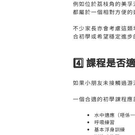
例如位於荔枝角的美孚
都屬於一個相對方便的
不少家長亦會考慮這類
合初學或希望穩定進步
4️⃣ 課程是
如果小朋友未接觸過游
一個合適的初學課程應
水中適應（唔係
呼吸練習
基本浮身訓練